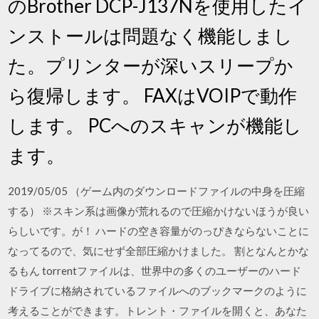
のBrother DCP-J137Nを使用したイ
ンストールは問題なく機能しまし
た。プリンターが深いスリープか
ら復帰します。 FAXはVOIPで動作
します。 PCへのスキャンが機能し
ます。
2019/05/05 （ゲーム内のダウンロードファイルの中身を圧縮
する） ※スキン系は画像が荒れるので圧縮かけないほうが良い
らしいです。が！ ハードの空き容量がのっぴきならないことに
なってるので、気にせず全部圧縮かけました。 割となんとかな
るもん torrentファイルは、世界中の多くのユーザーのハード
ドライブに格納されているファイルへのブックマークのように
考えることができます。トレント・ファイルを開くと、あなた