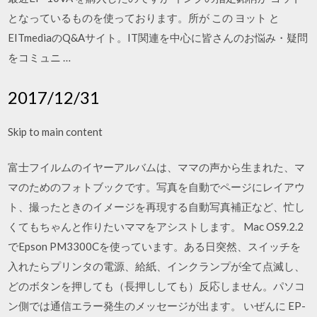
となっているものを使っております。所が この ヨット と
EITmediaのQ&Aサイト。IT関連を中心に皆さんのお悩み・疑問
をコミュニ …
2017/12/31
Skip to main content
富士フイルムのイヤーアルバムは、ママの声から生まれた、マ
マのためのフォトブックです。写真を自動でページにレイアウ
ト、撮ったときのイメージを再現する自動写真補正など、忙し
くてもちゃんと作りたいママをアシストします。 Mac OS9.2.2
でEpson PM3300Cを使っています。ある日突然、スイッチを
入れたらプリンタの電源、給紙、インクランプが全て点滅し、
どのボタンを押しても（長押ししても）反応しません。パソコ
ン側では通信エラー発生のメッセージが出ます。 いぜんに EP-