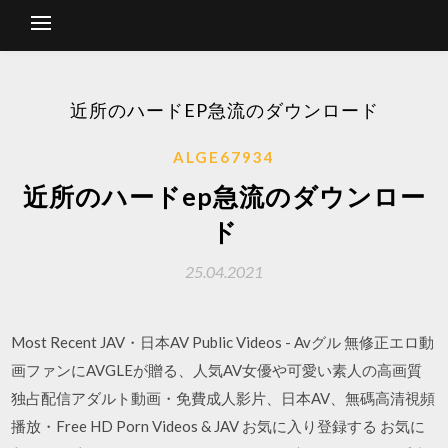
近所のハードEP急流のダウンロード
ALGE67934
近所のハードep急流のダウンロー
ド
25.04.2021
Most Recent JAV・日本AV Public Videos - Avグル 無修正エロ動
画ファンにAVGLEが贈る、人気AV女優や可愛い素人の高画質
独占配信アダルト動画・免費成人影片、日本AV、無碼高清視頻
播放・Free HD Porn Videos & JAV お気に入り登録する お気に