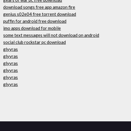
gears of war pc free download
download songs free app amazon fire
genius s02e04 free torrent download
puffin for android free download
imo apps download for mobile
some text messages will not download on android
social club rockstar pc download
glyyras
glyyras
glyyras
glyyras
glyyras
glyyras