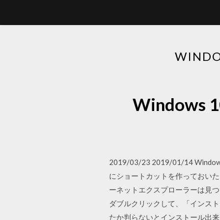
WIN
Windo
2019/03/23 2019/01
にショートカットを作っておいた
ーネットエクスプローラーは見つ
ダブルクリックして、「インストール
たか判らないとインストール出来な