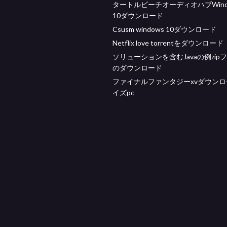
タートルビーチオーディオハブWind
10ダウンロード
Csusm windows 10ダウンロード
Netflix love torrentをダウンロード
ソリューションを含むJavaの例zip
のダウンロード
ファイナルファンタジーxvダウン
イズpc