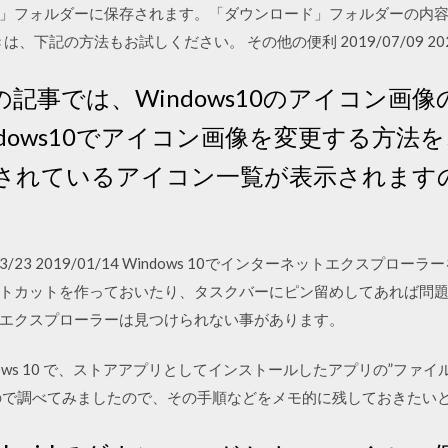
」フォルダーに保存されます。「ダウンロード」フォルダーの内
下記の方法もお試しください。 その他の便利 2019/07/09 2020
 この記事では、Windows10のアイコン
dows10でアイコン画像を変更する方法
意されているアイコン一覧が表示されます
 2019/03/23 2019/01/14 Windows 10でインターネットエ
トカットを作っておいたり、タスクバーにピン留めしてあれば問
エクスプローラーは見つけられない事があります。
dows 10 で、ストアアプリとしてインストールしたアプリの”ファ
ので調べてみましたので、その手順などをメモ的に残しておきたい