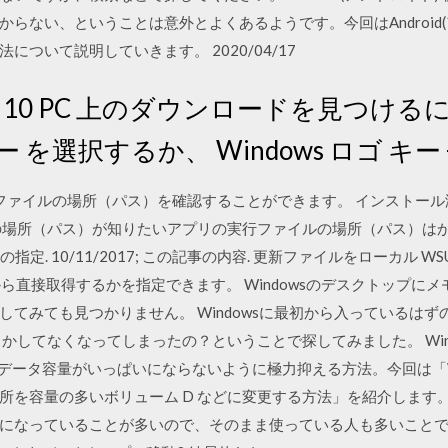
らない、ということは意外とよくあるようです。今回はAndroid
ついて説明していきます。 2020/04/17
ws 10 PC 上のダウンロードを見つける
を選択するか、 Windows ロゴ キー 
の実行ファイルの場所（パス）を確認することができます。 インスト
場所（パス）が知りたいアプリの実行ファイルの場所（パス）はかんたん
の指定. 10/11/2017; この記事の内容. 更新ファイルをローカル 
date から直接取得するかを指定できます。 Windowsのデスクトッ
してみても見つかりません。 Windowsに最初から入っているは
てなくなってしまったの？ということで探してみました。 Windows10で
データ容量がいっぱいにならないように極力抑える方法。今回は「Win
所を容量の多いボリューム D などに変更する方法」を紹介します
になっていることが多いので、そのまま使っている人も多いことで