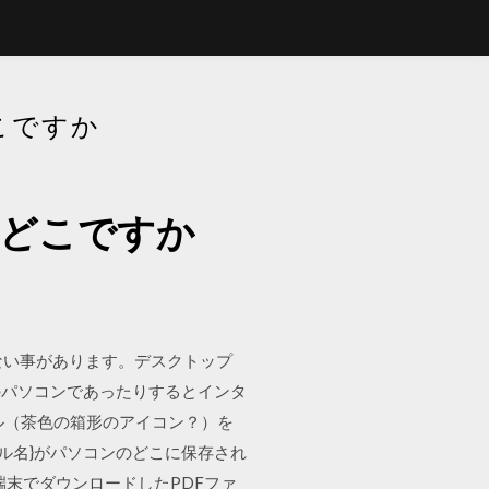
こですか
はどこですか
つからない事があります。デスクトップ
のパソコンであったりするとインタ
ル（茶色の箱形のアイコン？）を
ァイル名}がパソコンのどこに保存され
)端末でダウンロードしたPDFファ