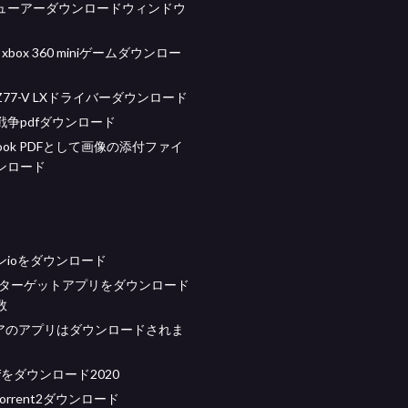
ューアーダウンロードウィンドウ
ft xbox 360 miniゲームダウンロー
8Z77-V LXドライバーダウンロード
戦争pdfダウンロード
tlook PDFとして画像の添付ファイ
ンロード
ンioをダウンロード
年にターゲットアプリをダウンロード
数
ストアのアプリはダウンロードされま
fをダウンロード2020
orrent2ダウンロード