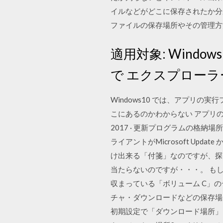
イルなどがどこに保存されたか分か
ファイルの保存場所やその管理方法に
適用対象: Windo
で エクスプローラー 
Windows10 では、アプリ
こにあるのかわからない アプリの
2017 · 更新プログラムの格納場所
ライアントがMicrosoft Up
け出来る「付箋」なのですが、探
当たらないのですが・・・。 もしかし
収まっている「ボリューム C」の
チャ・ダウンロードなどの保存場
初期設定で「ダウンロード場所」