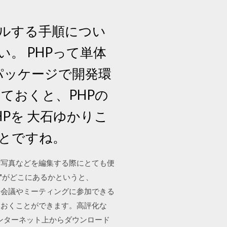
ールする手順につい
。 PHPって単体
パッケージで開発環
しておくと、PHPの
Pを 大石ゆかりこ
とですね。
ルや写真などを編集する際にとても便
ト"がどこにあるかというと、
からでも会議やミーティングに参加できる
ておくことができます。高評化な
 インターネット上からダウンロード