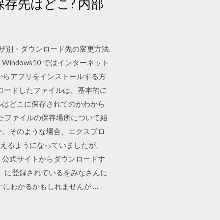
の保存先はどこ? 内部
ウザ別・ダウンロード先の変更方法.
ndows10 ではインターネット
アからアプリをインストールする方
ンロードしたファイルは、基本的に
ルはどこに保存されてのかわから
保存したファイルの保存場所について紹
か。そのような場合、エクスプロ
使えるようになっていましたが、
終了 し、公式サイトからダウンロードす
リ」に登録されているをみなさんに
ぐにわかるかもしれませんが …