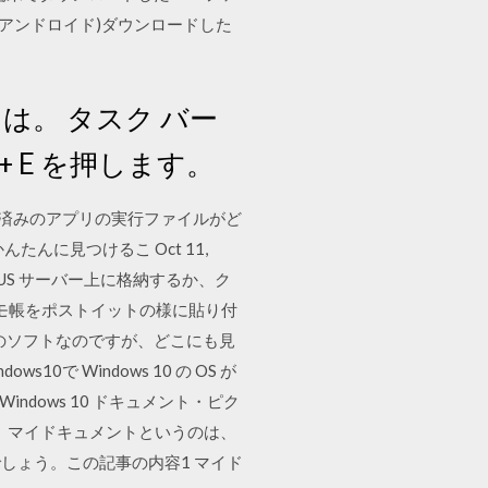
(アンドロイド)ダウンロードした
には。 タスク バー
+ E を押します。
ール済みのアプリの実行ファイルがど
に見つけるこ Oct 11,
WSUS サーバー上に格納するか、ク
プにメモ帳をポストイットの様に貼り付
ずのソフトなのですが、どこにも見
 Windows 10 の OS が
dows 10 ドキュメント・ピク
。 マイドキュメントというのは、
しょう。この記事の内容1 マイド