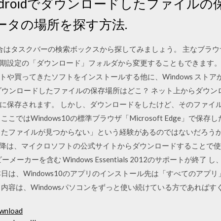
 Androidでダウンロードしたファイル
ータの場所を探す方法.
ない場合はタスクバーの検索ボックスから探してみましょう。 主なブラ
設定の「ダウンロード」フォルダから変更することもできます。 Wi
トや買ってきたソフトをインストールする他に、Windows スト
10】ダウンロードしたファイルの保存場所はどこ？ ネット上からダウ
に保存されます。 しかし、ダウンロードをしたけど、そのファイ
こではWindows10の標準ブラウザ「Microsoft Edge」で
したファイルが見つからない」という経験があるのではないだろう
s7以降は、マイクロソフトの公式サイトからダウンロードすることで
ービーメーカーを含む Windows Essentials 2012のサポートが
日は、Windows10のアプリのインストール先は「すべてのアプ
内容は、Windowsパソコンをずっと使い続けている方であればす
ownload