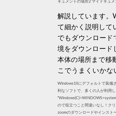
キュメントの場所2 マイドキュメ
解説しています。W
て細かく説明して
でもダウンロード
境をダウンロードし
本体の場所まで移動
こでうまくいかな
Windows10にデフォルトで
利なソフトで、多くの人が利用した
"Windows(C)>WINDOW
ので役立つこと間違いなし！クリ
zoomのダウンロードやインスト