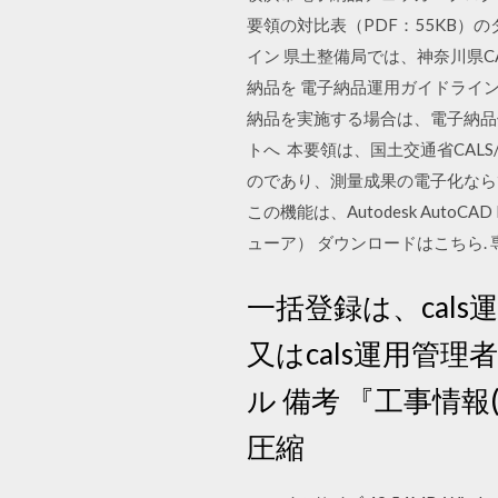
要領の対比表（PDF：55KB）の
イン 県土整備局では、神奈川県
納品を 電子納品運用ガイドライン＜
納品を実施する場合は、電子納品
トへ 本要領は、国土交通省CA
のであり、測量成果の電子化なら
この機能は、Autodesk AutoCAD LT
ューア） ダウンロードはこちら.
一括登録は、cal
又はcals運用管
ル 備考 『工事情報(p
圧縮