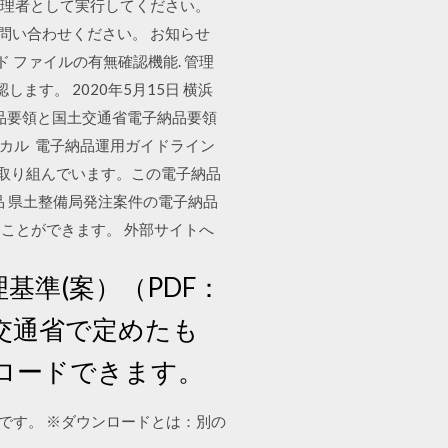
を管理者として実行してください。
でお問い合わせください。 お知らせ
 ファイルの有無確認機能. 管理
す。 2020年5月15日 横浜
子納品要領と国土交通省電子納品要領
ローカル 電子納品運用ガイドライン
に取り組んでいます。この電子納品
子納品 県土整備局発注案件の電子納品
ことができます。 外部サイトへ
理基準(案）（PDF：
土交通省で定めたも
ロードできます。
能です。 ※ダウンロードとは：別の