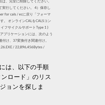
いる場合は、完全に削除してください。
して実行してください。 4）保存し
r cals / ecに戻り「フォーマ
 オンラインCALをCALSコン
ライフサイクルサポートType 1 )
 Calcアプリケーションには、次のよう
連付け、37変換付き関連付け。
/ 22,896,456Bytes /
には、以下の手順
をダウンロード」のリス
ージョンを探しま