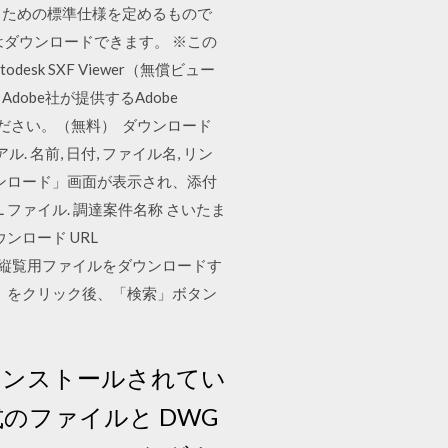
るための標準仕様を定めるもので
ダウンロードできます。 ※この
utodesk SXF Viewer（無償ビュー
obe社が提供するAdobe
てください。（無料） ダウンロード
名前, 日付, ファイル名, リン
ンロード」画面が表示され、添付
L ファイル. 調達案件名称 さいたま
ンロード URL
20年4月27日 電子縦覧用ファイルをダウンロードす
）をクリック後、「検索」ボタン
製品がインストールされてい
形式のファイルと DWG