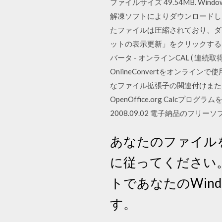
ファイルサイズ 49.54MB. 
解凍ソフトによりダウンロードした圧
たファイルは圧縮されており、ダブルクリ
ットの表示更新」をクリックする
バータ - オンラインCAL ( 連続取
OnlineConvertをオンライン
なファイル拡張子の関連付けまた
OpenOffice.org Calcプログ
2008.09.02 電子納品のフリーソフ
あなたのファイル
に従ってください。 
トであなたのWin
す。