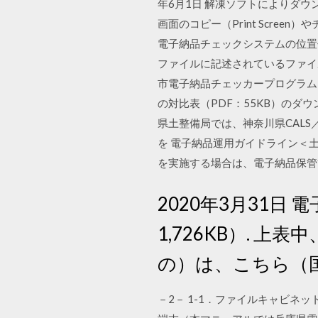
年6月1日 解凍ソフトによりダウン
画面のコピー（Print Scre
電子納品チェックシステムの位置付
ファイルに記述されているファイル
市電子納品チェッカープログラム（フ
の対比表（PDF：55KB）のダウ
県土整備局では、神奈川県CAL
を 電子納品運用ガイドライン＜土木
を実施する場合は、電子納品保管
2020年3月31日
1,726KB）.
の）は、こちら（
－2－ 1-1．ファイルキャビネ