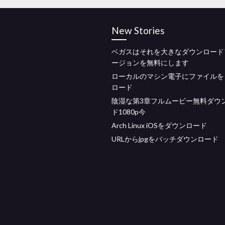
New Stories
ベガスはそれを大きなダウンロード
ージョンを無料にします
ローカルのマシン電子にファイルを
ロード
陰湿な第3章フルムービー無料ダウ
ド1080p今
Arch Linux iOSをダウンロード
URLからjpgをバッチダウンロード