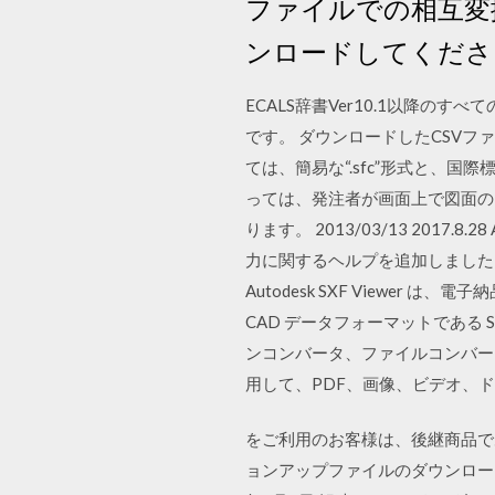
ファイルでの相互変換を行え
ンロードしてくださ
ECALS辞書Ver10.1以降
です。 ダウンロードしたCSVフ
ては、簡易な“.sfc”形式と、国際標
っては、発注者が画面上で図面の
ります。 2013/03/13 2017.8.
力に関するヘルプを追加しました。 ・グ
Autodesk SXF Viewe
CAD データフォーマットである SX
ンコンバータ、ファイルコンバータ、P
用して、PDF、画像、ビデオ、ド
をご利用のお客様は、後継商品である
ョンアップファイルのダウンロード