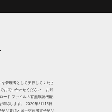
ド
exeを管理者として実行してくださ
メールでお問い合わせください。 お知
ロード ファイルの有無確認機能.
認します。 2020年5月15日
市電子納品要領と国土交通省電子納品