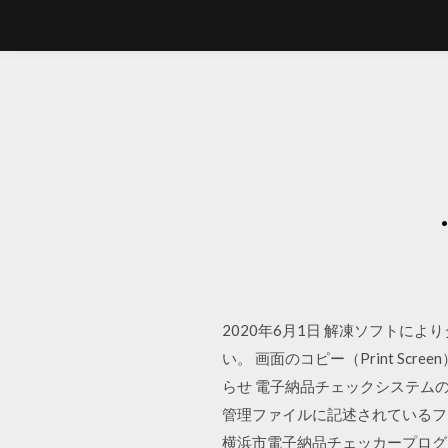
2020年6月1日 解凍ソフトによ
い。 画面のコピー（Print Sc
らせ 電子納品チェックシステムの
管理ファイルに記述されているファ
横浜市電子納品チェッカープログラム