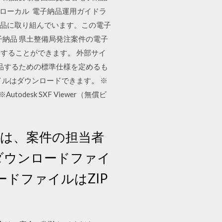
. ローカル 電子納品運用ガイドラ
納品に取り組んでいます。この電子
 電子納品 県土整備局発注案件の電子
することができます。 外部サイ
納品するための標準仕様を定めるも
ルはダウンロードできます。 ※
※Autodesk SXF Viewer（無償ビ
際は、案件の担当者
用ダウンロードファイ
ンロードファイルはZIP