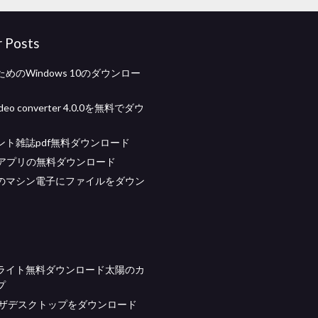
r Posts
めのWindows 10のダウンロー
video converter 4.0.0を無料でダウ
ント雑誌pdf無料ダウンロード
sizeアプリの無料ダウンロード
のマシン電子にファイルをダウン
ライト無料ダウンロード太陽のカ
プ
ウザデスクトップをダウンロード