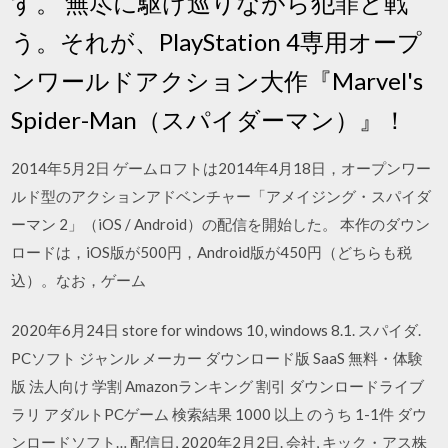
す。 無尽に駆け巡りながら犯罪と戦
う。それが、PlayStation 4専用オープ
ンワールドアクション大作『Marvel's
Spider-Man（スパイダーマン）』！
2014年5月2日 ゲームロフトは2014年4月18日，オープンワー
ルド型のアクションアドベンチャー「アメイジング・スパイダ
ーマン 2」（iOS / Android）の配信を開始した。 本作のダウン
ロードは，iOS版が500円，Android版が450円（どちらも税
込）。なお，ゲーム
2020年6月24日 store for windows 10, windows 8.1. スパイダ.
PCソフト ジャンル メーカー ダウンロード版 SaaS 無料・体験
版 法人向け 学割 Amazonランキング 割引 ダウンロードライブ
ラリ アダルトPCゲーム 検索結果 1000 以上 のうち 1-1件 ダウ
ンロードソフト… 配信日, 2020年2月2日. 会社, キック・アス株