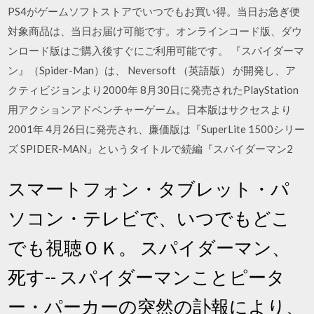
PS4がゲームソフトストアでいつでもお買い得。当日お急ぎ便
対象商品は、当日お届け可能です。オンラインコード版、ダウ
ンロード版はご購入後すぐにご利用可能です。 『スパイダーマ
ン』（Spider-Man）は、 Neversoft （英語版） が開発し、ア
クティビジョンより2000年 8月30日に発売されたPlayStation
用アクションアドベンチャーゲーム。日本版はサクセスより
2001年 4月26日に発売され、廉価版は『SuperLite 1500シリー
ズ SPIDER-MAN』というタイトルで続編『スパイダーマン2
スマートフォン・タブレット・パ
ソコン・テレビで、いつでもどこ
でも視聴ＯＫ。 スパイダーマン、
死す-- スパイダーマンことピータ
ー・パーカーの突然の訃報により、