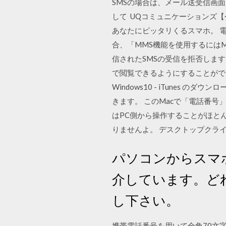
SMSの場合は、メール送受信画
して UQコミュニケーションズ【公
あなたにピッタリくるスマホ。 
合、「MMS機能を使用するには
信されたSMSの受信を拒否します。
で閲覧できるようにすることができま
Windows10 - iTunes
きます。 このMacで「電話番号」
はPC側から操作することがほと
りませんよ。 デスクトップクライ
パソコンからスマ
介しています。ど
し下さい。
携帯電話番号を用いて全角70文