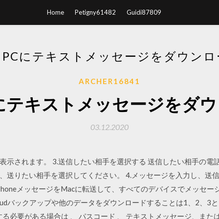
Home
Petigny61482
Guidi87809
らPCにテキストメッセージをダウンロ
ARCHER16841
にテキストメッセージをダ
03.12.2020
表示されます。 3.送信したい相手を選択する 送信したい相手の電
、送りたい相手を選択してください。 4.メッセージを入力し、送信
PhoneメッセージをMacに転送して、すべてのデバイスでメッセ
loudバックアップや他のデータをダウンロードすることは1、2、3と
る必要がある場合は 、 パスコード 、 テキストメッセージ、またはW