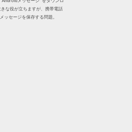
ndroidメッセージ” をダウンロ
転に大きな役が立ちますが、携帯電話
トメッセージを保存する問題。