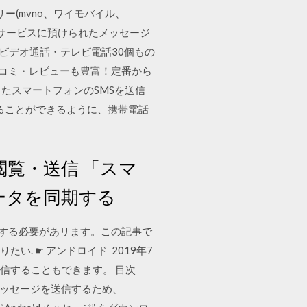
ー(mvno、ワイモバイル、
電話サービスに預けられたメッセージ
ビデオ通話・テレビ電話30個もの
口コミ・レビューも豊富！定番から
も連携したスマートフォンのSMSを送信
ることができるように、携帯電話
閲覧・送信 「スマ
ータを同期する
転送する必要があリます。この記事で
い. ☛ アンドロイド 2019年7
送受信することもできます。 目次
てメッセージを送信するため、