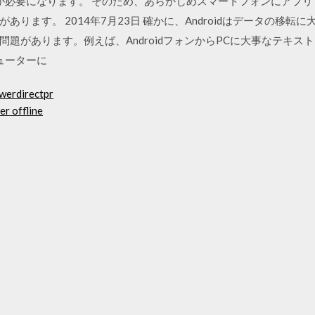
携が必要になります。 そのため、あらかじめスマートフォンにアプリ “A
ります。 2014年7月23日 確かに、Androidはデータの移
題があります。例えば、AndroidフォンからPCに大事なテキス
ピューターに
owerdirectpr
er offline