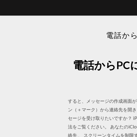
電話か
電話からPC
すると、メッセージの作成画面が
ン（＋マーク）から連絡先を開き
セージを受け取りたいですか？ i
法をご覧ください。 あなたのiC
絡先 、 スクリーンタイムを制限す