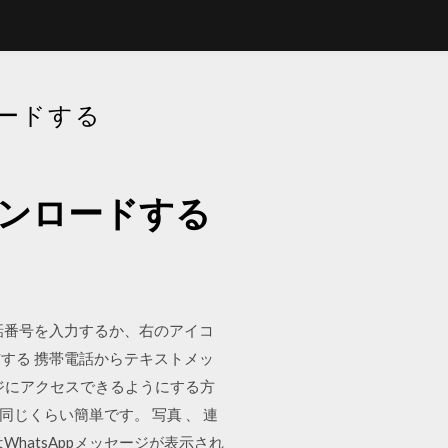
ードする
ウンロードする
話番号を入力するか、右のアイコ
する 携帯電話からテキストメッ
ージにアクセスできるようにする方
同じくらい簡単です。 写真 、 連
hatsAppメッセージが表示され