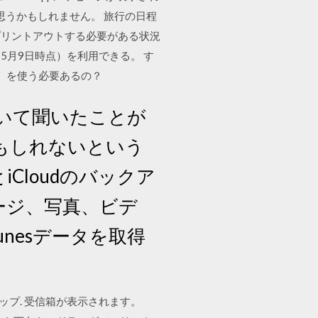
思議に思うかもしれません。 旅行の日程
プリントアウトする必要がある状況
5月9日時点）を利用できる。 す
ジ』を使う必要あるの？
ryについて聞いたことが
かもしれないという
dとiCloudのバックア
セージ、写真、ビデ
unesデータを取得
ップ. 受信箱が表示されます。