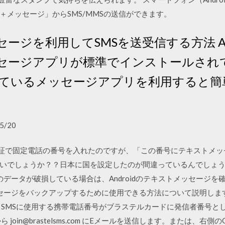
＋メッセージ」からSMS/MMSの送信ができます。
メッセージを利用してSMSを送受信する方法 A
ッセージアプリが標準でインストールされ
提供しているメッセージアプリを利用すると
5/20
イプのSMS認証で固定電話の番号を入れたのですが、「この番号にテキス
でしょうか？？日本に国を設定したのが間違っているんでしょうか？？
dのデータが破損している場合は、Androidのテキストメッセージ
メッセージをバックアップするために使用できる方法について説明します
 SMSに使用する携帯電話番号がブラステルカードに発信者番号と
 join@brastelsms.com にEメールを送信します。または、右