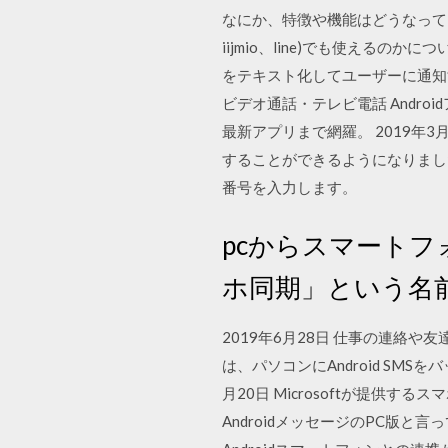
なにか、特徴や機能はどうなってい
iijmio、line)でも使え
をテキスト化してユーザーに通知
ビデオ通話・テレビ電話 Andr
最新アプリまで網羅。 2019年3月12
することができるようになりまし
番号を入力します。
pcからスマートフ
ホ同期」という名
2019年6月28日 仕事の連絡
は、パソコンにAndroid SM
月20日 Microsoftが提供す
AndroidメッセージのPC版