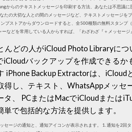
0 · Samsungからのテキストメッセージを印刷する方法、あなたは不
なたの大切な人との間のメッセージなど、テキストメッセージを
タンプストアからダウンロードすると、全500種類の無料スタンプ（
ッセンジャーなどを常用している人からすれば、「わざわざ『＋メッセー
とんどの人がiCloud Photo Libra
iCloudバックアップを作成できる
one Backup Extractorは、iClou
得し、テキスト、WhatsAppメッ
、 PCまたはMacでiCloudまたはiT
簡単で包括的な方法を提供します。
セージの通知と、通知アイコンが表示されます。 1. 通知を2回タ