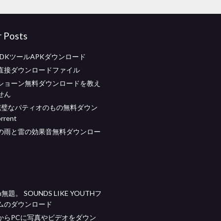
r Posts
d SDKツールAPKダウンロード
直接ダウンロードファイル
ショーン無料ダウンロードを教え
せん
完璧なパティオのもの無料ダウン
rent
の雨と雷の効果音無料ダウンロー
oran無題。 SOUNDS LIKE YOUTHフ
ムのダウンロード
からPCに写真やビデオをダウン