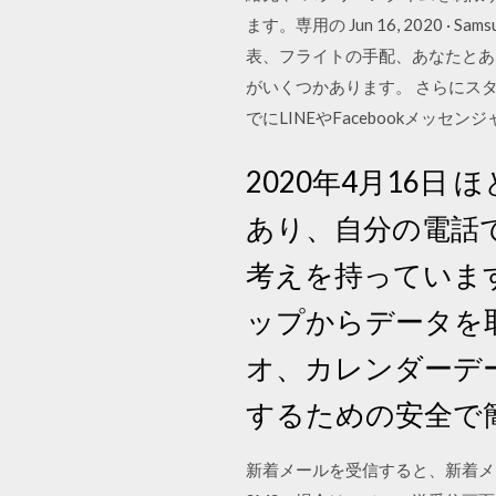
ます。専用の Jun 16, 202
表、フライトの手配、あなたとあ
がいくつかあります。 さらにス
でにLINEやFacebookメ
2020年4月16日 ほ
あり、自分の電話で
考えを持っています iPh
ップからデータを取
オ、カレンダーデータ
するための安全で
新着メールを受信すると、新着メッ