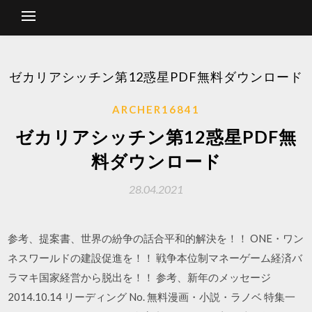
ゼカリアシッチン第12惑星PDF無料ダウンロード
ARCHER16841
ゼカリアシッチン第12惑星PDF無
料ダウンロード
28.04.2021
参考、提案書、世界の紛争の話合平和的解決を！！ ONE・ワン
ネスワールドの建設促進を！！ 戦争本位制マネーゲーム経済バ
ラマキ国家経営から脱出を！！ 参考、新年のメッセージ
2014.10.14 リーディング No. 無料漫画・小説・ラノベ 特集一