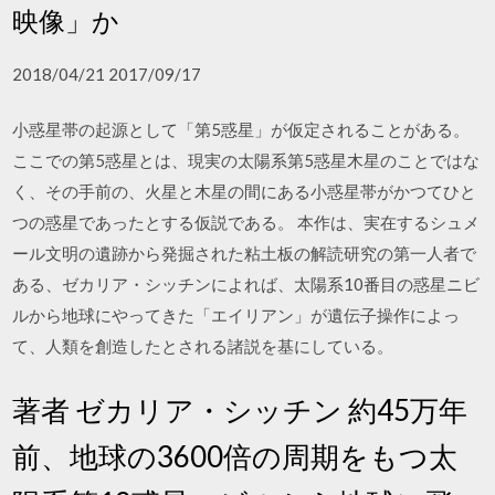
映像」か
2018/04/21 2017/09/17
小惑星帯の起源として「第5惑星」が仮定されることがある。
ここでの第5惑星とは、現実の太陽系第5惑星木星のことではな
く、その手前の、火星と木星の間にある小惑星帯がかつてひと
つの惑星であったとする仮説である。 本作は、実在するシュメ
ール文明の遺跡から発掘された粘土板の解読研究の第一人者で
ある、ゼカリア・シッチンによれば、太陽系10番目の惑星ニビ
ルから地球にやってきた「エイリアン」が遺伝子操作によっ
て、人類を創造したとされる諸説を基にしている。
著者 ゼカリア・シッチン 約45万年
前、地球の3600倍の周期をもつ太