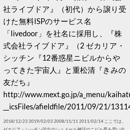
社ライブドア』（初代）から譲り受
けた無料ISPのサービス名
「livedoor」を社名に採用し、『株
式会社ライブドア』（2 ゼカリア・
シッチン『12番惑星ニビルからや
ってきた宇宙人』と重松清『きみの
友だち』
http://www.mext.go.jp/a_menu/kaihatu/
__icsFiles/afieldfile/2011/09/21/131
2018/12/23 2019/02/03 2008/11/11 2011/02/14 ここでは、
ゼカリア・シッチン訳出のシュメール神話のニビル星を思い出