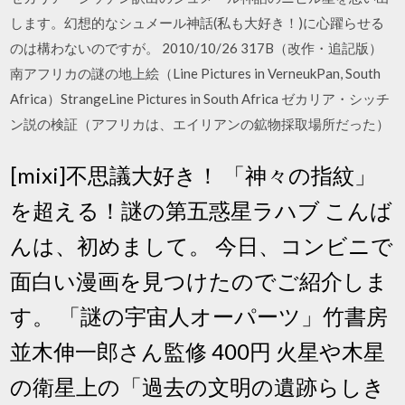
します。幻想的なシュメール神話(私も大好き！)に心躍らせる
のは構わないのですが。 2010/10/26 317B（改作・追記版）
南アフリカの謎の地上絵（Line Pictures in VerneukPan, South
Africa）StrangeLine Pictures in South Africa ゼカリア・シッチ
ン説の検証（アフリカは、エイリアンの鉱物採取場所だった）
[mixi]不思議大好き！ 「神々の指紋」
を超える！謎の第五惑星ラハブ こんば
んは、初めまして。 今日、コンビニで
面白い漫画を見つけたのでご紹介しま
す。 「謎の宇宙人オーパーツ」竹書房
並木伸一郎さん監修 400円 火星や木星
の衛星上の「過去の文明の遺跡らしき