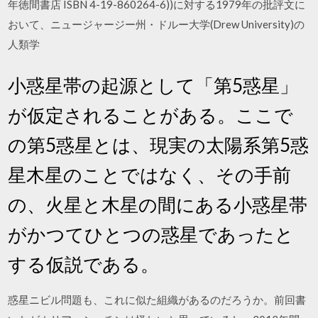
年徳間書店 ISBN 4-19-860264-6))に対する1979年の批評文に
おいて、ニュージャージー州・ドルー大学(Drew University)の
人類学
小惑星帯の起源として「第5惑星」
が仮定されることがある。ここで
の第5惑星とは、現実の太陽系第5惑
星木星のことではなく、その手前
の、火星と木星の間にある小惑星帯
がかつてひとつの惑星であったと
する仮説である。
惑星ニビル問題も、これに似た組織があるのだろうか。前回書