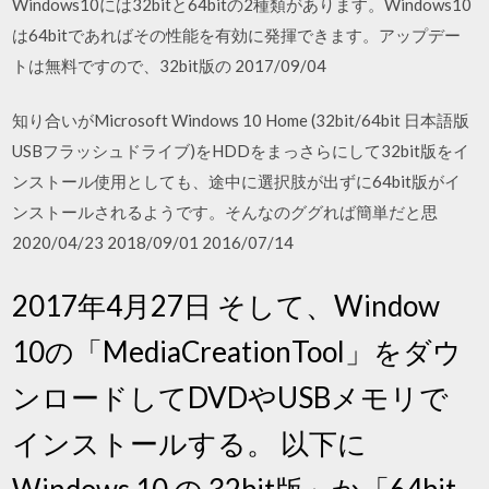
Windows10には32bitと64bitの2種類があります。Windows10
は64bitであればその性能を有効に発揮できます。アップデー
トは無料ですので、32bit版の 2017/09/04
知り合いがMicrosoft Windows 10 Home (32bit/64bit 日本語版
USBフラッシュドライブ)をHDDをまっさらにして32bit版をイ
ンストール使用としても、途中に選択肢が出ずに64bit版がイ
ンストールされるようです。そんなのググれば簡単だと思
2020/04/23 2018/09/01 2016/07/14
2017年4月27日 そして、Window
10の「MediaCreationTool」をダウ
ンロードしてDVDやUSBメモリで
インストールする。 以下に
Windows 10 の 32bit版」か「64bit