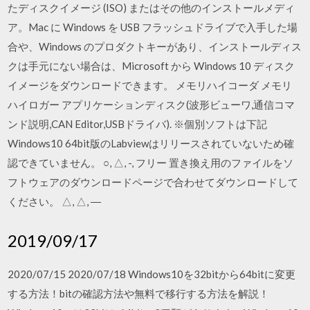
たディスクイメージ (ISO) またはその他のインストールメディ
ア。Mac に Windows を USB フラッシュドライブで入手した場
合や、Windows のプロダクトキーがあり、インストールディス
クは手元にない場合は、Microsoft から Windows 10 ディスク
イメージをダウンロードできます。 メモリハイコーダ メモリ
ハイロガー アプリケーションディスク(波形ビューワ,通信コマ
ンド説明,CAN Editor,USBドライバ). ※個別ソフトは下記
Windows10 64bit版のLabviewはリリースされていないため確
認できていません。 ○, △, -, フリー 置き換え用のファイルをソ
フトウェアのダウンロードページで合わせてダウンロードして
ください。 △, △, ―
2019/09/17
2020/07/15 2020/07/18 Windows10を32bitから64bitに変更
する方法！bitの確認方法や無料で移行する方法を解説！