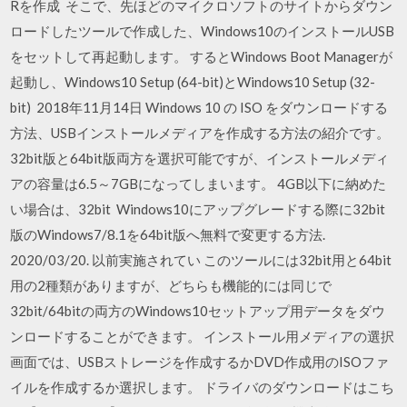
Rを作成 そこで、先ほどのマイクロソフトのサイトからダウン
ロードしたツールで作成した、Windows10のインストールUSB
をセットして再起動します。 するとWindows Boot Managerが
起動し、Windows10 Setup (64-bit)とWindows10 Setup (32-
bit) 2018年11月14日 Windows 10 の ISO をダウンロードする
方法、USBインストールメディアを作成する方法の紹介です。
32bit版と64bit版両方を選択可能ですが、インストールメディ
アの容量は6.5～7GBになってしまいます。 4GB以下に納めた
い場合は、32bit Windows10にアップグレードする際に32bit
版のWindows7/8.1を64bit版へ無料で変更する方法.
2020/03/20. 以前実施されてい このツールには32bit用と64bit
用の2種類がありますが、どちらも機能的には同じで
32bit/64bitの両方のWindows10セットアップ用データをダウ
ンロードすることができます。 インストール用メディアの選択
画面では、USBストレージを作成するかDVD作成用のISOファ
イルを作成するか選択します。 ドライバのダウンロードはこち