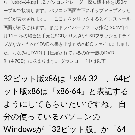
ら【usbdv64.zip】. 2. パソコンとレーダー探知機本体をUSBケ
ーブルで接続します。 パソコン画面右下にポップアップメッセ
ージが表示されます。 「ここ」をクリックするとインストール
画面が表示されます。 まだドライバーソフトが指定 2019年4
月11日 私の場合は手元に8GBより大きいUSBフラッシュドライ
ブがなかったのでDVDへ書き出すためのISOファイルにしまし
た。ちなみにDVD用は圧縮されているのか一般のDVD-
R（4.7GB）に収まります。 ダウンロード中は以下
32ビット版x86は「x86-32」、64ビ
ット版x86は「x86-64」と表記する
ようにしてもらいたいですね。 自
分の使っているパソコンの
Windowsが「32ビット版」か「64