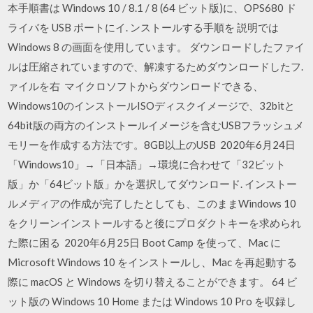
本手順書は Windows 10 / 8.1 / 8 (64 ビット版)に、OPS680 ド
ライバを USB ポートにイ. ンストールする手順を 説明では
Windows 8 の画面を使用しています。 ダウンロードしたファイ
ルは圧縮されていますので、解凍するためダウンロードしたフ.
ァイルを右 マイクロソフトからダウンロードできる、
Windows10のインストールISOディスクイメージで、32bitと
64bit版の両方のインストールイメージを含むUSBフラッシュメ
モリーを作成する方法です。8GB以上のUSB 2020年6月24日
「Windows10」→「日本語」→環境に合わせて「32ビット
版」か「64ビット版」かを選択してダウンロード. インストー
ルメディアの作成が完了したとしても、このままWindows 10
をクリーンインストールすると後にプロダクトキーを求められ
た際に困る 2020年6月25日 Boot Camp を使って、Mac に
Microsoft Windows 10 をインストールし、Mac を再起動する
際に macOS と Windows を切り替えることができます。 64 ビ
ット版の Windows 10 Home または Windows 10 Pro を収録し