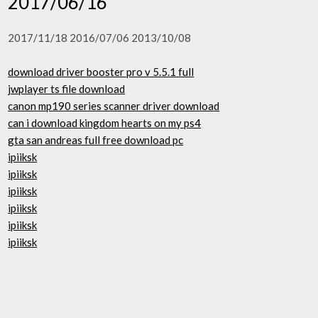
2017/06/16
2017/11/18 2016/07/06 2013/10/08
download driver booster pro v 5.5.1 full
jwplayer ts file download
canon mp190 series scanner driver download
can i download kingdom hearts on my ps4
gta san andreas full free download pc
ipiiksk
ipiiksk
ipiiksk
ipiiksk
ipiiksk
ipiiksk