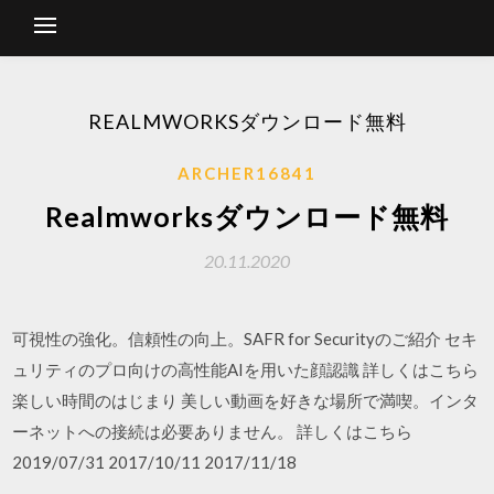
REALMWORKSダウンロード無料
ARCHER16841
Realmworksダウンロード無料
20.11.2020
可視性の強化。信頼性の向上。SAFR for Securityのご紹介 セキ
ュリティのプロ向けの高性能AIを用いた顔認識 詳しくはこちら
楽しい時間のはじまり 美しい動画を好きな場所で満喫。インタ
ーネットへの接続は必要ありません。 詳しくはこちら
2019/07/31 2017/10/11 2017/11/18