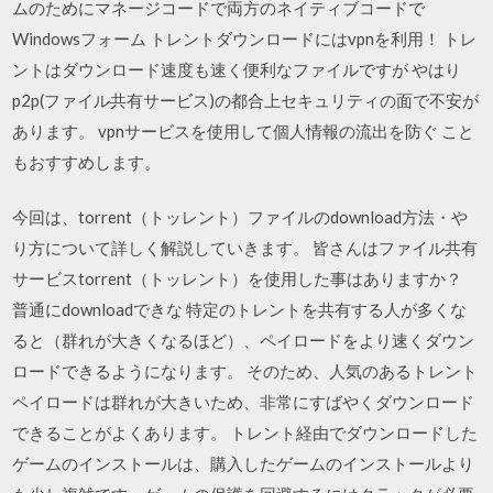
ムのためにマネージコードで両方のネイティブコードで
Windowsフォーム トレントダウンロードにはvpnを利用！ トレ
ントはダウンロード速度も速く便利なファイルですが やはり
p2p(ファイル共有サービス)の都合上セキュリティの面で不安が
あります。 vpnサービスを使用して個人情報の流出を防ぐ こと
もおすすめします。
今回は、torrent（トッレント）ファイルのdownload方法・や
り方について詳しく解説していきます。 皆さんはファイル共有
サービスtorrent（トッレント）を使用した事はありますか？
普通にdownloadできな 特定のトレントを共有する人が多くな
ると（群れが大きくなるほど）、ペイロードをより速くダウン
ロードできるようになります。 そのため、人気のあるトレント
ペイロードは群れが大きいため、非常にすばやくダウンロード
できることがよくあります。 トレント経由でダウンロードした
ゲームのインストールは、購入したゲームのインストールより