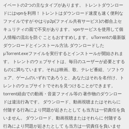
イベートの2つの主なタイプがあります。 トレントダウンロー
ドにはvpnを利用！ トレントはダウンロード速度も速く便利な
ファイルですが やはりp2p(ファイル共有サービス)の都合上セ
キュリティの面で不安があります。 vpnサービスを使用して個
人情報の流出を防ぐ こともおすすめします。 uTorrentの最新版
ダウンロードとインストール方法. ダウンロードした
μTorrent.exeファイルを実行するとインストールが開始されま
す。 トレントのウェブサイトは、毎日のユーザーが必要とする
ものに満ちています。それは映画、歌、テレビ番組、ソフトウ
ェア、ゲームのいずれであろうと、あなたはそれを名付け、ト
レントのウェブサイトでそれを見つけることができます。
torrent経由での動画・音楽ファイル等の 著作物のダウンロー
ドは違法行為です。 ダウンロード、動画視聴またはそれらに
付随する行為により問題が起きたとして も当方は一切責任を負
いません。 ダウンロード、動画視聴またはそれらに 付随する
行為により問題が起きたとして も当方は一切責任を負いませ