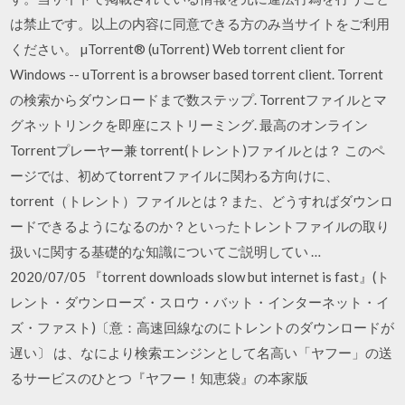
は禁止です。以上の内容に同意できる方のみ当サイトをご利用
ください。 µTorrent® (uTorrent) Web torrent client for
Windows -- uTorrent is a browser based torrent client. Torrent
の検索からダウンロードまで数ステップ. Torrentファイルとマ
グネットリンクを即座にストリーミング. 最高のオンライン
Torrentプレーヤー兼 torrent(トレント)ファイルとは？ このペ
ージでは、初めてtorrentファイルに関わる方向けに、
torrent（トレント）ファイルとは？また、どうすればダウンロ
ードできるようになるのか？といったトレントファイルの取り
扱いに関する基礎的な知識についてご説明してい …
2020/07/05 『torrent downloads slow but internet is fast』(ト
レント・ダウンローズ・スロウ・バット・インターネット・イ
ズ・ファスト)〔意：高速回線なのにトレントのダウンロードが
遅い〕 は、なにより検索エンジンとして名高い「ヤフー」の送
るサービスのひとつ『ヤフー！知恵袋』の本家版