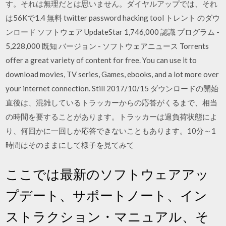
す。それは無理だとは思いません。ダイヤルアップでは、それ
は56Kで1.4 無料 twitter password hacking tool トレント のダウ
ンロード ソフトウェア UpdateStar 1,746,000 認識 プログラム -
5,228,000 既知 バージョン - ソフトウェアニュース Torrents
offer a great variety of content for free. You can use it to
download movies, TV series, Games, ebooks, and a lot more over
your internet connection. Still 2017/10/15 ダウンロードの開始
直後は、混雑しているトラッカーからの応答がくるまで、相当
の時間を要することがあります。トラッカーは過負荷状態によ
り、何回かに一回しか応答できないこともあります。10分～1
時間はそのままにして様子を見てみて
ここでは最新のソフトウェアアッ
プデート、サポートノート、イン
ストラクション・マニュアル、そ