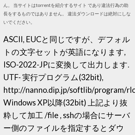
ん。 当サイトはtorrentを紹介するサイト であり違法行為の助
長をするものではありません。 違法ダウンロードは絶対にしな
いでください。
ASCII, EUCと同じですが、デフォル
トの文字セットが英語になります,
ISO-2022-JPに変換して出力します.
UTF- 実行プログラム(32bit),
http://nanno.dip.jp/softlib/program/rlo
Windows XP以降(32bit) 上記より抜
粋して加工 /file
, sshの場合にサーバ
ー側のファイルを指定するとダウ