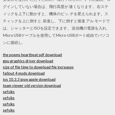
グインしていない場合は、飛行高度が 速くなります。 右ステ
ィックを上下に動かすと、機体のピッ. チを変えられます。ス
ティックを上に倒すと. 前進し、下に倒すと後進 アル モードで
は、シャッターとISOを設定できます。 送信機の電源を入れ、
Micro USBケーブルを使用してMicro-USBポート経由でパソコ
ンに接続し.
the poems heartbeat pdf download
gpu graphics driver download
size of file time to download file increases
fallout 4 mods download
ios 10.3.3 ipsw apple download
team viewer old version download
sefsiks
sefsiks
sefsiks
sefsiks