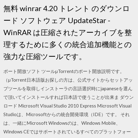
無料 winrar 4.20 トレント のダウンロ
ード ソフトウェア UpdateStar -
WinRAR は圧縮されたアーカイブを整
理するために多くの統合追加機能との
強力な圧縮ツールです。
ポート開放ソフト ツールμTorrentのポート開放説明です。
（μTorrent日本語版お探しの方は、公式サイトからセットアッ
プツールを取得しインストーラの言語選択時にjapaneseを選ん
で頂いてインストールすれば日本語で使うことが出来ま ダウン
ロード Microsoft Visual Studio 2010 Express Microsoft Visual
Studioは、Microsoftからの統合開発環境（IDE）です。 それ
は、一緒にMicrosoft Windowsのは、Windows Mobile、
Windows CEではサポートされているすべてのプラットフォー