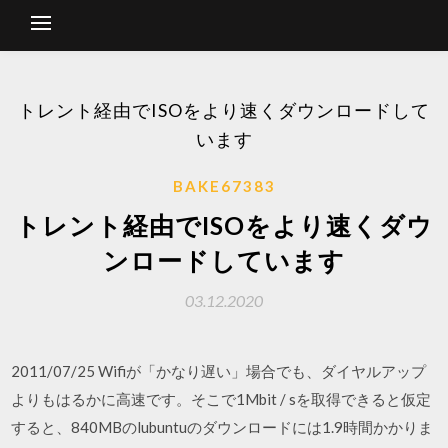
トレント経由でISOをより速くダウンロードして
います
BAKE67383
トレント経由でISOをより速くダウ
ンロードしています
03.12.2020
2011/07/25 Wifiが「かなり遅い」場合でも、ダイヤルアップ
よりもはるかに高速です。そこで1Mbit / sを取得できると仮定
すると、840MBのlubuntuのダウンロードには1.9時間かかりま