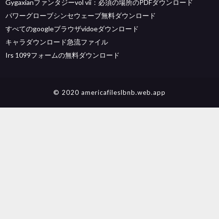
Gygaxianファンタジーvol vii：必須の場所のPDFダウンロード
パワーグローブシンセウェーブ無料ダウンロード
すべてのgoogleブラウザvidoeダウンロード
キャラダウンロード急流ファイル
Irs 1099フォームの無料ダウンロード
© 2020 americafileslbnb.web.app