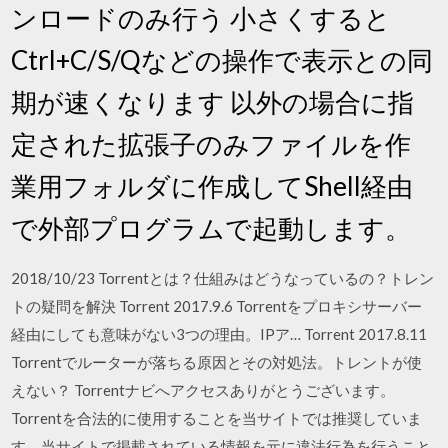
ンロードのみ行う 小さくすると
Ctrl+C/S/Qなどの操作で表示との同
期が速くなります 以外の場合に指
定された拡張子のみファイルを作
業用フォルダに作成してShell経由
で外部プログラムで起動します。
2018/10/23 Torrentとは？仕組みはどうなっているの？トレン
トの疑問を解決 Torrent 2017.9.6 Torrentをプロキシサーバー
経由にしても意味がない3つの理由。IPア… Torrent 2017.8.11
Torrentでルーターが落ちる原因とその対処法。トレントが使
えない？ Torrentナビへアクセスありがとうございます。
Torrentを合法的に使用することを当サイトでは推奨していま
す。当サイトで掲載されている情報を元に違法行為を行うこと