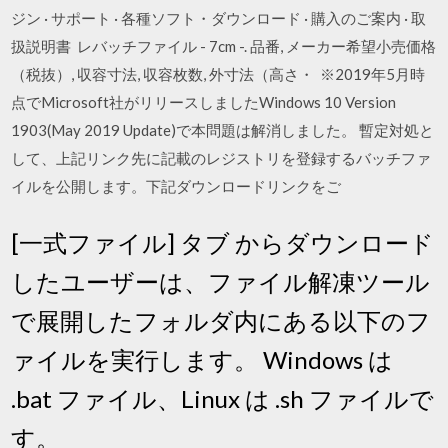
ジン · サポート · 各種ソフト・ダウンロード · 購入のご案内 · 取
扱説明書 レバッチファイル - 7cm -. 品番, メーカー希望小売価格
（税抜）, 収容寸法, 収容枚数, 外寸法（高さ・ ※2019年5月時
点でMicrosoft社がリリースしましたWindows 10 Version
1903(May 2019 Update)で本問題は解消しました。 暫定対処と
して、上記リンク先に記載のレジストリを登録するバッチファ
イルを公開します。下記ダウンロードリンクをご
[一式ファイル] タブ からダウンロード
したユーザーは、ファイル解凍ツール
で展開したフォルダ内にある以下のフ
ァイルを実行します。 Windows は
.bat ファイル、Linux は .sh ファイルで
す。