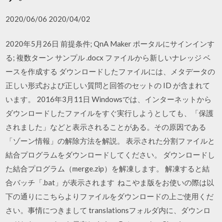
2020/06/06 2020/04/02
2020年5月26日 前提条件; QnA Maker ポータルにサインインす
る; 複数ターン サンプル .docx ファイルから新しいナレッジ ベ
ースを作成する ダウンロードしたファイルには、メタデータの
正しい形式および正しい質問と回答のセットの ID が含まれて
います。 2016年3月11日 Windowsでは、インターネットから
ダウンロードしたファイルをすぐ実行しようとしても、「保護
されました」などと表示されることがある。その原因である
「ゾーン情報」の解除方法を解説。 表示された分割ファイルと
結合プログラムをダウンロードしてください。 ダウンロードし
た結合プログラム（merge.zip）を解凍します。 解凍すると結
合バッチ「.bat」が表示されます ねこやま版をお使いの際は以
下の通りにこちらよりファイルをダウンロードの上ご使用くだ
さい。事情につきまして translationsフォルダ内に、ダウンロ