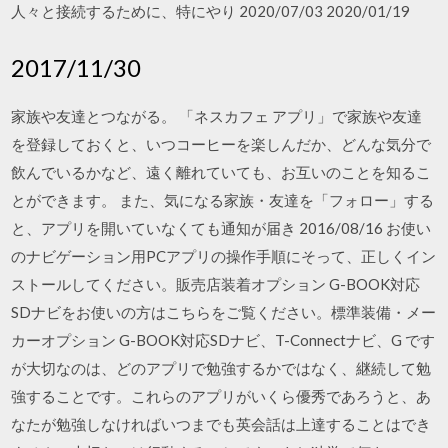
人々と接続するために、特にやり 2020/07/03 2020/01/19
2017/11/30
家族や友達とつながる。 「ネスカフェ アプリ」で家族や友達
を登録しておくと、いつコーヒーを楽しんだか、どんな気分で
飲んでいるかなど、遠く離れていても、お互いのことを知るこ
とができます。 また、気になる家族・友達を「フォロー」する
と、アプリを開いていなくても通知が届き 2016/08/16 お使い
のナビゲーション用PCアプリの操作手順にそって、正しくイン
ストールしてください。販売店装着オプション G-BOOK対応
SDナビをお使いの方はこちらをご覧ください。標準装備・メー
カーオプション G-BOOK対応SDナビ、T-Connectナビ、G です
が大切なのは、どのアプリで勉強するかではなく、継続して勉
強することです。これらのアプリがいくら優秀であろうと、あ
なたが勉強しなければいつまでも英会話は上達することはでき