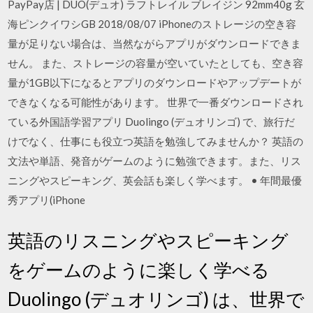
PayPay店 | DUO(デュオ) ラフトレイル ブレイジン 92mm40g 玄
海ピンクイワシGB 2018/08/07 iPhoneのストレージの空き容
量が足りない場合は、当然ながらアプリがダウンロードできま
せん。 また、ストレージの容量が空いていたとしても、空き容
量が1GB以下になるとアプリのダウンロードやアップデートが
できなくなる可能性があります。 ‎世界で一番ダウンロードされ
ている外国語学習アプリ Duolingo (デュオリンゴ) で、旅行だ
けでなく、仕事にも役立つ英語を勉強してみませんか？ 英語の
文法や単語、発音がゲームのように勉強できます。また、リス
ニングやスピーキング、英会話も楽しく学べます。 • 年間最優
秀アプリ(iPhone
英語のリスニングやスピーキング
をゲームのように楽しく学べる
Duolingo (デュオリンゴ) は、世界で