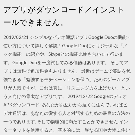
アプリがダウンロード／インスト
ールできません。
2019/02/21 シンプルなビデオ通話アプリGoogle Duoの機能・
使い方について詳しく解説！Google Duoにオリジナルな「ノ
ック機能」の紹介や、Skypeとの機能比較も合わせて行いま
す。Google Duoを一度試してみる価値はあります。 そしてア
プリは無料で追加料金もありません。 最近はゲームで英語を勉
強できる「勉強するモチベーションを保つ」ためのゲームアプ
リが人気ですが、これは真に「リスニング力を上げたい」とい
う人向けの骨太なアプリです。 2019/12/22 Googleのデュオ
APKダウンロード: あなたがお互いから遠くに住んでいればビ
デオ通話は、あなたの愛する人と対話するための最良の方法の
一つであります, そして物理的に満たすことができません.イン
ターネットを使用すると、基本的には、異なる国や大陸に住む