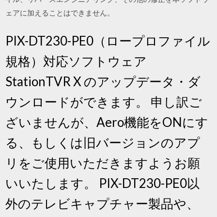
ェアに加えることはできません。
PIX-DT230-PE0（ロープロファイル
規格）対応ソフトウェア
StationTVR X のアップデータ・ダ
ウンロードができます。 申し訳ご
ざいませんが、Aero機能をONにす
る、もしくは旧バージョンのアプ
リをご使用いただきますようお願
いいたします。 PIX-DT230-PE0以
外のテレビキャプチャー製品や、