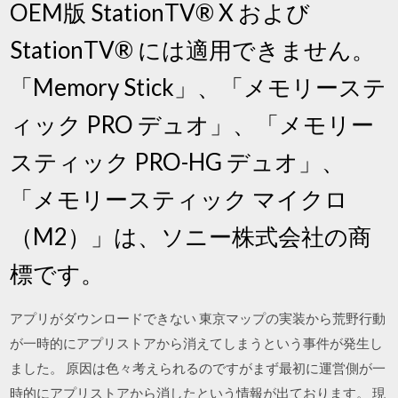
OEM版 StationTV® X および
StationTV® には適用できません。
「Memory Stick」、「メモリーステ
ィック PRO デュオ」、「メモリー
スティック PRO-HG デュオ」、
「メモリースティック マイクロ
（M2）」は、ソニー株式会社の商
標です。
アプリがダウンロードできない 東京マップの実装から荒野行動
が一時的にアプリストアから消えてしまうという事件が発生し
ました。 原因は色々考えられるのですがまず最初に運営側が一
時的にアプリストアから消したという情報が出ております。 現