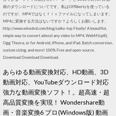
画のダウンロードについてです。私はOfflibertyを使っている
のですが、MP4ではなくｆｌｖファイルになってしまいます。
MP4に変換する方法はないですか？よろしくお願いします。
http://www.winxdvd.com/blog/saiko-top Finally! A beautiful,
simple way to convert almost any video to MP4, WebM (vp8),
Ogg Theora, or for Android, iPhone, and iPad. Batch conversion,
custom sizing, and more! 100% Free and open-source.
Download Download Download.
あらゆる動画変換対応、HD動画、3D
動画対応、YouTubeダウンロード対応
強力な動画変換ソフト！。超高速・超
高品質変換を実現！ Wondershare動
画・音楽変換6 プロ(Windows版) 動画