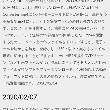
にFLVとMP4の結合分割も簡単です。 2019/06/01 FLAV FLV
to MP4 Converter, 無料ダウンロード。. FLAV FLV to MP4
Converter: mp4 コンバーターゴールドに FLAV flv は、高速かつ
高品質で mp4 に flv ビデオを変換するための最も強力な製品で
す。このツールを使用すると、簡単に MP4 の mp4コンバータ
へのオンラインで無料のflv 高速かつ簡単に ただ、mp4を変換
するために、ページ上のflvファイルをドロップするか、電子メ
ールや透かしを与え、登録なしで250の以上の異なるファイル
形式に変換することができます。 AVI MP4変換やDVDリッピ
ングなど動画ファイル変換が簡単に素早くできる大人気の動画
ファイル変換ソフトをフリーダウンロード。40種類以上の動画
フォーマットに対応。大量の動画ファイルも一度に変換できる
一括変換機能つき。 2020/02/14
2020/02/07
フリーソフトのほかシェアウェアや有料ソフトの体験版なども