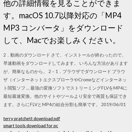
他の詳細情報を見ることができま
す。macOS 10.7以降対応の「MP4
MP3 コンバータ」をダウンロード
して、Macでお楽しみください。
2．動画のダウンロード さて、インストールが終わったので、
早速動画をダウンロードしてみます。 いろんな方法があります
が、簡単なものから。 2－1．ブラウザでダウンロード ブラウ
ザ（インターネットエクスプローラやCromeなどインターネッ
ト閲覧ソフ … 最強の変換ソフトでストリーミングFLVをMP4に
最短最速変換。他のサイトやツールより安全で画質も保証でき
ます。さらにFLVとMP4の結合分割も簡単です。 2019/06/01
terry pratchett download pdf
smart tools download for pc