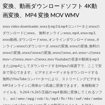
変換、動画ダウンロードソフト 4K動
画変換、MP4 変換 MOV WMV
xnxx video downloader, xnxxをmp3＆mp4コンバータとxnxxの
ダウンロードにxnxx。 無料オンラインxnxx, mp4, xnxx mp3,
xnxx動画, ダウンロードxnxx, オンラインダウンロードxnxx, オ
ンラインxnxxのダウンローダ, xnxxの変換, xnxxの変換, 無料の
xnxxの変換, xnxxのxnxxの変換, xnxxのxnxx, avi, xnxxへのxnxx
movへのxnxx, movへのxnxx, mov Youtubeの音楽や動画をmp3
またはmp4としてダウンロードするhttpsの保護下で、ここで安
全で安心できます。 ビデオとオーディオをダウンロードする
無料のYouTubeコンバーターにより、ストリーミングビデオを
MP3オンラインに簡単かつ高速に変換できます。 各種動画フ
ァイルを、h.264 / h.265 圧縮の mp4 動画に変換してくれるソフ
ト。 avi / wmv / mpg / vob / ts / mp4 / flv / f4v / swf / mkv / webm
/ mov / qt / 3gp / rm / ogm 等々の動画ファイルを、h.264 /