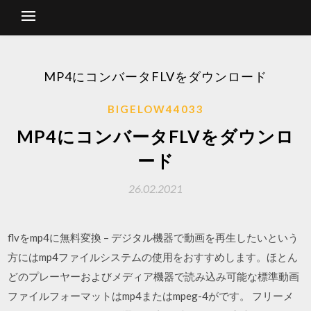
MP4にコンバータFLVをダウンロード
BIGELOW44033
MP4にコンバータFLVをダウンロ
ード
26.02.2021
flvをmp4に無料変換 – デジタル機器で動画を再生したいという
方にはmp4ファイルシステムの使用をおすすめします。ほとん
どのプレーヤーおよびメディア機器で読み込み可能な標準動画
ファイルフォーマットはmp4またはmpeg-4がです。 フリーメ