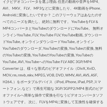
イクビデオコンバータを選ぶ理由. 任意の動画や音声をMP4、
AVI、MKV、FLV、MP3などに変換したり、4K動画をiPhone、
Androidに変換したいですか？ このフリーウェアはあなたのす
べてのニーズを満たし、絶対に無料です。 YouTubeをFLV＆
MP4コンバータとYouTubeのダウンロードにYouTube。 無料オ
ンラインYouTube, FLV, YouTube FLV, YouTube動画, ダウンロー
ドYouTube, オンラインダウンロードYouTube, オンライン
YouTubeのダウンローダ, YouTubeの変換, YouTubeの変換, 無料
のYouTubeの変換, YouTubeのYouTubeの変換, YouTubeの
YouTube, AVI, YouTubeへのYouTube FLV ABC 3GP/MP4
Converter は、様々な形式のビデオファイル（DivX, XviD,
MOV, rm, rmvb, mkv, MPEG, VOB, DVD, WMV, AVI, AVS, ASF,
H264, ）をポータブルデバイス（iPod, iPhone, iPad, PSP, スマ
ートフォン, など）で再生可能な 3GP/3GPP2/MP4 形式のビデ
オファイルへ簡単な操作で変換を行なうビデオコンバータソフ
トウェアです。 次に、FLVをMP4に変換して互換性を確保する