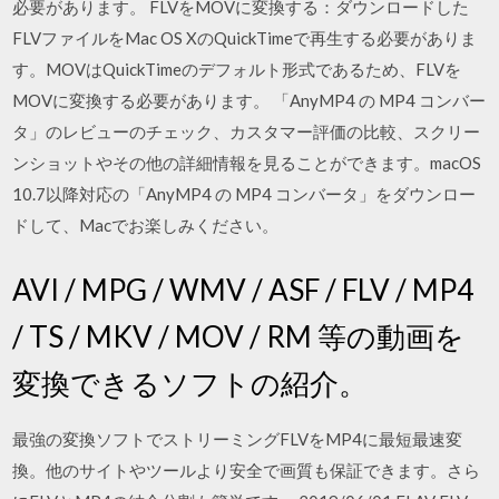
必要があります。 FLVをMOVに変換する：ダウンロードした
FLVファイルをMac OS XのQuickTimeで再生する必要がありま
す。MOVはQuickTimeのデフォルト形式であるため、FLVを
MOVに変換する必要があります。 ‎「AnyMP4 の MP4 コンバー
タ」のレビューのチェック、カスタマー評価の比較、スクリー
ンショットやその他の詳細情報を見ることができます。macOS
10.7以降対応の「AnyMP4 の MP4 コンバータ」をダウンロー
ドして、Macでお楽しみください。
AVI / MPG / WMV / ASF / FLV / MP4
/ TS / MKV / MOV / RM 等の動画を
変換できるソフトの紹介。
最強の変換ソフトでストリーミングFLVをMP4に最短最速変
換。他のサイトやツールより安全で画質も保証できます。さら