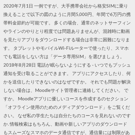
2020年7月1日 一例ですが、大手携帯会社から格安SIMに乗り
換えることで以下の図のように月間5,000円、年間で6万円の携
帯料金節約が可能です。 多くの場合、通常のネットサーフィン
やラインのやりとり程度では問題ありませんが、混雑時に動画
を見たりアプリをダウンロードする場合は非常に困難になりま
す。 タブレットやモバイルWi-Fiルーターで使ったり、スマホ
でも電話をしない方は「データ専用SIM」を選びましょう。
2018年8月28日 電話が眠らないようにする - いつでもプッシュ
通知を受け取ることができます。 アプリにアクセスしたり、何
かを送信したりできないのはなぜですか。 それでも問題が解決
しない場合は、Moodleサイト管理者に連絡してください。 で
すか。 Moodleアプリに優しいコースを作成するのセクション
「オフライン使用のためのメディアダウンロード」をご覧くだ
さい。 なぜ私の学生たちは自分たちのコースを見れないのです
か. 情報検索はもちろん、動画や新しいアプリのダウンロード
もスムーズなスマホのデータ通信ですが、通信量には制限があ