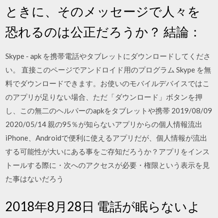
ときに、そのメッセージで人々を
恐れるのは公正だろうか？ 結論：
Skype - apk を携帯電話やタブレットにダウンロードしてくださ
い。 直接このページでアンドロイド用のプログラム Skype を無
料でダウンロードできます。お使いのモバイルデバイスではこ
のアプリが足りない場合、ただ「ダウンロード」ボタンを押
し、この無二のヘルパーのapkをタブレットや携帯 2019/08/09
2020/05/14 親の95％が知らないアプリからの個人情報流出
iPhone、Androidで便利に使えるアプリだが、個人情報が流出
する可能性が大いにある事をご存知だろうか？アプリをインス
トールする際に・次へのアクセスが必要・権限という表示を見
た事はないだろう
2018年8月28日 電話が眠らないよ