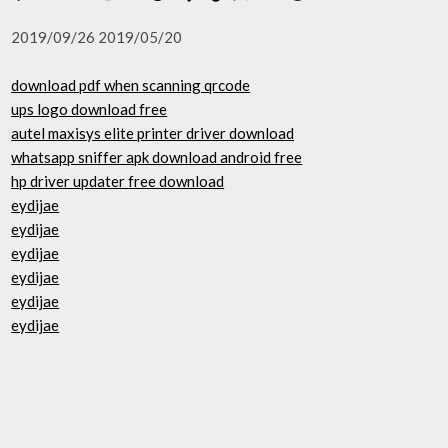
2019/09/26 2019/05/20
download pdf when scanning qrcode
ups logo download free
autel maxisys elite printer driver download
whatsapp sniffer apk download android free
hp driver updater free download
eydijae
eydijae
eydijae
eydijae
eydijae
eydijae