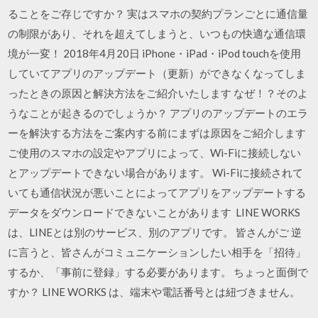
ることをご存じですか？ 実はスマホの契約プランごとに通信量
の制限があり、それを超えてしまうと、いつもの快適な通信環
境が一変！ 2018年4月20日 iPhone・iPad・iPod touchを使用
していてアプリのアップデート（更新）ができなくなってしま
ったときの原因と解決方法をご紹介いたします なぜ！？そのよ
うなことが起きるのでしょうか？ アプリのアップデートのエラ
ーを解決する方法をご案内する前にまずは原因をご紹介します
ご使用のスマホの設定やアプリによって、Wi-Fiに接続しない
とアップデートできない場合があります。 Wi-Fiに接続されて
いても通信状況が悪いことによってアプリをアップデートする
データをダウンロードできないことがあります LINE WORKS
は、LINEとは別のサービス、別のアプリです。 皆さんがご 逆
に言うと、皆さんがコミュニケーションしたい相手を「招待」
するか、「事前に登録」する必要があります。 ちょっと面倒で
すか？ LINE WORKS は、端末や電話番号とは紐づきません。