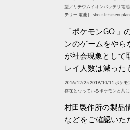
型／リチウムイオンバッテリ電池搭載【日時
テリー 電池 | - sixsistersmenuplan
「ポケモンGO 」
ンのゲームをやら
が社会現象として
レイ人数は減った
2016/12/25 2019/10
存在となっているポケモンと共に 2020/0
村田製作所の製品
などをご確認いた