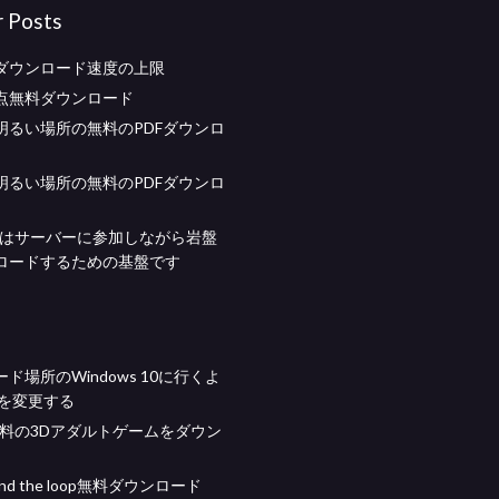
r Posts
ダウンロード速度の上限
点無料ダウンロード
明るい場所の無料のPDFダウンロ
明るい場所の無料のPDFダウンロ
raftはサーバーに参加しながら岩盤
ロードするための基盤です
ド場所のWindows 10に行くよ
uを変更する
無料の3Dアダルトゲームをダウン
u and the loop無料ダウンロード