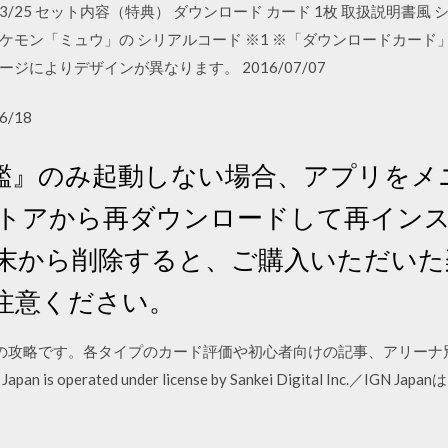
1 2018/03/25 セット内容（特典） ダウンロード カード 1枚 取扱説明書
幻のポケモン「ミュウ」の シリアルコード ※1 ※「ダウンロードカー
によりデザインが異なります。 2016/07/07
6/18
鑑』のみ起動しない場合、アプリをメ
lay ストアから再ダウンロードして再イ
端末から削除すると、ご購入いただい
注意ください。
)の攻略です。各タイプのカード評価や初心者向けの記事、アリー
s operated under license by Sankei Digital Inc.／I