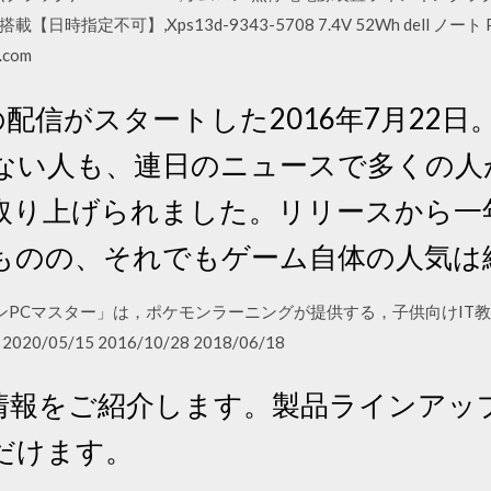
指定不可】,Xps13d-9343-5708 7.4V 52Wh dell ノー
.com
の配信がスタートした2016年7月22
ない人も、連日のニュースで多くの人
取り上げられました。リリースから一
ものの、それでもゲーム自体の人気は
/11 ポケモンPCマスター」は，ポケモンラーニングが提供する，子供向
5/15 2016/10/28 2018/06/18
情報をご紹介します。製品ラインアッ
だけます。