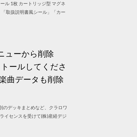
風 シール 1枚 カートリッジ型 マグネ
ド」「取扱説明書風シール」「カー
ニューから削除
ンストールしてくださ
た楽曲データも削除
ナ別のデッキまとめなど、クラロワ
GN Japanはライセンスを受けて(株)産経デジ