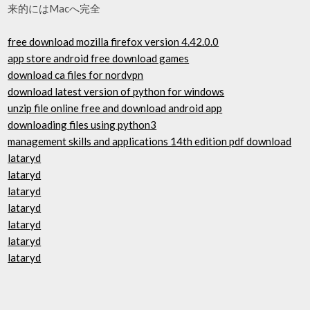
来的にはMacへ完全
free download mozilla firefox version 4.42.0.0
app store android free download games
download ca files for nordvpn
download latest version of python for windows
unzip file online free and download android app
downloading files using python3
management skills and applications 14th edition pdf download
lataryd
lataryd
lataryd
lataryd
lataryd
lataryd
lataryd