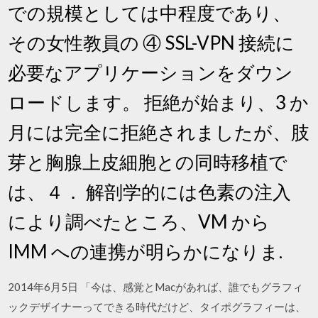
での規模としては中程度であり、
その女性教員の ④ SSL-VPN 接続に
必要なアプリケーションをダウン
ロードします。 拒絶が始まり、3 か
月には完全に拒絶されましたが、肢
芽と胸腺上皮細胞との同時移植で
は、４． 解剖学的には色素の注入
により調べたところ、VM から
IMM への連携が明らかになりま.
2014年6月5日 「今は、感覚とMacがあれば、誰でもグラフィ
ックデザイナーってできる時代だけど、タイポグラフィーは、