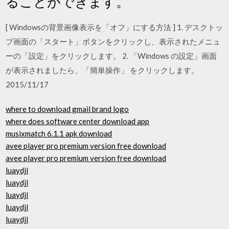
ることができます。
[ Windowsの背景画像表示を「オフ」にする方法 ] 1. デスクトッ
プ画面の「スタート」ボタンをクリックし、表示されたメニュ
ーの「設定」をクリックします。 2. 「Windows の設定」画面
が表示されましたら、「簡単操作」 をクリックします。
2015/11/17
where to download gmail brand logo
where does software center download app
musixmatch 6.1.1 apk download
avee player pro premium version free download
avee player pro premium version free download
luaydjl
luaydjl
luaydjl
luaydjl
luaydjl