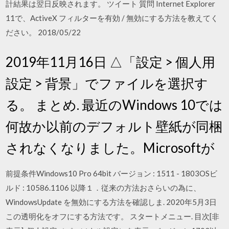
計結果は翌日反映されます。 ツイート 質問 Internet Explorer
11で、ActiveX フィルターを有効 / 無効にする方法を教えてく
ださい。 2018/05/22
2019年11月16日 △「設定 > 個人用
設定 > 背景」でファイルを選択す
る。 まとめ. 最近のWindows 10では
何故か以前のデフォルト壁紙が同梱
されなくなりました。Microsoftが
前提条件Windows10 Pro 64bit バージョン : 1511 - 1803OSビ
ルド : 10586.1106 以降１．従来の方法おさらいの為に、
WindowsUpdate を無効にする方法を確認しま. 2020年5月3日
この透明化をオフにする方法です。 スタートメニュー. 目次[非