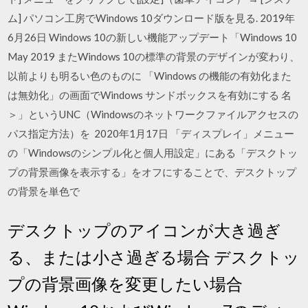
ム] パソコン工房でWindows 10ダウンロード版を見る. 2019年
6月26日 Windows 10の新しい機能アップデート「Windows 10
May 2019 またWindows 10の標準の背景のデザインが変わり、
以前よりも明るい色のものに 「Windows の機能の有効化また
は無効化」の画面でWindows サンドボックスを有効にする 名
＞」というUNC（Windowsのネットワークファイルアクセスの
パス指定方法）を 2020年1月17日 「ディスプレイ」メニュー
の「Windowsのシンプル化と個人用設定」にある「デスクトッ
プの背景画像を表示する」をオフにすることで、デスクトップ
の背景を単色で
デスクトップのアイコンが大き過ぎ
る、または小さ過ぎる場合 デスクトッ
プの背景画像を変更したい場合