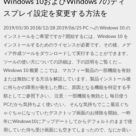
Windows 10およびWindows 7のディ
スプレイ設定を変更する方法を
2019/05/30 2018/12/28 2019/06/25 PC への Windows 10 の
インストールをご希望ですか? 開始するには、Windows 10 を
インストールするためのライセンスが必要です。その後、メデ
ィア作成ツールをダウンロードして実行することができます。
ツールの使い方についての詳細は、下の説明をご覧くだ …
Windows 10 概要 ここでは、マカフィー製品の一部機能を有効
または無効にする方法を解説しています。製品インストール後
に何らかの障害が発生した際に、原因となる機能を特定する手
順としてご参照下さい。 注意：一部機能を無効とし 毎日使う
PCだから気持ちよく使いたい。 そんな気持ちでここ最近ぐち
ゃぐちゃになっていたデスクトップ画面のお掃除を開始。一昨
年にWindows10にアップデートしてからデフォルトのままで使
用していた待ち受け画面にも空きてしまったので、なにか良い