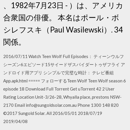
、1982年7月23日 - ）は、アメリカ
合衆国の俳優。 本名はポール・ボ
シレフスキ（Paul Wasilewski）. 34
関係。
2016/07/11 Watch Teen Wolf Full Episodes： ティーンウルフ
シーズン6エピソード15サイードザスパイダートゥザフライ ア
ンドロイド用アプリ シンプルで完璧な時計： テレビ番組
App.apk.html ===== フォローするTeen Wolf Teen Wolf season 6
episode 18 Download Full Torrent Get uTorrent 42 2 User
Rating Location Unit-3/26-28, Whyalla place, prestons NSW-
2170 Email info@sungoldsolar.com.au Phone 1300 148 820
©2017 Sungold Solar. All 2016/05/01 2018/07/19
2019/04/08