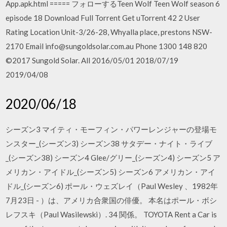
App.apk.html ===== フォローするTeen Wolf Teen Wolf season 6
episode 18 Download Full Torrent Get uTorrent 42 2 User
Rating Location Unit-3/26-28, Whyalla place, prestons NSW-
2170 Email info@sungoldsolar.com.au Phone 1300 148 820
©2017 Sungold Solar. All 2016/05/01 2018/07/19
2019/04/08
2020/06/18
シーズン3 マイティ・モーフィン・パワーレンジャーの登場モ
ンスター_(シーズン3) シーズン38 サタデー・ナイト・ライブ
_(シーズン38) シーズン4 Glee/グリー_(シーズン4) シーズン5 ア
メリカン・アイドル_(シーズン5) シーズン6 アメリカン・アイ
ドル_(シーズン6) ポール・ウェズレイ（Paul Wesley 、1982年
7月23日 - ）は、アメリカ合衆国の俳優。 本名はポール・ボシ
レフスキ（Paul Wasilewski）. 34 関係。 TOYOTA Rent a Car is