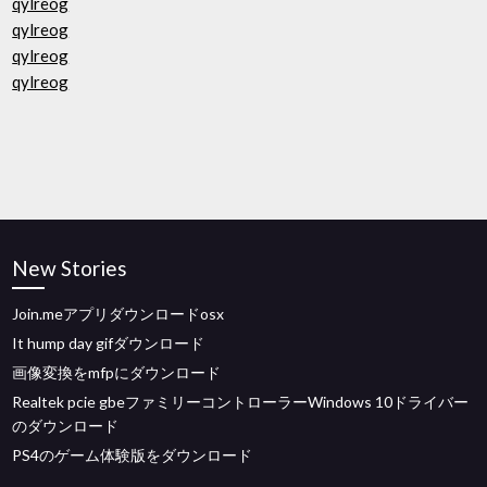
qylreog
qylreog
qylreog
qylreog
New Stories
Join.meアプリダウンロードosx
It hump day gifダウンロード
画像変換をmfpにダウンロード
Realtek pcie gbeファミリーコントローラーWindows 10ドライバー
のダウンロード
PS4のゲーム体験版をダウンロード