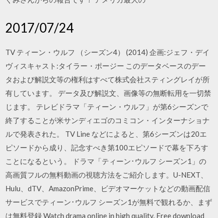
2017/07/24
TV ティーン・ウルフ （シーズン4） (2014) 企画:ジェフ・デイ
ヴィスキャスト:タイラー・ポージー このデータベースのデー
タおよび解説文等の権利はすべて株式会社スティングレイが所
有しています。 データ及び解説文、画像等の無断転用を一切禁
じます。 テレビドラマ「ティーン・ウルフ」が第6シーズンで
終了することが米サンディエゴのコミコン・インターナショナ
ルで発表された。 TV Line などによると、第6シーズンは20エ
ピソードから成り、記念すべき第100エピソードで幕を下ろす
ことになるという。 ドラマ「ティーン･ウルフ シーズン1」の
高画質フルの無料動画の視聴方法をご紹介します。U-NEXT、
Hulu、dTV、AmazonPrime、ビデオマーケットなどの動画配信
サービスでティーン･ウルフ シーズン1が無料で観れるか、まず
は無料登録 Watch drama online in high quality. Free download