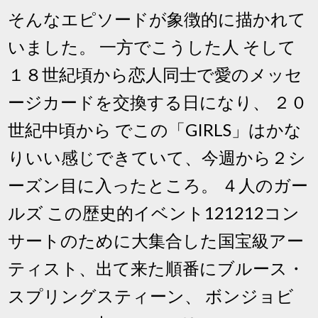
そんなエピソードが象徴的に描かれて
いました。 一方でこうした人 そして
１８世紀頃から恋人同士で愛のメッセ
ージカードを交換する日になり、 ２０
世紀中頃から でこの「GIRLS」はかな
りいい感じできていて、今週から２シ
ーズン目に入ったところ。 ４人のガー
ルズ この歴史的イベント121212コン
サートのために大集合した国宝級アー
ティスト、出て来た順番にブルース・
スプリングスティーン、 ボンジョビ