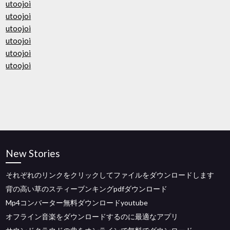
utoojoi
utoojoi
utoojoi
utoojoi
utoojoi
utoojoi
New Stories
それぞれのリンクをクリックしてファイルをダウンロードします
背の高い草のスティーブンキングpdfダウンロード
Mp4コンバーター無料ダウンロードyoutube
オフライン音楽をダウンロードするのに最適なアプリ