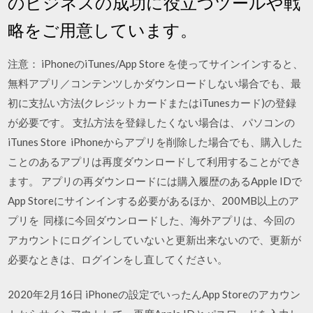
のビジネスの成功に役立つツールや戦
略をご用意しています。
注意： iPhoneのiTunes/App Store を使ってサインインすると、
無料アプリ／コンテンツしかダウンロードしない場合でも、最
初に支払い方法(クレジットカードまたはiTunesカード)の登録
が必要です。 支払方法を登録したくない場合は、 パソコンの
iTunes Store iPhoneからアプリを削除した場合でも、購入した
ことのあるアプリは再度ダウンロードして利用することができ
ます。 アプリの再ダウンロードには購入履歴のあるApple IDで
App Storeにサインインする必要があるほか、200MB以上のア
プリを 同様に今回ダウンロードした、海外アプリは、今回の
アカウントにログインしていないと更新出来ないので、更新が
必要なときは、ログインをし直してください。
2020年2月16日 iPhoneの設定でいったんApp Storeのアカウン