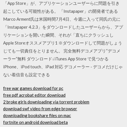
「App Store」が、アプリケーションユーザーらに問題を引き
起こしている可能性がある。 「Instapaper」の開発者である
Marco Arment氏は米国時間7月4日、今週に入って同氏の元に
「Instapaper 4.2.3」をダウンロードしたユーザーらから、アプ
リケーションを開いた瞬間、それが「直ちにクラッシュし
Apple Storeオススメアプリ1 ※ダウンロードして問題がしょう
じても一切責任をとりません。 完全無料デコメアプリ“デコメ
ーラー”無料 ダウンロード↓iTunes App Store で見つかる
iPhone、iPod touch、iPad 対応 デコメーラー - デコメだけじゃ
ない着信音も設定できる
free war games download for pc
free pdf acrobat editor download
2 broke girls downloading via torrent problem
download swf video from edge browser
downloading bookshare files on mac
fortnite on android download beta