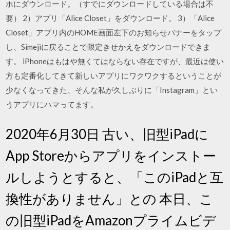
ホにダウンロード。（すでにダウンロードしている場合は不
要） 2）アプリ「Alice Closet」をダウンロード。 3）「Alice
Closet」アプリ内のHOME画面左下のお知らせバナーをタップ
し、Simejiに戻ることで限定きせかえをダウンロードできま
す。 iPhoneはもはや無くてはならない存在ですが、最近は使い
方も定番化してきて新しいアプリにワクワクするということが
少なくなってきた、そんな私が久しぶりに「Instagram」とい
うアプリにハマってます。
2020年6月30日 古い、旧型iPadに
App Storeからアプリをインストー
ルしようとすると、「このiPadと互
換性がありません」との 本日、こ
の旧型iPadをAmazonプライムビデ