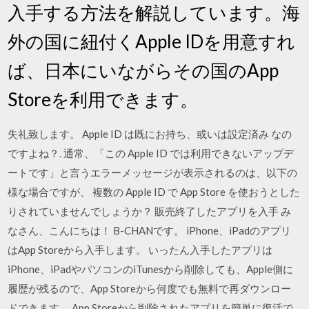
入手する方法を解説しています。海
外の国に紐付くApple IDを用意すれ
ば、日本にいながらその国のApp
Storeを利用できます。
失礼致します。 Apple ID は既にお持ち、或いは設定済み なの
ですよね？. 通常、「この Apple ID では利用できないアップデ
ートです」と言うエラーメッセージが表示されるのは、以下の
様な場合ですが、 複数の Apple ID で App Store を使おうとした
りされていませんでしょうか？ 販売終了したアプリを入手 み
なさん、こんにちは！ B-CHANです。 iPhone、iPadのアプリ
はApp Storeから入手します。 いったん入手したアプリは
iPhone、iPadやパソコンのiTunesから削除しても、Apple側に
履歴が残るので、App Storeから何度でも無料で再ダウンロー
ドできます。 App Storeから削除されたアプリを簡単に復活で