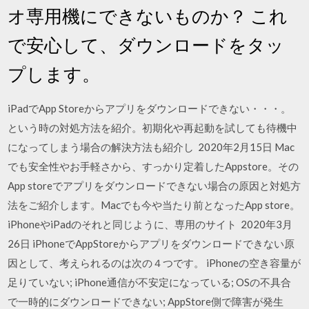
オ専用機にできないものか？ これ
で安心して、ダウンロードをタッ
プします。
iPadでApp Storeからアプリをダウンロードできない・・・。
という時の対処方法を紹介。初期化や再起動を試しても待機中
になってしまう場合の解決方法も紹介し 2020年2月15日 Mac
でも安全性やお手軽さから、すっかり定着したAppstore。その
App storeでアプリをダウンロードできない場合の原因と対処方
法をご紹介します。Macでも今や当たり前となったApp store。
iPhoneやiPadのそれと同じように、専用のサイト 2020年3月
26日 iPhoneでAppStoreからアプリをダウンロードできない原
因として、考えられるのは次の４つです。 iPhoneの空き容量が
足りていない; iPhone通信が不安定になっている; OSの不具合
で一時的にダウンロードできない; AppStore側で障害が発生