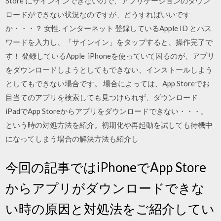
Store にサインインできないので、アプリケーションのダウン
ロードができない状況なのですが、どうすればいいです
か・・・？ 女性. インターネット 登録しているApple ID とパス
ワードを入力し、「サインイン」をタップすると、操作完了で
す！ 登録しているApple iPhoneを使っていて困るのが、アプリ
をダウンロードしようとしてもできない、インストールしよう
としてもできない場合です。 場合によっては、App Storeでお
目当てのアプリを検索しても見つけられず、ダウンロード
iPadでApp Storeからアプリをダウンロードできない・・・。
という時の対処方法を紹介。初期化や再起動を試しても待機中
になってしまう場合の解決方法も紹介し
今回の記事ではiPhoneでApp Store
からアプリがダウンロードできな
い時の原因と対処法をご紹介してい