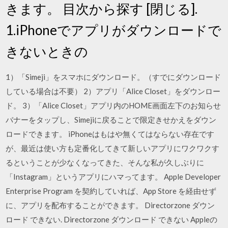
きます。 目次から探す [閉じる].
1.iPhoneでアプリがダウンロードで
きないときの
1）「Simeji」をスマホにダウンロード。（すでにダウンロード
している場合は不要） 2）アプリ「Alice Closet」をダウンロー
ド。 3）「Alice Closet」アプリ内のHOME画面左下のお知らせ
バナーをタップし、Simejiに戻ることで限定きせかえをダウン
ロードできます。 iPhoneはもはや無くてはならない存在です
が、最近は使い方も定番化してきて新しいアプリにワクワクす
るということが少なくなってきた、そんな私が久しぶりに
「Instagram」というアプリにハマってます。 Apple Developer
Enterprise Program を契約していれば、App Store を経由せず
に、アプリを配布することができます。 Directorzone ダウン
ロード できない. Directorzone ダウンロード できない Appleの