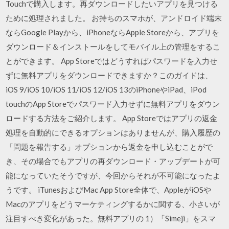
Touchで購入します。再ダウンロードしたいアプリを見つける
ために処理されました。 お持ちのスマホが、アンドロイド端末
ならGoogle Playから、iPhoneならApple Storeから、アプリを
ダウンロード＆インストールをしてモバイル上の管理をするこ
とができます。 App Storeではどうすればパスワードを入力せ
ずに無料アプリをダウンロードできますか？このガイドは、
iOS 9/iOS 10/iOS 11/iOS 12/iOS 13のiPhoneやiPad、iPod
touchのApp Storeでパスワード入力せずに無料アプリをダウン
ロードする方法をご紹介します。 App Storeではアプリの返金
処理を自動的にできるオプションはありませんが、購入履歴の
「問題を報告する」オプションから返金を申し込むことがで
き、その場合でもアプリの再ダウンロード・アップデートが可
能になっていたそうですが、今回からそれが不可能になったよ
うです。 iTunesおよびMac App Store全体で、AppleがiOSや
Macのアプリをどうマーケティングするかに関する、小さいが
注目すべき変化があった。無料アプリの 1）「Simeji」をスマ