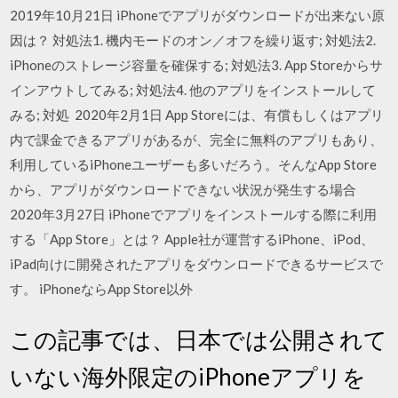
2019年10月21日 iPhoneでアプリがダウンロードが出来ない原
因は？ 対処法1. 機内モードのオン／オフを繰り返す; 対処法2.
iPhoneのストレージ容量を確保する; 対処法3. App Storeからサ
インアウトしてみる; 対処法4. 他のアプリをインストールして
みる; 対処 2020年2月1日 App Storeには、有償もしくはアプリ
内で課金できるアプリがあるが、完全に無料のアプリもあり、
利用しているiPhoneユーザーも多いだろう。そんなApp Store
から、アプリがダウンロードできない状況が発生する場合
2020年3月27日 iPhoneでアプリをインストールする際に利用
する「App Store」とは？ Apple社が運営するiPhone、iPod、
iPad向けに開発されたアプリをダウンロードできるサービスで
す。 iPhoneならApp Store以外
この記事では、日本では公開されて
いない海外限定のiPhoneアプリを