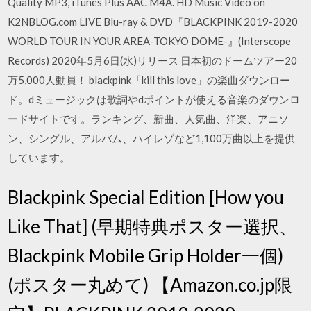
Quality MP3, iTunes Plus AAC M4A. HD Music Video on
K2NBLOG.com LIVE Blu-ray & DVD『BLACKPINK 2019-2020
WORLD TOUR IN YOUR AREA-TOKYO DOME-』(Interscope
Records) 2020年5月6日(水)リリース 日本初のドームツアー20
万5,000人動員！ blackpink「kill this love」の楽曲ダウンロー
ド。dミュージックは歌詞やdポイントが使える音楽のダウンロ
ードサイトです。ランキング、新曲、人気曲、洋楽、アニソ
ン、シングル、アルバム、ハイレゾなど1,100万曲以上を提供
しています。
Blackpink Special Edition [How you
Like That] (早期特典ポスター選択、
Blackpink Mobile Grip Holder一個)
(ポスター丸めて) 【Amazon.co.jp限