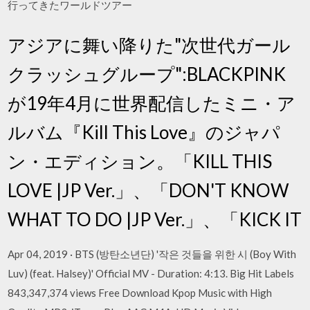
行ってきたワールドツアー
アジアに舞い降りた"次世代ガール
クラッシュグループ":BLACKPINK
が19年4月に世界配信したミニ・ア
ルバム『Kill This Love』のジャパ
ン・エディション。「KILL THIS
LOVE |JP Ver.」、「DON'T KNOW
WHAT TO DO |JP Ver.」、「KICK IT
Apr 04, 2019 · BTS (방탄소년단) '작은 것들을 위한 시 (Boy With
Luv) (feat. Halsey)' Official MV - Duration: 4:13. Big Hit Labels
843,347,374 views Free Download Kpop Music with High