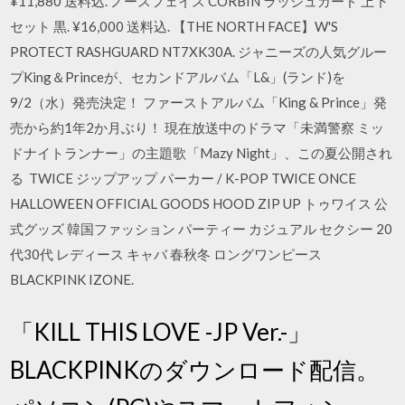
¥11,880 送料込. ノースフェイス CORBIN ラッシュガード 上下
セット 黒. ¥16,000 送料込. 【THE NORTH FACE】W'S
PROTECT RASHGUARD NT7XK30A. ジャニーズの人気グルー
プKing＆Princeが、セカンドアルバム「L&」(ランド)を
9/2（水）発売決定！ ファーストアルバム「King & Prince」発
売から約1年2か月ぶり！ 現在放送中のドラマ「未満警察 ミッ
ドナイトランナー」の主題歌「Mazy Night」、この夏公開され
る TWICE ジップアップ パーカー / K-POP TWICE ONCE
HALLOWEEN OFFICIAL GOODS HOOD ZIP UP トゥワイス 公
式グッズ 韓国ファッション パーティー カジュアル セクシー 20
代30代 レディース キャバ 春秋冬 ロングワンピース
BLACKPINK IZONE.
「KILL THIS LOVE -JP Ver.-」
BLACKPINKのダウンロード配信。