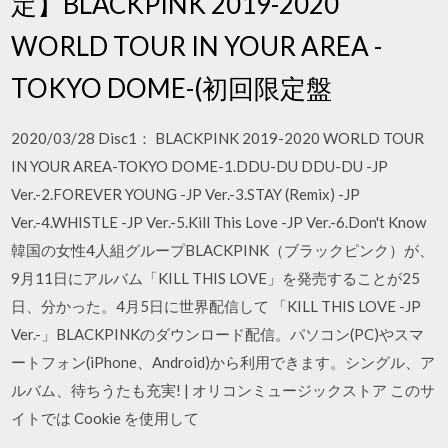
定】BLACKPINK 2019-2020
WORLD TOUR IN YOUR AREA -
TOKYO DOME-(初回限定盤
2020/03/28 Disc1： BLACKPINK 2019-2020 WORLD TOUR
IN YOUR AREA-TOKYO DOME-1.DDU-DU DDU-DU -JP
Ver.-2.FOREVER YOUNG -JP Ver.-3.STAY (Remix) -JP
Ver.-4.WHISTLE -JP Ver.-5.Kill This Love -JP Ver.-6.Don't Know
韓国の女性4人組グループBLACKPINK（ブラックピンク）が、
9月11日にアルバム「KILL THIS LOVE」を発売することが25
日、分かった。4月5日に世界配信して 「KILL THIS LOVE -JP
Ver.-」BLACKPINKのダウンロード配信。パソコン(PC)やスマ
ートフォン(iPhone、Android)から利用できます。シングル、ア
ルバム、待ちうたも充実! | オリコンミュージックストア このサ
イトでは Cookie を使用して