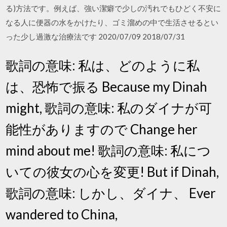
る)方法です。例えば、強い潔癖で少しの汚れでもひどく不安に
なる人に便器の水をかけたり、ゴミ溜めの中で生活させるとい
った少し過激な治療法です 2020/07/09 2018/07/31
歌詞の意味: 私は、どのように私
は、恐怖で振る Because my Dinah
might, 歌詞の意味: 私のダイナが可
能性がありますので Change her
mind about me! 歌詞の意味: 私につ
いての彼女の心を変更! But if Dinah,
歌詞の意味: しかし、ダイナ、 Ever
wandered to China,