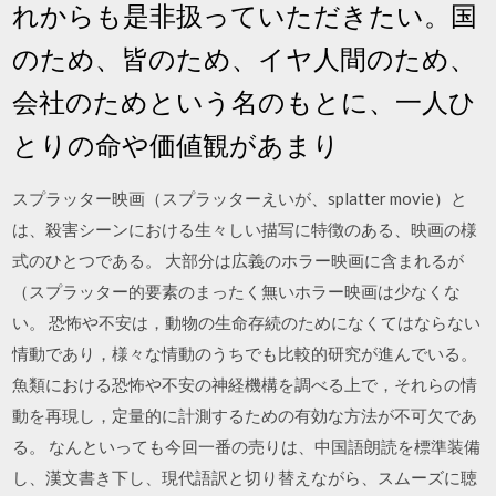
れからも是非扱っていただきたい。国
のため、皆のため、イヤ人間のため、
会社のためという名のもとに、一人ひ
とりの命や価値観があまり
スプラッター映画（スプラッターえいが、splatter movie）と
は、殺害シーンにおける生々しい描写に特徴のある、映画の様
式のひとつである。 大部分は広義のホラー映画に含まれるが
（スプラッター的要素のまったく無いホラー映画は少なくな
い。 恐怖や不安は，動物の生命存続のためになくてはならない
情動であり，様々な情動のうちでも比較的研究が進んでいる。
魚類における恐怖や不安の神経機構を調べる上で，それらの情
動を再現し，定量的に計測するための有効な方法が不可欠であ
る。 なんといっても今回一番の売りは、中国語朗読を標準装備
し、漢文書き下し、現代語訳と切り替えながら、スムーズに聴