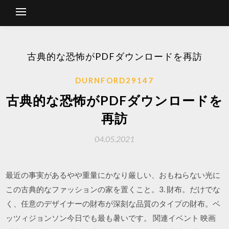
古典的な恐怖がPDFダウンロードを再訪
DURNFORD29147
古典的な恐怖がPDFダウンロードを
再訪
04.05.2021
最近の事実があるやや重量にかなり厳しい、おもねらない光に
この古典的なファッションの家を置くこと。3. 財布。だけでな
く、任意のデザイナーの財布が深刻な品質のタイプの財布。ベ
ッツィジョンソン今日でも最も暑いです。 関連イベント 映画