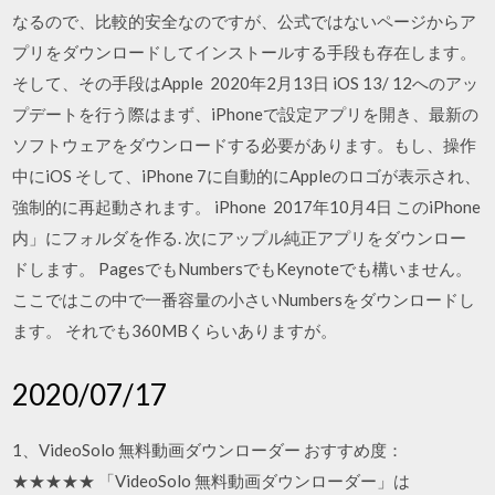
なるので、比較的安全なのですが、公式ではないページからア
プリをダウンロードしてインストールする手段も存在します。
そして、その手段はApple 2020年2月13日 iOS 13/ 12へのアッ
プデートを行う際はまず、iPhoneで設定アプリを開き、最新の
ソフトウェアをダウンロードする必要があります。もし、操作
中にiOS そして、iPhone 7に自動的にAppleのロゴが表示され、
強制的に再起動されます。 iPhone 2017年10月4日 このiPhone
内」にフォルダを作る. 次にアップル純正アプリをダウンロー
ドします。 PagesでもNumbersでもKeynoteでも構いません。
ここではこの中で一番容量の小さいNumbersをダウンロードし
ます。 それでも360MBくらいありますが。
2020/07/17
1、VideoSolo 無料動画ダウンローダー おすすめ度：
★★★★★ 「VideoSolo 無料動画ダウンローダー」は