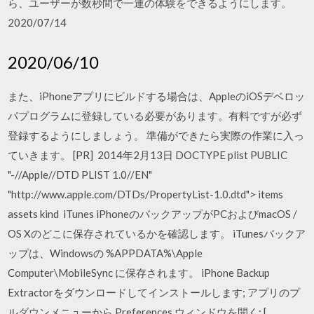
ら、ユーザーが数秒間で一連の体験をできるようにします。
2020/07/14
2020/06/10
また、iPhoneアプリにビルドする場合は、AppleのiOSデベロッ
パプログラムに登録している必要があります。有料ですが必ず
登録するようにしましょう。 準備ができたら実際の作業に入っ
ていきます。 [PR] 2014年2月13日 DOCTYPE plist PUBLIC
"-//Apple//DTD PLIST 1.0//EN"
"http://www.apple.com/DTDs/PropertyList-1.0.dtd">
items
assets
kind
iTunes iPhoneのバックアップがPCおよびmacOS /
OS Xのどこに保存されているかを確認します。 iTunesバックア
ップは、Windowsの %APPDATA%\Apple
Computer\MobileSync に保存されます。 iPhone Backup
Extractorをダウンロードしてインストールします; アプリのプ
ルダウンメニューから Preferences ウィンドウを開く; [