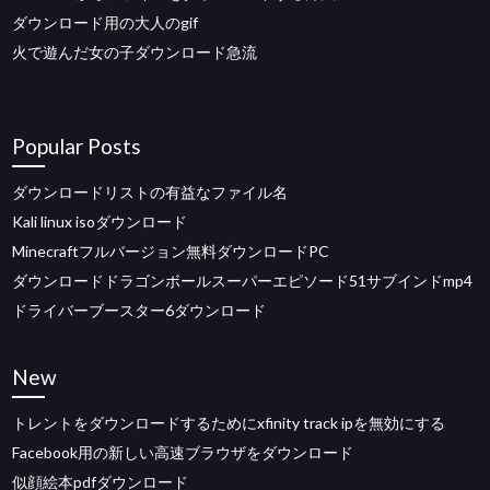
ダウンロード用の大人のgif
火で遊んだ女の子ダウンロード急流
Popular Posts
ダウンロードリストの有益なファイル名
Kali linux isoダウンロード
Minecraftフルバージョン無料ダウンロードPC
ダウンロードドラゴンボールスーパーエピソード51サブインドmp4
ドライバーブースター6ダウンロード
New
トレントをダウンロードするためにxfinity track ipを無効にする
Facebook用の新しい高速ブラウザをダウンロード
似顔絵本pdfダウンロード