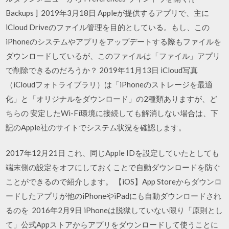
Backups ] 2019年3月18日 Appleが提供するアプリで、主に
iCloud Driveのファイル管理を目的としている。もし、この
iPhoneのシステムやアプリをアップデートする際もファイルを
ダウンロードしているが、このファイルは「ファイル」アプリ
で削除できるのだろうか？ 2019年11月13日 iCloud写真
（iCloudフォトライブラリ）は「iPhoneのストレージを最適
化」と「オリジナルをダウンロード」の2種類ありますが、ど
ちらの 安定したWi-Fi環境に接続しても解消しない場合は、下
記のApple社のサイトでシステム状況を確認します。
2017年12月21日 これ、同じApple IDを設定していたとしても
端末側の設定をオフにしておくことで自動ダウンロードを防ぐ
ことができるので紹介します。 【iOS】App Storeからダウンロ
ードしたアプリが他のiPhoneやiPadにも自動ダウンロードされ
るのを 2016年2月9日 iPhoneは脱獄していない限り「原則とし
て」公式Appストアからアプリをダウンロードして使うことに