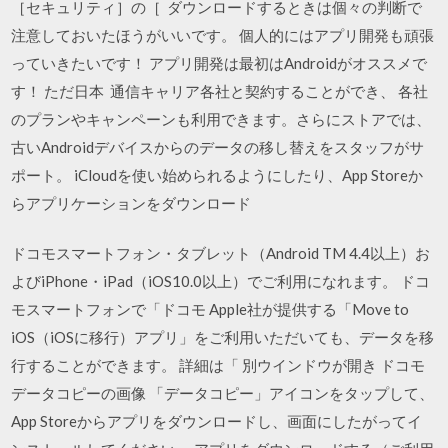
［セキュリティ］の［ ダウンロードするときは個々の判断で
注意しておいたほうがいいです。 個人的にはアプリ開発も頑張
っていきたいです！ アプリ開発は最初はAndroidがオススメで
す！ ただ日本 通信キャリア各社と契約することができ、 各社
のプランやキャンペーンも利用できます。さらにストアでは、
古いAndroidデバイスからのデータの移し替えをスタッフがサ
ポート。 iCloudを使い始められるようにしたり、App Storeか
らアプリケーションをダウンロード
ドコモスマートフォン・タブレット（Android TM 4.4以上）お
よびiPhone・iPad（iOS10.0以上）でご利用になれます。 ドコ
モスマートフォンで「ドコモ Apple社が提供する「Move to
iOS（iOSに移行）アプリ」をご利用いただいても、データを移
行することができます。 詳細は「 別ウインドウが開き ドコモ
データコピーの画像 「データコピー」アイコンをタップして、
App Storeからアプリをダウンロードし、画面にしたがってイ