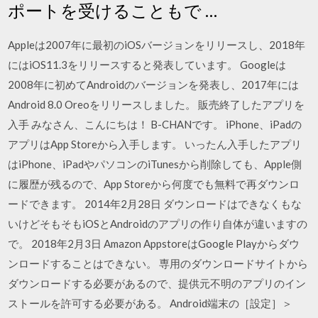
ポートを受けることもで …
Appleは2007年に最初のiOSバージョンをリリースし、2018年
にはiOS11.3をリリースすると発表しています。 Googleは
2008年に初めてAndroidのバージョンを発表し、2017年には
Android 8.0 Oreoをリリースしました。 販売終了したアプリを
入手 みなさん、こんにちは！ B-CHANです。 iPhone、iPadの
アプリはApp Storeから入手します。 いったん入手したアプリ
はiPhone、iPadやパソコンのiTunesから削除しても、Apple側
に履歴が残るので、App Storeから何度でも無料で再ダウンロ
ードできます。 2014年2月28日 ダウンロードはできなくもな
いけどそもそもiOSとAndroidのアプリの作り自体が違いますの
で。 2018年2月3日 Amazon AppstoreはGoogle Playからダウ
ンロードすることはできない。 専用のダウンロードサイトから
ダウンロードする必要があるので、提供元不明のアプリのイン
ストールを許可する必要がある。 Android端末の［設定］＞