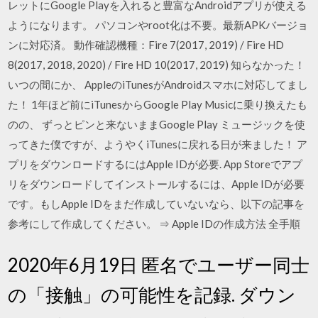
レットにGoogle Playを入れると豊富なAndroidアプリが使える
ようになります。 パソコンやroot化は不要。最新APKバージョ
ンに対応済。 動作確認機種：Fire 7(2017, 2019) / Fire HD
8(2017, 2018, 2020) / Fire HD 10(2017, 2019) 知らなかった！
いつの間にか、 AppleのiTunesがAndroidスマホに対応してまし
た！ 1年ほど前にiTunesからGoogle Play Musicに乗り換えたも
のの、 ずっとピンと来ないままGoogle Play ミュージックを使
ってきた僕ですが、ようやくiTunesに戻れる日が来ました！ ア
プリをダウンロードするにはApple IDが必要. App Storeでアプ
リをダウンロードしてインストールするには、Apple IDが必要
です。もしApple IDをまだ作成していないなら、以下の記事を
参考にして作成してください。 ⇒ Apple IDの作成方法 全手順
2020年6月19日 匿名でユーザー同士
の「接触」の可能性を記録. ダウン