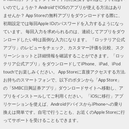
いのでしょうか？ AndroidでIOSのアプリが使える方法はあり
ませんか？ App Storeの無料アプリをダウンロードする際に、
初期設定では毎回Apple IDのパスワードを入力するようになっ
ています。 毎回入力を求められるのは、連続してアプリをダウ
ンロードしたい時は面倒な入力になります。 ‎「ロッテリア公式
アプリ」のレビューをチェック、カスタマー評価を比較、スク
リーンショットと詳細情報を確認することができます。「ロッ
テリア公式アプリ」をダウンロードしてiPhone、iPad、iPod
touchでお楽しみください。 App Storeに直接アクセスする方法.
お持ちのスマートフォンで、以下のボタンから「App Store」
の「SMBC日興証券アプリ」ダウンロードサイトへ移動し、ア
プリをインストールしてご利用ください。 「iOSに移行」アプ
リケーションを使えば、AndroidデバイスからiPhoneへの乗り
換えは簡単です。自宅で行うことも、お近くのApple Storeに行
ってサポートを受けることもできます。