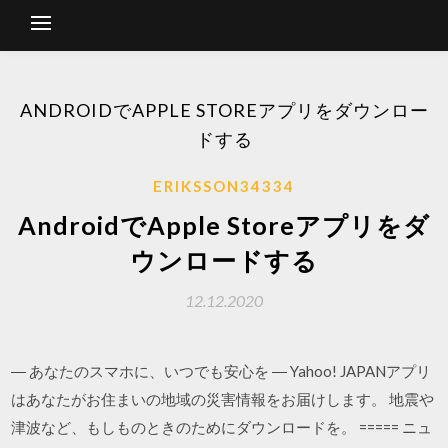
ANDROIDでAPPLE STOREアプリをダウンロー
ドする
ERIKSSON34334
AndroidでApple Storeアプリをダ
ウンロードする
12.12.2020
‎― あなたのスマホに、いつでも安心を ― Yahoo! JAPANアプリ
はあなたがお住まいの地域の災害情報をお届けします。 地震や
津波など、もしものときのためにダウンロードを。 ===== ニュ