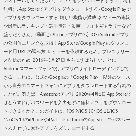
ンストールしてください。 アプリをダウンロードする（ご利用
無料）. App Storeでアプリをダウンロードする · Google Playで
アプリをダウンロードする. 嬉しい機能が満載. 各ツアーの速報
や最新のランキング・選手情報・動画・フォトギャラリーなど
盛りだくさん。(動画はiPhoneアプリのみ) iOS/Androidアプリ
の公開前にリンクを取得！App Store/Google Play のダウンロ
ード用 URL の調べ方. レビューを依頼するため、プレスリリー
ス配信のため 2016年3月27日 さらにすばらしいことに、
Androidスマートフォンではアプリのサイドローディングもで
きる。これは、公式のGoogleの「Google Play」以外のソース
から自分のスマートフォンにアプリをダウンロードする行為の
ことだ。例えば、Amazonのアプリ 2020年4月1日 App Storeで
はどうすればパスワードを入力せずに無料アプリをダウンロー
ドできますか？このガイドは、iOS 9/iOS 10/iOS 11/iOS
12/iOS 13のiPhoneやiPad、iPod touchのApp Storeでパスワー
ド入力せずに無料アプリをダウンロードする