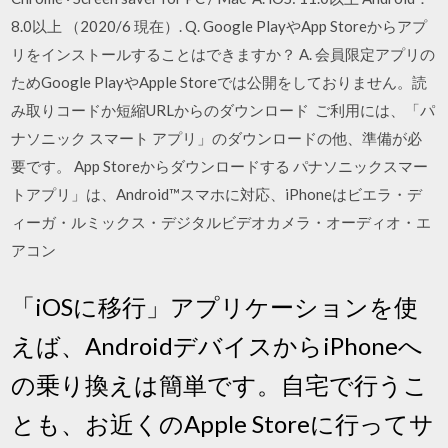
8.0以上 （2020/6 現在）. Q. Google PlayやApp Storeからアプ
リをインストールすることはできますか？ A. 会員限定アプリの
ためGoogle PlayやApple Storeでは公開をしておりません。読
み取りコードか短縮URLからのダウンロード ご利用には、「パ
ナソニック スマート アプリ」のダウンロードの他、準備が必
要です。 App Storeからダウンロードする パナソニックスマー
トアプリ」は、Android™スマホに対応、iPhoneはビエラ・デ
ィーガ・ルミックス・デジタルビデオカメラ・オーディオ・エ
アコン
「iOSに移行」アプリケーションを使
えば、AndroidデバイスからiPhoneへ
の乗り換えは簡単です。自宅で行うこ
とも、お近くのApple Storeに行ってサ