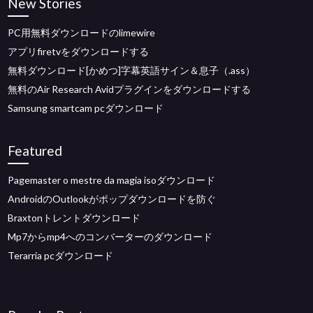
New Stories
PC用無料ダウンロードのlimewire
アプリfiretvをダウンロードする
無料ダウンロード[かめつ]字幕英語サイン＆息子（.ass）
無料のAir Research Avidプラグインをダウンロードする
Samsung smartcam pcダウンロード
Featured
Pagemaster o mestre da magia isoダウンロード
AndroidのOutlookがポップダウンロードを防ぐ
Braxtonトレントダウンロード
Mp7からmp4へのコンバーターのダウンロード
Terarria pcダウンロード