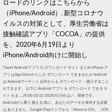
ロードのリンクはこちらから
（iPhone/Android）. 新型コロナウ
イルスの対策として、厚生労働省は
接触確認アプリ「COCOA」の提供
を、2020年6月19日より
iPhone/Android向けに開始し
Tweet Android アプリ の ダウンロード サイト まとめ iPhone ア
プリ はApp Storeからしか ダウンロード できませんが Android
は Androidマーケット 以外からも ダウンロード ・購入すること
ができます。 以下に Android アプリ を ダウンロード できる サ
イト をま … 2018/10/22 2020/01/06 はい、簡単です。
Androidから乗り 換える 前に、あなたのデータを保存する必要
は ありません。Google Playストアから「Move to iOS」 （iOS