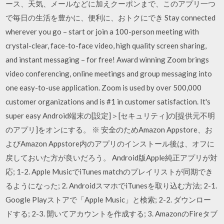
ース、天気、メールなどに加えクーポンまで、このアプリ一つ
で毎日の生活を豊かに、便利に、おトクにでき Stay connected
wherever you go – start or join a 100-person meeting with
crystal-clear, face-to-face video, high quality screen sharing,
and instant messaging – for free! Award winning Zoom brings
video conferencing, online meetings and group messaging into
one easy-to-use application. Zoom is used by over 500,000
customer organizations and is #1 in customer satisfaction. It's
super easy Android端末の[設定]＞[セキュリティ]の[提供元不明
のアプリ]をオンにする。 ※ 安全のためAmazon Appstore、お
よびAmazon Appstore内のアプリのインストール後は、オフに
戻しておいた方が良いだろう。 Android版Apple純正アプリが対
応; 1-2. Apple MusicでiTunes matchのプレイリストが同期でき
るようになった; 2. AndroidスマホでiTunesを取り込む方法; 2-1.
Google Playストアで「Apple Music」と検索; 2-2. ダウンロー
ドする; 2-3. 開いてアカウントを作成する; 3. AmazonのFireタブ