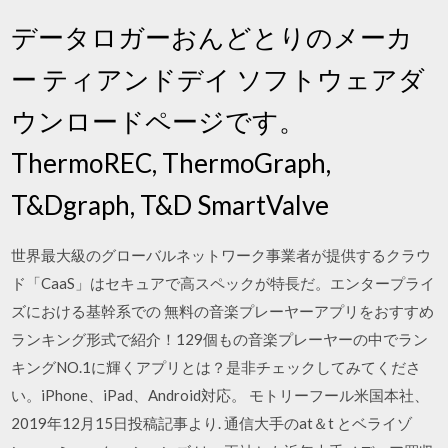
データロガーおんどとりのメーカ
ー ティアンドデイ ソフトウェアダ
ウンロードページです。
ThermoREC, ThermoGraph,
T&Dgraph, T&D SmartValve
世界最大級のグローバルネットワーク事業者が提供するクラウ
ド「CaaS」はセキュアで高スペックが特長だ。エンタープライ
ズにおける基幹系での 無料の音楽プレーヤーアプリをおすすめ
ランキング形式で紹介！129個もの音楽プレーヤーの中でラン
キングNO.1に輝くアプリとは？是非チェックしてみてくださ
い。iPhone、iPad、Android対応。 モトリーフール米国本社、
2019年12月15日投稿記事より. 通信大手のat＆t とベライゾ