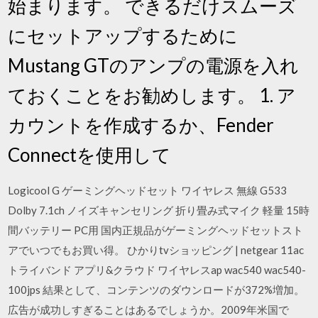
始まります。 できるだけスムーズ
にセットアップするために
Mustang GTのアンプの電源を入れ
ておくことをお勧めします。 1. ア
カウントを作成するか、Fender
Connectを使用して
Logicool G ゲーミングヘッドセット ワイヤレス 無線 G533
Dolby 7.1ch ノイズキャンセリング 折り畳み式マイク 軽量 15時
間バッテリー PC用 国内正規品がゲーミングヘッドセットスト
アでいつでもお買い得。 ひかりtvショッピング | netgear 11ac
トライバンド アプリ&クラウド ワイヤレスap wac540 wac540-
100jps 結果として、コンテンツのダウンロードが372%増加。
広告が成功しすぎることはあるでしょうか。2009年米国で