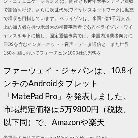
ン・コミュニケーションズ は、両社とも近年大手メディア買収
で論議を呼び、さらに次世代5gワイヤレスネットワークに拡充
で増収を目指しています。 ベライゾンは、米国1億1千万人以
上の加入者を持つ米最大の携帯事業者であるベライゾン・ワイ
ヤレスを傘下に擁し、固定通信事業では、米国内消費者向けに
FiOSを含むインターネット・音声・データ通信と、また世界
150ヶ国においてフォーチュン1000社の99%を
ファーウェイ・ジャパンは、10.8イ
ンチのAndroidタブレット
「MatePad Pro」を発表しました。
市場想定価格は5万9800円（税抜、
以下同）で、Amazonや楽天
米携帯キャリアのVerizon WirelessとWarner Music