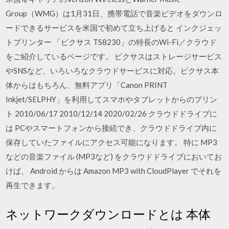
Group（WMG）は1月31日、携帯電話で音楽ビデオをダウンロ
ードできるサービスを米国で初めて立ち上げると インクジェッ
トプリンター 「ピクサス TS8230」の特長のWi-Fi／クラウド
をご紹介しているページです。 ピクサスはストレージサービス
やSNSなど、いろいろなクラウドサービスに対応。ピクサス本
体からはもちろん、無料アプリ「Canon PRINT
Inkjet/SELPHY」を利用してスマホやタブレットからのプリン
ト 2010/06/17 2010/12/14 2020/02/26 クラウドドライブに
は PCやスマートフォンから接続でき、クラウドドライブ内に
保存していたファイルにアクセス可能になります。 特に MP3
などの音楽ファイル (MP3など) をクラウドドライブにおいてお
けば、 Android からは Amazon MP3 with CloudPlayer でそれを
再生できます。
ネットワークダウンロードとは 本体