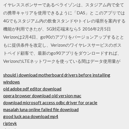
イヤレススポンサーであるベライゾンは、スタジアム内で全て
の携帯キャリアを使用できるように「DAS」と このアプリでは
4Gでもスタジアム内の飲食スタンドやトイレの場所を案内する
機能が利用できたが、5G対応端末なら5 2016年2月5日
Verizonは2月4日、go90のアプリをバージョンアップするとと
もに提供条件を改定し、Verizonのワイヤレスサービスのポス
トペイド顧客で、最新のgo90アプリをダウンロードすれば、
VerizonのLTEネットワークを使っている間はデータ使用量が
should i download motherboard drivers before installing
windows
old adobe pdf editor download
opera browser download old version mac
download microsoft access odbc driver for oracle
masalah luna online failed file download
good luck aoa download mp4
ripteyk