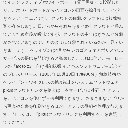
でインタラクティブ ホワイトボード（電子黒板）に投影した
り、、ホワイトボードからパソコンの画面を操作することがで
きるソフトウェアです。 クラウドの種類. クラウドには複数種
類が存在します。日ごろからそれらをまとめてクラウドと呼ん
でいるため定義が曖昧ですが、クラウドの中ではきちんと分類
がされていますので、どのように分類されているのか、見てい
きましょう。 ベライゾンは4月からシカゴとミネアポリスで5G
サービスの提供を開始すると発表した。これに伴い、モトロー
ラの「moto z3」向け機能拡張 イノパスソフトウェア株式会社
のプレスリリース（2007年10月23日 17時00分）無線技術が
ベライゾン・ワイヤレスの携帯端末のシステムソフトウェア
pixusクラウドリンクを使えば、本サービスに対応したアプリ
を、パソコンを使わず直接利用できます。 さまざまなアプリか
ら写真や文書を印刷できるほか、アプリの登録や管理が行えま
す。 詳しくは、「pixusクラウドリンクを利用する」を参照し
てください。