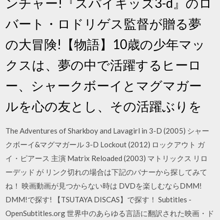
ンチャー!『スパイキッズ3-d』のロ
バート・ロドリゲス監督が贈る夢
の大冒険!【物語】10歳の少年マッ
クスは、夢の中で活躍するヒーロ
ー、シャークボーイとマグマガー
ルを心の友とし、その活躍ぶりを
The Adventures of Sharkboy and Lavagirl in 3-D (2005) シャー
クボーイ&マグマガール 3-D Lockout (2012) ロックアウト ガ
イ・ピアース 主演 Matrix Reloaded (2003) マトリックス リロ
ーデッド が リンク切れの場合は下記のバナーから探してみて
ね！ 映画動画が見つからない時は DVDを楽しむならDMM!
DMM!で探す! 【TSUTAYA DISCAS】で探す！ Subtitles -
OpenSubtitles.org 世界中のあらゆる言語に翻訳された映画・ド