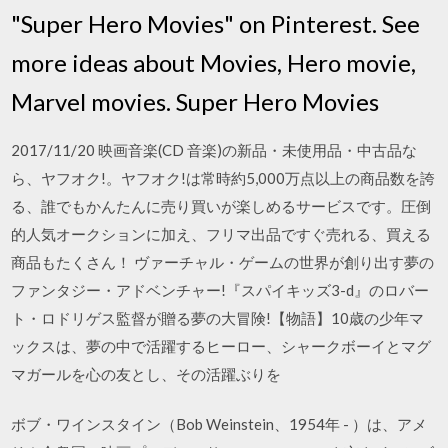
"Super Hero Movies" on Pinterest. See
more ideas about Movies, Hero movie,
Marvel movies. Super Hero Movies
2017/11/20 映画音楽(CD 音楽)の新品・未使用品・中古品な
ら、ヤフオク!。ヤフオク!は常時約5,000万点以上の商品数を誇
る、誰でもかんたんに売り買いが楽しめるサービスです。圧倒
的人気オークションに加え、フリマ出品ですぐ売れる、買える
商品もたくさん！ ヴァーチャル・ゲームの世界が創り出す夢の
ファンタジー・アドベンチャー!『スパイキッズ3-d』のロバー
ト・ロドリゲス監督が贈る夢の大冒険!【物語】10歳の少年マ
ックスは、夢の中で活躍するヒーロー、シャークボーイとマグ
マガールを心の友とし、その活躍ぶりを
ボブ・ワインスタイン（Bob Weinstein、1954年 - ）は、アメ