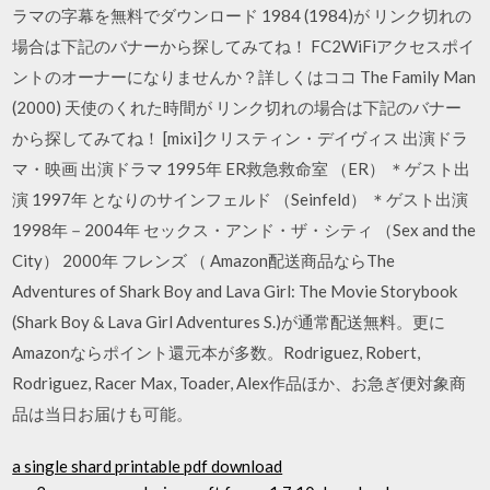
ラマの字幕を無料でダウンロード 1984 (1984)が リンク切れの
場合は下記のバナーから探してみてね！ FC2WiFiアクセスポイ
ントのオーナーになりませんか？詳しくはココ The Family Man
(2000) 天使のくれた時間が リンク切れの場合は下記のバナー
から探してみてね！ [mixi]クリスティン・デイヴィス 出演ドラ
マ・映画 出演ドラマ 1995年 ER救急救命室 （ER） ＊ゲスト出
演 1997年 となりのサインフェルド （Seinfeld） ＊ゲスト出演
1998年－2004年 セックス・アンド・ザ・シティ （Sex and the
City） 2000年 フレンズ （ Amazon配送商品ならThe
Adventures of Shark Boy and Lava Girl: The Movie Storybook
(Shark Boy & Lava Girl Adventures S.)が通常配送無料。更に
Amazonならポイント還元本が多数。Rodriguez, Robert,
Rodriguez, Racer Max, Toader, Alex作品ほか、お急ぎ便対象商
品は当日お届けも可能。
a single shard printable pdf download