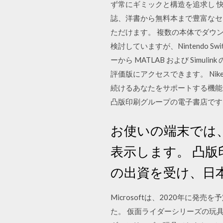
ず常にギミックと構造を追求し 快
誌、洋書から無料本まで豊富なセレ
ただけます。 複数の本体でダウンロ
検討していますが、Nintendo Swi
ーから MATLAB および Si
評価版にアクセスできます。 Nik
続けるあなたをサポートする機能
凸版印刷グループの電子書店です
お使いの端末では
表示します。 凸
の出資を受け、日
Microsoftは、2020年に発売を予
た。 仮面ライダーシリーズの玩