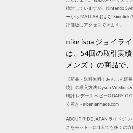
検討していますが、Nintendo Swi
ーから MATLAB および Si
評価版にアクセスできます。
nike ispa ジョ
は、54回の取引実績
メンズ ）の商品で
【新品・送料無料！あんしん延長保証 代引
境）の導入方法 Dyson V6 Sli
時計 レデース ベビーG BABY-G 
く着き - albanianmade.com
ABOUT RIDE JAPAN 
さをモットーに 1人でも多くの