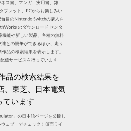
ビジネス書、マンガ、実用書、雑
、タブレット、PCからお楽しみい
intendo Switchの購入を
MathWorks のダウンロード センタ
い製品機能や新しい製品、各種の無料
録や友達との競争ができるほか、走り
料作品の検索結果を表示します。
籍配信サービスを行っています
作品の検索結果を
店、東芝、日本電気
っています
 Simulator」の日本語ページを公開し
ゃウェブ」でチェック！仮面ライ