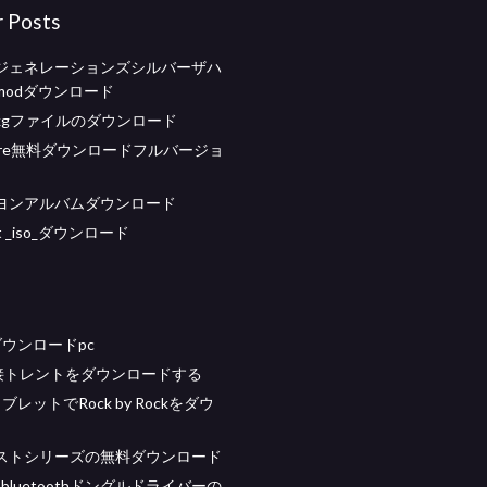
r Posts
ジェネレーションズシルバーザハ
modダウンロード
c pkgファイルのダウンロード
score無料ダウンロードフルバージョ
ヨンアルバムダウンロード
int _iso_ダウンロード
ダウンロードpc
直接トレントをダウンロードする
dタブレットでRock by Rockをダウ
ストシリーズの無料ダウンロード
leil bluetoothドングルドライバーの