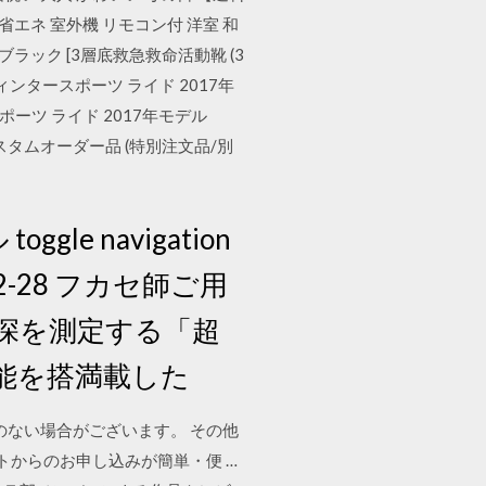
湿 省エネ 室外機 リモコン付 洋室 和
5 ブラック [3層底救急救命活動靴 (3
ンタースポーツ ライド 2017年
タースポーツ ライド 2017年モデル
スタムオーダー品 (特別注文品/別
le navigation
2-28 フカセ師ご用
深を測定する「超
能を搭満載した
のない場合がございます。 その他
トからのお申し込みが簡単・便 …