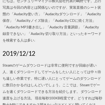
にちは。センチュリーマイクロ株式会社代表の嶋野です。上の
写真は今回の内容とは関係ないのですが、実装直後のシート状
態の 「Audacity使い方」「Audacityダウンロード」「Audacity
保存」「Audacityノイズ除去」「Audacity CDに焼く方法」
「Audacity MP3書き出し」「Audacity 音量調節」「Audacity
録音できない」「Audacity 切り取り方法」といったキーワード
を検索する人は多い.
2019/12/12
Steamのゲームダウンロードは非常に便利ですが回線が遅い
人、速くダウンロードしてゲームをしたい人にとっては中々待
ち遠しい作業です。特に遅い人にとってゲームのダウンロード
に数日かかるのはしんどいでしょう。ここでは、Steamでゲー
ムを速くダウンロードできる方法を紹介します。 ダウンロード
速度を上げる方法。 現在毎秒100KB程度です。どうすれば毎秒
数十MBにできますか？聞きたい点はどんどん聞いてくださ