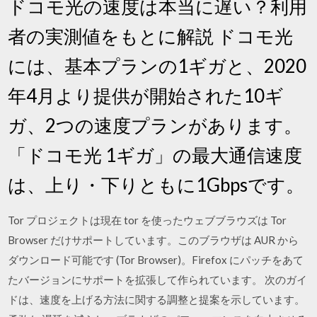
ドコモ光の速度は本当に遅い？利用
者の実測値をもとに解説 ドコモ光
には、基本プランの1ギガと、2020
年4月より提供が開始された10ギ
ガ、2つの速度プランがあります。
「ドコモ光 1ギガ」の最大通信速度
は、上り・下りともに1Gbpsです。
Tor プロジェクトは現在 tor を使ったウェブブラウズは Tor
Browser だけサポートしています。このブラウザは AUR から
ダウンロード可能です (Tor Browser)。Firefox にパッチをあて
たバージョンにサポートを拡張して作られています。 次のガイ
ドは、速度を上げる方法に関する調整と提案を示しています。