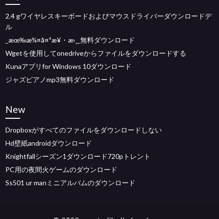
2.4 gワイヤレスキーボードおよびマウスドライバーダウンロードデ
ル
_æœ‰æ¾¤å¤ªæ¥・æ›¸_無料ダウンロード
Wgetを使用してonedriveからファイルをダウンロードする
Kunaアプリfor Windows 10ダウンロード
ジャズピアノmp3無料ダウンロード
New
Dropboxがすべてのファイルをダウンロードしない
Hd壁紙androidダウンロード
Knightfallシーズン1ダウンロード720pトレント
PC用の夜間火ゲームのダウンロード
Ss501 ur manミニアルバムのダウンロード