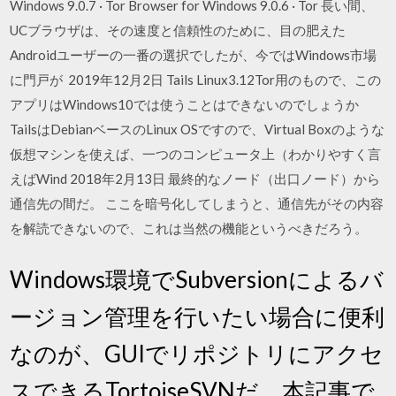
Windows 9.0.7 · Tor Browser for Windows 9.0.6 · Tor 長い間、
UCブラウザは、その速度と信頼性のために、目の肥えた
Androidユーザーの一番の選択でしたが、今ではWindows市場
に門戸が 2019年12月2日 Tails Linux3.12Tor用のもので、この
アプリはWindows10では使うことはできないのでしょうか
TailsはDebianベースのLinux OSですので、Virtual Boxのような
仮想マシンを使えば、一つのコンピュータ上（わかりやすく言
えばWind 2018年2月13日 最終的なノード（出口ノード）から
通信先の間だ。 ここを暗号化してしまうと、通信先がその内容
を解読できないので、これは当然の機能というべきだろう。
Windows環境でSubversionによるバ
ージョン管理を行いたい場合に便利
なのが、GUIでリポジトリにアクセ
スできるTortoiseSVNだ。本記事で