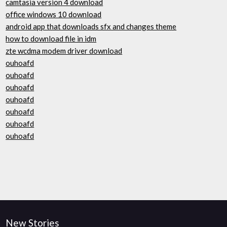
camtasia version 4 download
office windows 10 download
android app that downloads sfx and changes theme
how to download file in idm
zte wcdma modem driver download
ouhoafd
ouhoafd
ouhoafd
ouhoafd
ouhoafd
ouhoafd
ouhoafd
New Stories