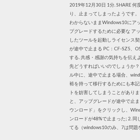
2019年12月30日 1分. S
り、止まってしまったようです。 強制
わからないままWindows10に
プグレードするために必要な ア
したツールを起動しライセンス契約に関す
が途中で止まる PC：CF-SZ5、OS
する. 共感・感謝の気持ちを伝え
先どうすればいいのでしょうか？ ベス
ル中に、途中で止まる場合、wind
裕を持って移行するためにも本記事
トを妨害してしまうことがあります
と、アップグレードが途中で止まっ
ウンロード」をクリックし、Window
ンロードが48%で止まった; 2. 同
てる（windows10のみ、7は問題