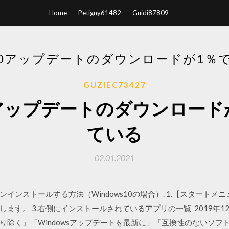
Home
Petigny61482
Guidi87809
 10アップデートのダウンロードが1
GUZIEC73427
 10アップデートのダウンロー
ている
02.01.2021
インストールする方法（Windows10の場合）. 1.【スタート
します。 3.右側にインストールされているアプリの一覧 2019年1
り除く」「Windowsアップデートを最新に」「互換性のないソフ