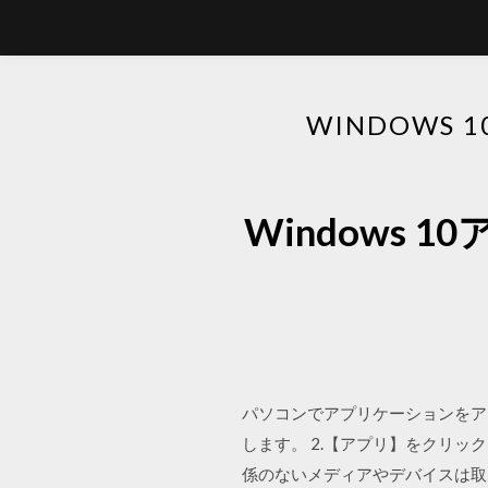
WINDOWS
Windows
パソコンでアプリケーションをアン
します。 2.【アプリ】をクリック
係のないメディアやデバイスは取