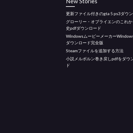
New Stories
更新ファイル付きのgta 5 ps3ダウ
グローリー・オブライエンのこれか
史pdfダウンロード
WindowsムービーメーカーWindow
ダウンロード完全版
Steamファイルを追加する方法
小説メルボルン巻き戻しpdfをダウ
ド