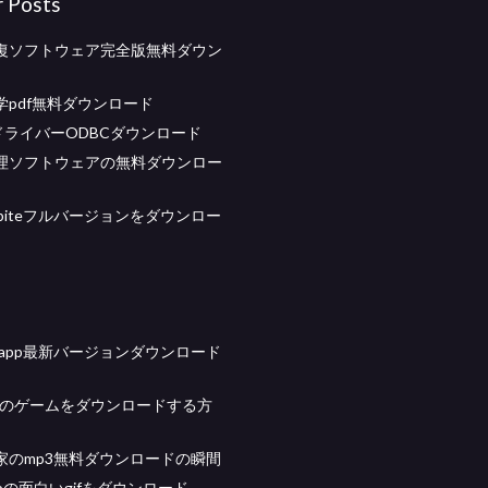
r Posts
復ソフトウェア完全版無料ダウン
学pdf無料ダウンロード
mixドライバーODBCダウンロード
理ソフトウェアの無料ダウンロー
ebiteフルバージョンをダウンロー
atsapp最新バージョンダウンロード
R用のゲームをダウンロードする方
家のmp3無料ダウンロードの瞬間
appの面白いgifをダウンロード