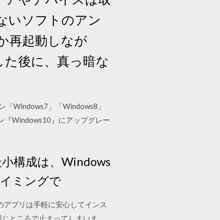
のないソフトのアン
何度か再起動しなが
した後に、真っ暗な
を
ョン「Windows7」「Windows8」
Windows10』にアップグレー
小構成は、Windows
タイミングで
ここのアプリは手軽に安心してインス
同じところで止まってしまいま