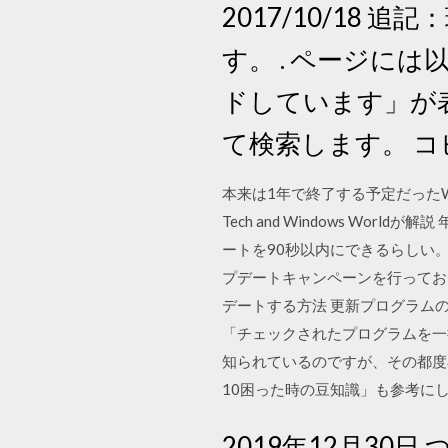
2017/10/1
す。 . ページに
ドしています」が
て検索します。 コ
本来は1年で終了する予定だったWi
Tech and Windows Wo
ートを90秒以内にできるらしい。 Mic
プデートキャンペーンを行っており、
デートする方法 更新プログラム
「チェックされたプログラムを一括
知られているのですが、その都度
10困った時の豆知識」も参考に
2019年12月3