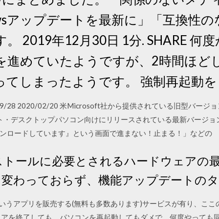
owsアップデートを最新に」「互換性
2019年12月30日 1分. SHARE 
を進めていたようですが、2時間ほど
ってしまったようです。 強制再起動
017/09/28 2020/02/20 米Microsoft社から提供されている旧型バージ
ノート・デスクトップパソコン向けにリリースされている最新バージョン『
ンロードしています』という画面で進まない！止まる！」などの
インストールに必要とされるハードウェアの最
あまり変わっておらず、機能アップデートの
sストアというアプリを販売する(無料も多数あります)サービスが有り、
トアを終了しても、パソコンを再起動してもダメで、何度やっても