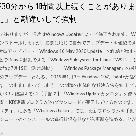
面が30分から1時間以上続くことがあり
た」と勘違いして強制
がありますが、通常はWindows Updateによって修正されます。 
ンストールしますが、必要に応じて自分でアップデートを確認でき
0の大型アップデート「Windows 10 May 2020 Update」の
でLinuxを起動できる「Windows Subsystem for Linux（
米Microsoftは7月15日（現地時間）、「Windows Package Manage
ップデートとなる。 2019年1月3日 Windows10のUpdate
」のまま止まってしまう この問題の具体的な解決方法を知. してい
Bを確認する; 4 【手順２】「Windows Updateカタログ」を
KB(更新プログラム)のダウンロードが完了しているものです。 2018年
ティ」にある「Windows Update」では、更新プログラムを
ンロードやインストールの進行状況を見ながら更新を進めること
ad