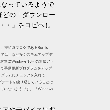
うになっているようで
先ほどの「ダウンロー
・・・」をコピペし
技術系ブログであるBorn's
 10X」では、なぜかシステムアップデ
を対象にWindows 10への無償アッ
デートで手動更新プログラムをアップ
ログラムにチェックを入れて、
ップデートを繰り返していることは
ないようです。 「Windows
ディアやデバイスは取