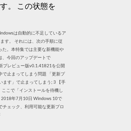
ます。 この状態を
Windowsは自動的に不足しているア
ます。 それには、次の手順に従
配信が始まった。本特集では主要な新機能や
WSL）」は、今回のアップデートで
r」の最新プレビュー版v0.1.41821を公開
が途中で止まってしまう問題 「更新プ
ます」で止まってしまう; 3 【手
使う ここで「インストールを待機し
7月10日 Windows 10で
手動でチェック、利用可能な更新プロ
が