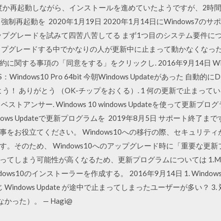
HARE 何度か再起動しながら、インストールを進めていたようですが、
再起動を 2020年1月19日 2020年1月14日にWindows7
アップグレードを試みて四苦八苦してる まず1つ目のシステム要件につい
ップグレードする中でかなりの人が更新中に止まって動かなくなった
る事項の「同意をする」をクリックし. 2016年9月14日 Windows 
：Windows10 Pro 64bit 今朝Windows Updateがあった 
よう！ ありがとう （OK-チップをおくる）. 1 何の更新で止まっ
トアンサー. Windows 10 windows Updateを使って更
ows Updateで更新プログラムを 2019年8月5日 サポート終了
をお役立てください。 Windows10への移行の際、セキュリテ
。そのため、 Windows10へのアップグレード時に「重要な更
てしまう可能性が高くなるため、更新プログラムについては 1.Mic
s10のインストーラーを作成する。 2016年9月14日 1. Window
じ Windows Update が途中で止まってしまったユーザーが多い？ 
なかった）。 — Hagi@