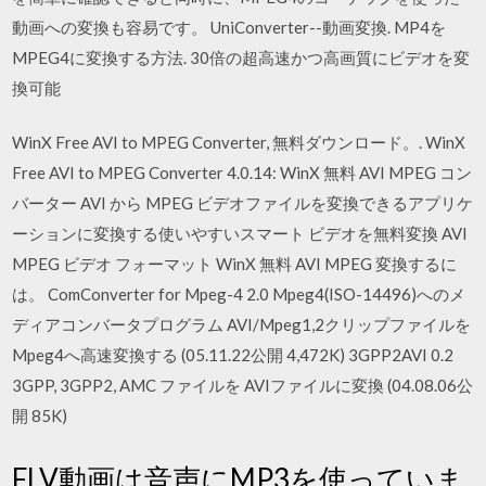
動画への変換も容易です。 UniConverter--動画変換. MP4を
MPEG4に変換する方法. 30倍の超高速かつ高画質にビデオを変
換可能
WinX Free AVI to MPEG Converter, 無料ダウンロード。. WinX
Free AVI to MPEG Converter 4.0.14: WinX 無料 AVI MPEG コン
バーター AVI から MPEG ビデオファイルを変換できるアプリケ
ーションに変換する使いやすいスマート ビデオを無料変換 AVI
MPEG ビデオ フォーマット WinX 無料 AVI MPEG 変換するに
は。 ComConverter for Mpeg-4 2.0 Mpeg4(ISO-14496)へのメ
ディアコンバータプログラム AVI/Mpeg1,2クリップファイルを
Mpeg4へ高速変換する (05.11.22公開 4,472K) 3GPP2AVI 0.2
3GPP, 3GPP2, AMC ファイルを AVIファイルに変換 (04.08.06公
開 85K)
FLV動画は音声にMP3を使っていま