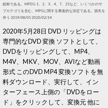
総称である。MPEG-1、2、3、4、7、21など、いくつかのサ
ブカテゴリを含む、MPGに関する漸進的な決定である。損失を
伴う 2019/08/05 2020/02/14
2020年5月28日 DVD リッピングは
専門的なDVD 変換 ソフトとして、
DVDをリッピングして、MP4、
M4V、MKV、MOV、AVIなど動画
形式 このDVD MP4 変換ソフトを無
料ダウンロード、実行して、イン
ターフェース上側の「DVDをロー
ド」をクリックして、変換元 他に