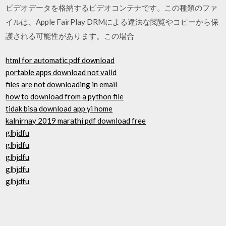
ビデオデータを格納するビデオコンテナです。この種類のファ
イルは、Apple FairPlay DRMによる違法な閲覧やコピーから保
護される可能性があります。この場合
html for automatic pdf download
portable apps download not valid
files are not downloading in email
how to download from a python file
tidak bisa download app yi home
kalnirnay 2019 marathi pdf download free
glhjdfu
glhjdfu
glhjdfu
glhjdfu
glhjdfu