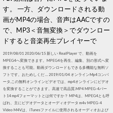
す。 一方、ダウンロードされる動
画がMP4の場合、音声はAACですの
で、MP3＜音無変換＞でダウンロー
ドすると音楽再生プレイヤーで
2019/08/01 2020/06/15 新しい RealPlayer で、動画を
MPEG4へ変換できます。MPEG4を再生、編集、別の形式へ変
換することも可能。動画ダウンロードもできる多機能な無料ソ
フトです。おためしくだ … 2019/01/04 オンラインMp4コンバ
ータ,この無料オンラインビデオでは、mp4オンラインにビデオ
を変換することができます。高速で高品質.MP4 MPEG-4パー
ト14 mp4フォーマットとは何ですか？ MP4は、MPEG4とも呼
ばれ、主にビデオデータとオーディオデータ m4v MPEG-4
Video M4Vは、iTunesファイルに使用されるオーディオおよび