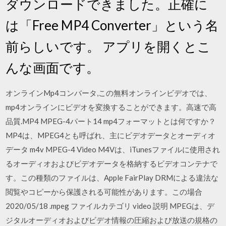
ダウンロードできました。正確に
は「Free MP4 Converter」という名
前らしいです。 アプリを開くとこ
んな画面です。
オンラインMp4コンバータ,この無料オンラインビデオでは、
mp4オンラインにビデオを変換することができます。高速で高
品質.MP4 MPEG-4パート14 mp4フォーマットとは何ですか？
MP4は、MPEG4とも呼ばれ、主にビデオデータとオーディオ
データ m4v MPEG-4 Video M4Vは、iTunesファイルに使用され
るオーディオおよびビデオデータを格納するビデオコンテナで
す。この種類のファイルは、Apple FairPlay DRMによる違法な
閲覧やコピーから保護される可能性があります。この場合
2020/05/18 .mpeg ファイルカテゴリ video 説明 MPEGは、デ
ジタルオーディオおよびビデオ情報の圧縮および放送の規格の