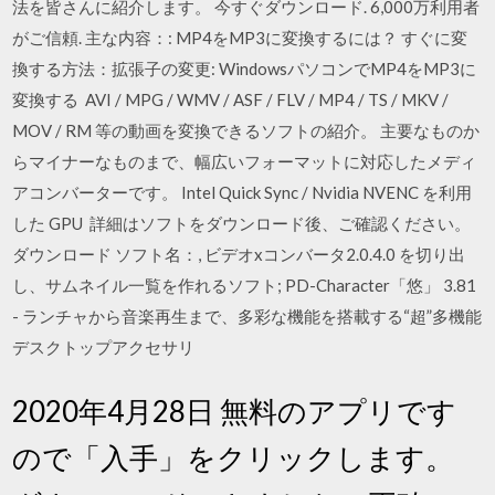
法を皆さんに紹介します。 今すぐダウンロード. 6,000万利用者
がご信頼. 主な内容：: MP4をMP3に変換するには？ すぐに変
換する方法：拡張子の変更: WindowsパソコンでMP4をMP3に
変換する AVI / MPG / WMV / ASF / FLV / MP4 / TS / MKV /
MOV / RM 等の動画を変換できるソフトの紹介。 主要なものか
らマイナーなものまで、幅広いフォーマットに対応したメディ
アコンバーターです。 Intel Quick Sync / Nvidia NVENC を利用
した GPU 詳細はソフトをダウンロード後、ご確認ください。
ダウンロード ソフト名：, ビデオxコンバータ2.0.4.0 を切り出
し、サムネイル一覧を作れるソフト; PD-Character「悠」 3.81
- ランチャから音楽再生まで、多彩な機能を搭載する“超”多機能
デスクトップアクセサリ
2020年4月28日 無料のアプリです
ので「入手」をクリックします。