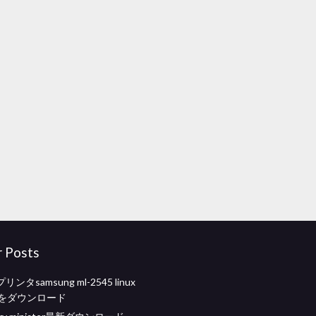
r Posts
タsamsung ml-2545 linux
8.3をダウンロード