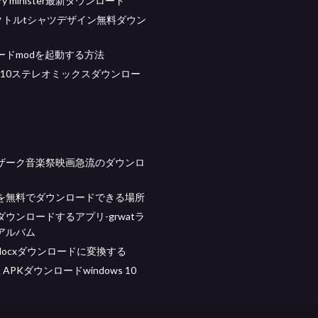
ntry minister最新ダウンロード
クトルtシャツデザイン無料ダウン
ードmodを起動する方法
ws 10ステレオミックスダウンロー
ザーク音楽祭映画急流のダウンロ
を無料でダウンロードできる場所
ウンロードするアプリ-grwatラ
アルバム
docxダウンロードに変換する
xhq APKダウンロードwindows 10