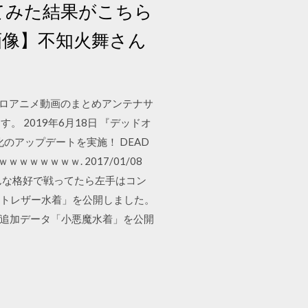
てみた結果がこちら
画像】不知火舞さん
エロアニメ動画のまとめアンテナサ
2019年6月18日 『デッドオ
のアップデートを実施！ DEAD
いｗｗｗｗｗｗｗｗｗｗ. 2017/01/08
。こんな格好で戦ってたら左手はコン
ライトレザー水着」を公開しました。
; 無料追加データ「小悪魔水着」を公開