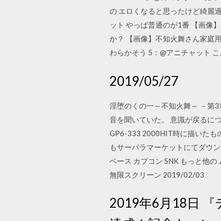
の エロくなると思ったけど綺麗過
ット やっぱ普通のが1番 【画像】
か？ 【画像】不知火舞さん家庭用
わらかそう 5：@アニチャット 
2019/05/27
淫堕のくの一～不知火舞～ －第3
音を聞いていた。 意識が戻るにつれ、激
GP6-333 2000HIT時に
もサーパラマーケットにてダウンロー
ベース カプコン SNK もっと他の
無限スクリーン 2019/02/03
2019年6月18