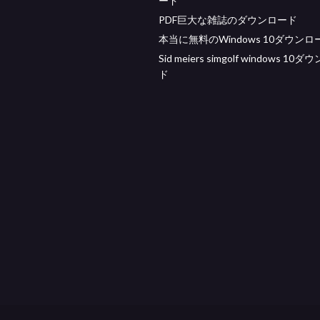
ード
PDF巨大な雑誌のダウンロード
本当に無料のWindows 10ダウンロ
Sid meiers simgolf windows 10
ド