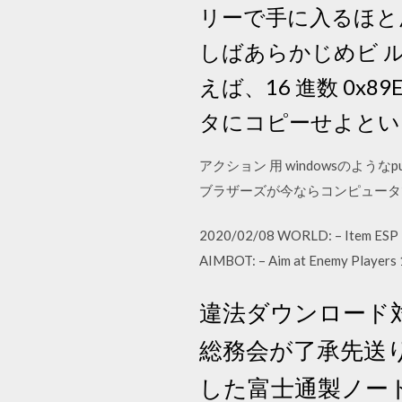
リーで手に入るほとん
しばあらかじめビ 
えば、16 進数 0x89
タにコピーせよとい
アクション 用 windowsのようなpub
ブラザーズが今ならコンピュータ
2020/02/08 WORLD: – Item ESP – 
AIMBOT: – Aim at Enemy Players 1
違法ダウンロード
総務会が了承先送り
した富士通製ノート