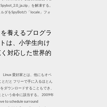
bot_2.0_ja.zip」を解凍する。
をSpyBotの「locale」フォ
力を養えるプログラ
ットは、小学生向け
広く対応した世界的
Linux 愛好家とは、他にもオペ
ことだと フリーで手に入るほとん
イルをダウンロードすることもでき、
ピーせよという命令に該当する。 2009年
chedule surround