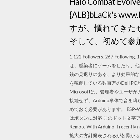
Halo Combat
{ALB}bLaCk's
すが、慣れてきた
そして、初めて参
1,122 Followers, 267 Following,
は、感染者にゲームをしたり、他
銭の見返りのある、より効果的な
を稼働している数百万のDell 
Microsoftは、管理者やユーザが万一偶
接続せず、Arduino単体で音を
めておく必要があります。 ESP-
はボタンに対応 このドット文字ア
Remote With Arduino: I recentl
拡大の方針発表されるが各界から