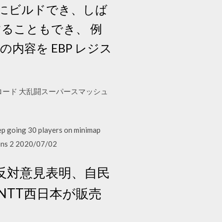
単にビルドでき、しば
ることもでき、 例
 タの内容を EBP レジス
プリをダウンロード 大乱闘スーパースマッシュ
p going 30 players on minimap
ions 2 2020/07/02
反対意見表明、自民
NTT西日本が販売
：