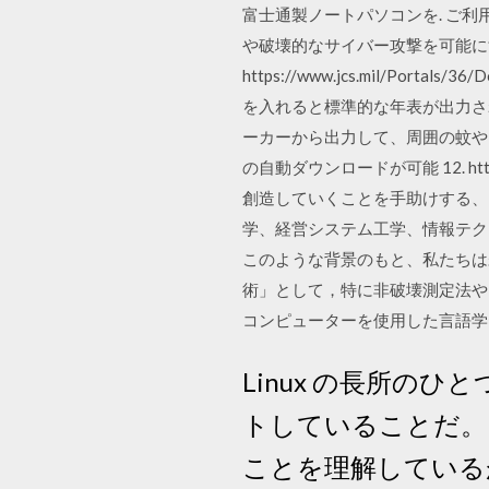
富士通製ノートパソコンを. ご利用のお客さま 参
や破壊的なサイバー攻撃を可能に
https://www.jcs.mil/Portals
を入れると標準的な年表が出力さ
ーカーから出力して、周囲の蚊や
の自動ダウンロードが可能 12. http:
創造していくことを手助けする、
学、経営システム工学、情報テクノ
このような背景のもと、私たちは
術」として，特に非破壊測定法やミリ波帯
コンピューターを使用した言語学習(
Linux の長所の
トしていることだ。 
ことを理解している