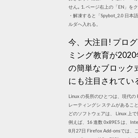
せん｡ 1. ページ右上の「EN」をクリ
・解凍すると「Spybot_2.0 
ルダへ入れる。
今、大注目! プロ
ミング教育が20
の簡単なブロック式
にも注目されてい
Linux の長所のひとつは、現代
レーティングシ ステムがあるこ
どのソフトウェアは、 Linux
例えば、16 進数 0x89E5 は、I
8月27日 Firefox Add-onsで