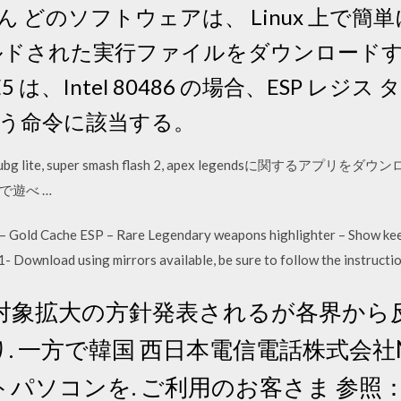
 どのソフトウェアは、 Linux 上で簡
ルドされた実行ファイルをダウンロードす
E5 は、Intel 80486 の場合、ESP レジス
う命令に該当する。
g lite, super smash flash 2, apex legendsに関するア
で遊べ …
Gold Cache ESP – Rare Legendary weapons highlighter – Show kee
- Download using mirrors available, be sure to follow the instruct
対象拡大の方針発表されるが各界から
. 一方で韓国 西日本電信電話株式会社
パソコンを. ご利用のお客さま 参照