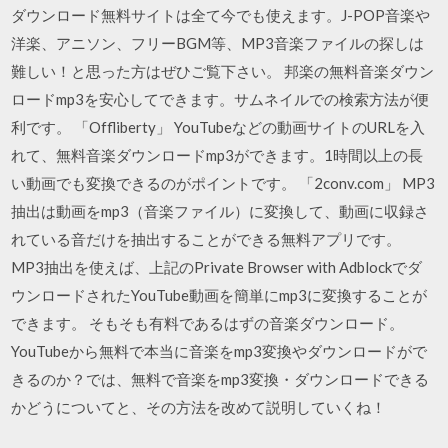
ダウンロード無料サイトは全て今でも使えます。J-POP音楽や
洋楽、アニソン、フリーBGM等、MP3音楽ファイルの探しは
難しい！と思った方はぜひご覧下さい。 邦楽の無料音楽ダウン
ロードmp3を安心してできます。サムネイルでの検索方法が便
利です。 「Offliberty」 YouTubeなどの動画サイトのURLを入
れて、無料音楽ダウンロードmp3ができます。1時間以上の長
い動画でも変換できるのがポイントです。 「2conv.com」 MP3
抽出は動画をmp3（音楽ファイル）に変換して、動画に収録さ
れている音だけを抽出することができる無料アプリです。
MP3抽出を使えば、上記のPrivate Browser with Adblockでダ
ウンロードされたYouTube動画を簡単にmp3に変換することが
できます。 そもそも有料であるはずの音楽ダウンロード。
YouTubeから無料で本当に音楽をmp3変換やダウンロードがで
きるのか？では、無料で音楽をmp3変換・ダウンロードできる
かどうについてと、その方法を改めて説明していくね！