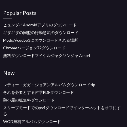
Popular Posts
ヒュンダイAndroidアプリのダウンロード
ギザギザの同盟の行動急流のダウンロード
Modsがcodbo3にダウンロードされる場所
Chromeバージョン72ダウンロード
無料ダウンロードマイケルジャクソンジャムmp4
New
レディー・ガガ・ジョアンアルバムダウンロードzip
それを必要とする哲学PDFダウンロード
鶏小屋の狐無料ダウンロード
スリープモードでのps4ダウンロードでインターネットをオフにす
る
WOD無料アルバムダウンロード