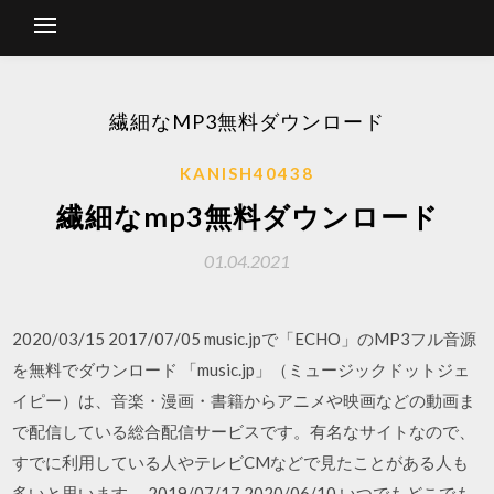
繊細なMP3無料ダウンロード
KANISH40438
繊細なmp3無料ダウンロード
01.04.2021
2020/03/15 2017/07/05 music.jpで「ECHO」のMP3フル音源
を無料でダウンロード 「music.jp」（ミュージックドットジェ
イピー）は、音楽・漫画・書籍からアニメや映画などの動画ま
で配信している総合配信サービスです。有名なサイトなので、
すでに利用している人やテレビCMなどで見たことがある人も
多いと思います。 2019/07/17 2020/06/10 いつでもどこでも