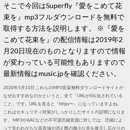
そこで今回はSuperfly『愛をこめて花
束を』mp3フルダウンロードを無料で
取得する方法を説明します。 ※『愛を
こめて花束を』の配信情報は2019年2
月20日現在のものとなりますので情報
が変わっている可能性もありますので
最新情報はmusic.jpを確認ください。
2020年5月11日 これらのMP3音楽無料ダウンロードサイトが
なぜおすすめなのかというと、全て「URLがSSL化されている
こと」です。URLを見ると「https〜」になっていますよね。
これはセキュリティ対策がしっかりしたサイトの証明になりま
す。 MP3やAACなどの不可逆圧縮音源に対しては、圧縮によ
って失われがちな高音域や消え際の微小な音を復元し広がりの