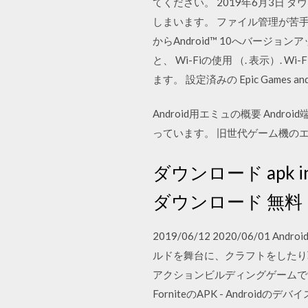
てください。 2019年6月3日
しまいます。 ファイル管理が苦手
からAndroid™ 10へバージョン
と、 Wi-Fiの使用 （. 表示）.
ます。 設定済みの Epic Games and Fo
Android用エミュの概要 An
っています。 旧世代ゲーム機の
ダウンロード apk install
ダウンロード 無料
2019/06/12 2020/06/0
ルドを舞台に、クラフトをしたり
アクションビルディングゲームです。
ForniteのAPK - Androi