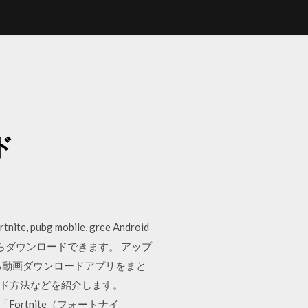
ド
mobile, gree Android
ンクからダウンロードできます。 アップ
で使える動画ダウンロードアプリをまと
ード方法などを紹介します。
Fortnite（フォートナイ