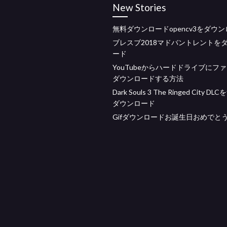
New Stories
無料ダウンロードopencv3をダウ
ブレスブ2018マドバントレントを
ード
YouTubeからハードドライブにフ
ダウンロードする方法
Dark Souls 3 The Ringed City D
ダウンロード
Gifダウンロードお誕生日おめでと