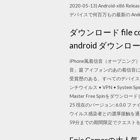
2020-05-13) Android-x86 Rel
デバイスで何百万もの最新の An
ダウンロード file comma
android ダウンロ
iPhone風着信音（オープニング
音」篇 アイフォンのあの着信音にあ
受賞歴のある、すべてのデバイス
ンチウイルス • VPN • System Sp
Master Free Spinをダウンロードし、%
25 現在のバージョン: 6.0.0
ウイルス感染者との濃厚接触を通知する
59分までの期間限定でクエストを
Epic Gamesの