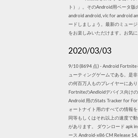
ト）」。そのAndroid用ベータ版のイン
android android, vlc fo
ードしましょう。最新のミュージ
をお楽しみいただけます。お気に
2020/03/03
9/10 (8694 点) - Andr
ューティングゲームである。是非とも
の何百万人ものプレイヤーにあります 9/10 (
FortniteのAndloidデ
Android 用のStats Tracker f
ォートナイト用のすべての情報を手に
同等もしくはそれ以上の速度で動
があります。 ダウンロード apk installe
ース Android-x86 CM Release 14.1