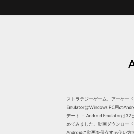
ストラテジーゲーム、アーケードゲーム、パ
EmulatorはWindows P
デート ： Android Emul
めてみました。動画ダウンロード
Androidに動画を保存する使い方