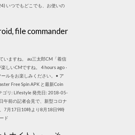
 2017-04-24) いつでもどこでも、お使いの
id, file commander
れていますね。 au三太郎CM「着信
ですね。 4 hours ago ·
ールをお楽しみください。• ア
r Free Spin APK と最新Coin
ゴリ: Lifestyle 発売日: 2018-05-
官は14日午前の記者会見で、新型コロナ
、7月17日10時より8月18日9時
ロード
フォートナイト）」。そ