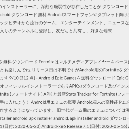
ストーラーに、深刻な脆弱性が存在したことが ダウンロード vlc for andro
r android android ダウンロード 無料 Androidスマートフォンやタブ
ックビデオから流行のゲーム、エンターテインメント、ニュース
入りのチャンネルに登録し、友だちと共有し、好きな端末
oid Fortniteを無料ダウンロード Fortniteはマルチメディアプレイ
楽しんでね. リリース日は不明ですがAndroid用のFortnite
312 点) - Android Epic Gamesを無料ダウンロード Epic Games - 
バイス向けのオフィシャルインストーラーでありAPKのダウンロード及びイ
or Fortnite (フォートナイト) APK と最新Stats Tracker for For
入れよう！ Android用エミュの概要 Android端末の高性能
作するようになっています。 旧世代ゲーム機のエミュについては
r android, apk installer android, apk installer andr
 (日付: 2020-05-20) Android-x86 Release 7.1 (日付: 2020-05-16) 