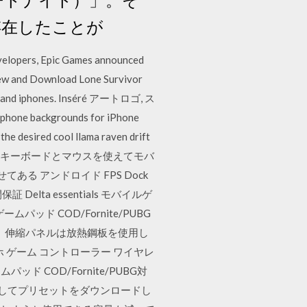
存在したことが
developers, Epic Games announced
 View and Download Lone Survivor
nes and iphones. Inséré アートロゴ, ス
 backgrounds for iPhone
the desired cool llama raven drift
luetooth以外のキーボードとマウスを使えてモバ
てある アンドロイド FPS Dock
 Delta essentials モバイルゲ
ムパッド COD/Fornite/PUBG
あり、伸縮パネルは放熱鋼板を使用し
 ゲーム コントローラー ワイヤレ
ームパッド COD/Fornite/PUBG対
リックしてプリセットをダウンロードし