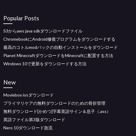
Popular Posts
S3からaws java sdkダウンロードファイル
ChromebookにAndroid修復プログラムをダウンロードする
最高のコトルmodパックの自動インストールをダウンロード
Planet MinecraftダウンロードをMinecraftに配置する方法
Windows 10で更新をダウンロードする方法
New
Moviebox iosダウンロード
プライマリケアの無料ダウンロードのための骨折管理
無料ダウンロード[かめつ]字幕英語サイン＆息子（.ass）
英語ファイル第3版ダウンロード
Nero 10ダウンロード急流