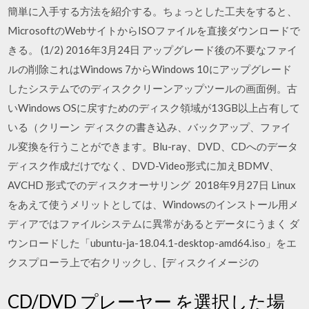
簡単に入手する方法を紹介する。ちょっとした工夫をすると、
MicrosoftのWebサイトからISOファイルを直接ダウンロードで
きる。 (1/2) 2016年3月24日 アップグレード後の不要なファイ
ルの削除これはWindows 7からWindows 10にアップグレード
したシステムでのディスククリーンアップツールの画面例。古
いWindows OSに戻すためのディスク領域が13GB以上占有して
いる（クリーン ディスクの書き込み、バックアップ、ファイ
ル変換を行うことができます。Blu-ray、DVD、CDへのデータ
ディスク作成だけでなく、DVD-Video形式に加えBDMV、
AVCHD 形式でのディスクオーサリング 2018年9月27日 Linux
をあえて使うメリットとしては、Windowsのインストール用メ
ディアではファイルシステムに異常があるとデータにうまく ダ
ウンロードした「ubuntu-ja-18.04.1-desktop-amd64.iso」をエ
クスプローラ上で右クリックし、[ディスクイメージの
CD/DVD プレーヤー を選択した場