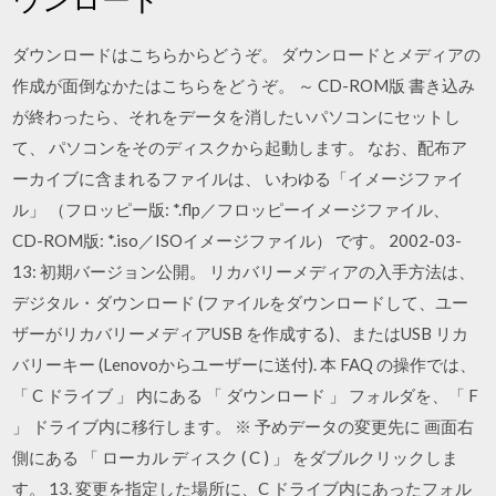
ダウンロードはこちらからどうぞ。 ダウンロードとメディアの
作成が面倒なかたはこちらをどうぞ。 ～ CD-ROM版 書き込み
が終わったら、それをデータを消したいパソコンにセットし
て、 パソコンをそのディスクから起動します。 なお、配布ア
ーカイブに含まれるファイルは、 いわゆる「イメージファイ
ル」 （フロッピー版: *.flp／フロッピーイメージファイル、
CD-ROM版: *.iso／ISOイメージファイル） です。 2002-03-
13: 初期バージョン公開。 リカバリーメディアの入手方法は、
デジタル・ダウンロード (ファイルをダウンロードして、ユー
ザーがリカバリーメディアUSB を作成する)、またはUSB リカ
バリーキー (Lenovoからユーザーに送付). 本 FAQ の操作では、
「 C ドライブ 」 内にある 「 ダウンロード 」 フォルダを、「 F
」 ドライブ内に移行します。 ※ 予めデータの変更先に 画面右
側にある 「 ローカル ディスク ( C ) 」 をダブルクリックしま
す。 13. 変更を指定した場所に、C ドライブ内にあったフォル