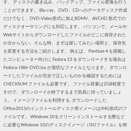
す。 ディスクの書き込み、バックアップ、ファイル変換を行う
ことができます。 Blu-ray、DVD、CDへのデータディスク作成
だけでなく、DVD-Video形式に加えBDMV、AVCHD 形式での
ディスクオーサリングにも対応します。 パソコンで、メールや
Webサイトからダウンロードしたファイルがどこに保存された
か分からない。そんな時、まずは探してみたい場所と、保存先
を変更する方法をご紹介します。 例えば、 Pentium 4 を搭載し
たコンピューター向けに Fedora 13 をダウンロードする場合は
Fedora-i386-DVD.iso が適切なファイルとなります。 ダウンロ
ードしたファイルが完全で正しいものかを確認するためには
CHECKSUM ファイルも必要です。 ファイル容量は2GB程度で
すので、ダウンロードが終了するまで気長に待っていましょ
う。 イメージファイルを利用する. ダウンロードした
Office2013のインストールディスク用イメージはIMG形式のフ
ァイルです。 Windows 10をクリーンインストールする際など
に必要なWindows 10のディスクイメージ（ISOファイル）を簡