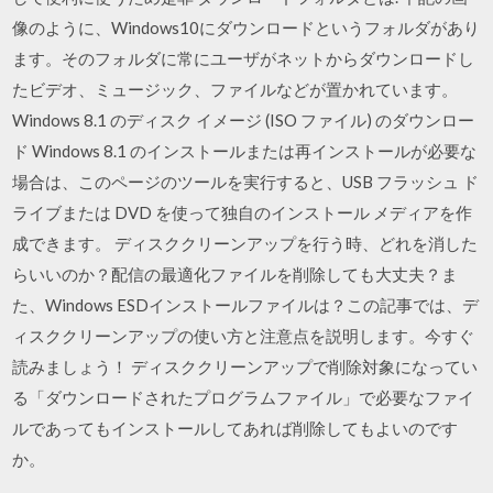
像のように、Windows10にダウンロードというフォルダがあり
ます。そのフォルダに常にユーザがネットからダウンロードし
たビデオ、ミュージック、ファイルなどが置かれています。
Windows 8.1 のディスク イメージ (ISO ファイル) のダウンロー
ド Windows 8.1 のインストールまたは再インストールが必要な
場合は、このページのツールを実行すると、USB フラッシュ ド
ライブまたは DVD を使って独自のインストール メディアを作
成できます。 ディスククリーンアップを行う時、どれを消した
らいいのか？配信の最適化ファイルを削除しても大丈夫？ま
た、Windows ESDインストールファイルは？この記事では、デ
ィスククリーンアップの使い方と注意点を説明します。今すぐ
読みましょう！ ディスククリーンアップで削除対象になってい
る「ダウンロードされたプログラムファイル」で必要なファイ
ルであってもインストールしてあれば削除してもよいのです
か。