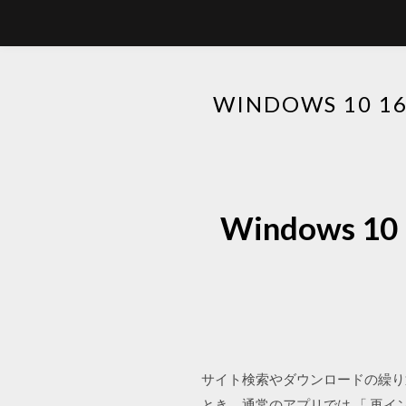
WINDOWS 10
Windows 
サイト検索やダウンロードの繰り返しな
とき、通常のアプリでは 「 再インストール