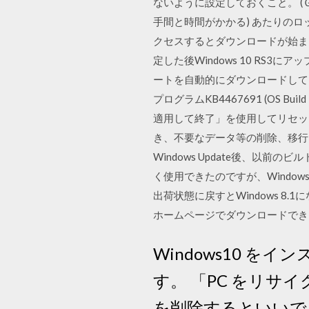
ないように設定しておくこと。 
手間と時間がかかる) あたりの
クセスするとダウンロードが始まるので注意。 If
定した後Windows 10 RS
ートを自動的にダウンロードしてインス
プログラムKB4467691 (OS Bu
適用して終了」を使用してリセットされた後
き、不要なデータ等の削除、移行を
Windows Update後、以前
く使用できたのですが、Windows
出荷状態に戻すとWindows 8.
ホームページでダウンロードでき
Windows10 
す。 「PC をリ
を削除するといいで