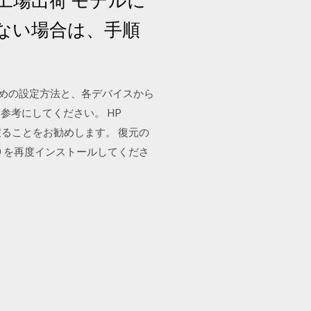
作しない場合は、手順
のための設定方法と、各デバイスから
考にしてください。 HP
1 に戻ることをお勧めします。 復元の
s 10 を再度インストールしてくださ