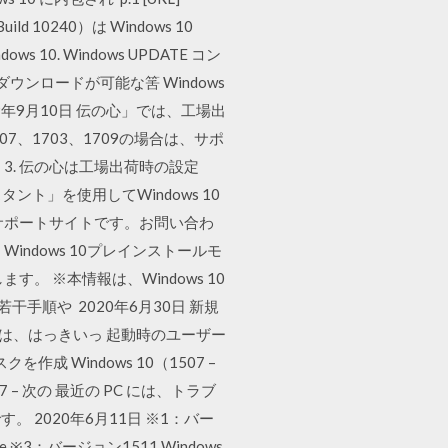
 10240）は Windows 10
ows 10. Windows UPDATE コン
も再ダウンロードが可能な筈 Windows
019年9月10日 伝の心」では、工場出
607、1703、1709の場合は、サポ
 3. 伝の心は工場出荷時の設定
タント」を使用してWindows 10
 のサポートサイトです。お問い合わ
ndows 10プレインストールモ
。 ※本情報は、Windows 10
ると若干手順や 2020年6月30日 新規
使うのは、はっきいっ 起動時のユーザー
Windows 10（1507 –
607 – 次の 最近の PC には、トラブ
2020年6月11日 ※1：バー
pdate ※3：バージョン1511 Windows