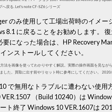
プへ戻る. Let's note CF-SZ6シリーズ
 Manager のみ使用して工場出荷時のイ
ows 8.1 に戻ることをお勧めします。
なった場合は、HP Recovery Man
 を再度インストールしてください。
s10の初期化方法を画像を使ってわかりやすく解説。実際の操作画面を見
買取に出す前やリセット時に参考にしてください。 2020/06/01 20
indows 10 で無用なトラブルに遭わない
VER.1507 （Build 10240）は Window
ート終了 Windows 10 VER.1607は 2