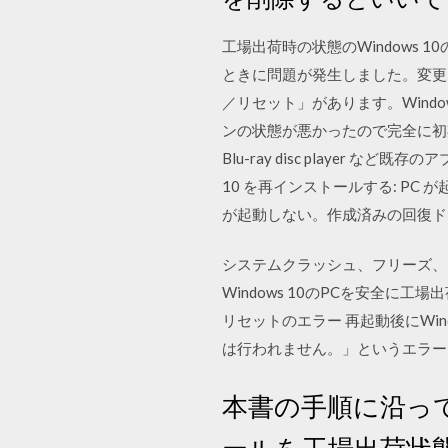
工場出荷時の状態のWindows 
ときに問題が発生しました。変更は
／リセット」があります。Windo
ンの状態が悪かったので完全に初期化
Blu-ray disc player
10 を再インストールする: PC
が起動しない。作成済みの回復ド
システムクラッシュ、フリーズ、
Windows 10のPCを安全に
リセットのエラー 再起動後にWi
は行われません。」というエラー
本書の手順に沿って
ールを工場出荷状