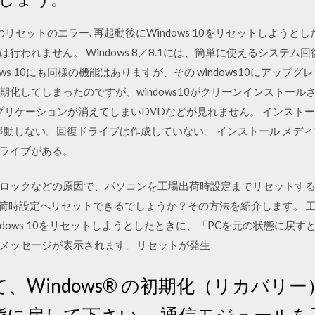
10のリセットのエラー. 再起動後にWindows 10をリセットしよう
行われません。 Windows 8／8.1には、簡単に使えるシステム
ws 10にも同様の機能はありますが、その windows10にアッ
してしまったのですが、windows10がクリーンインストールされ
 など既存のアプリケーションが消えてしまいDVDなどが見れません。 インストー
 が起動しない。回復ドライブは作成していない。 インストール メディアを
ライブがある。
ロックなどの原因で、パソコンを工場出荷時設定までリセットす
工場出荷時設定へリセットできるでしょうか？その方法を紹介します。 工場
ndows 10をリセットしようとしたときに、「PCを元の状態に戻
メッセージが表示されます。リセットが発生
、Windows® の初期化（リカバリ
態に戻して下さい。 通信モジュールを