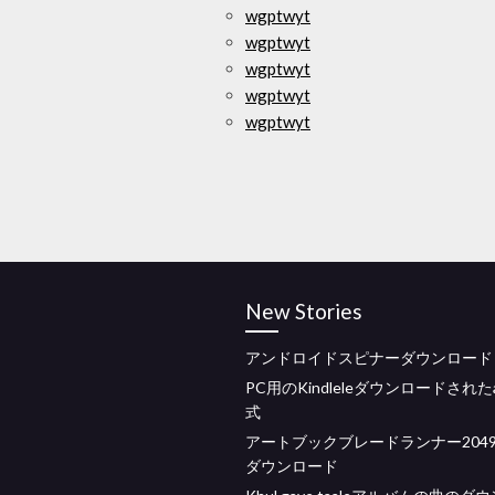
wgptwyt
wgptwyt
wgptwyt
wgptwyt
wgptwyt
New Stories
アンドロイドスピナーダウンロード
PC用のKindleleダウンロードされた
式
アートブックブレードランナー2049.
ダウンロード