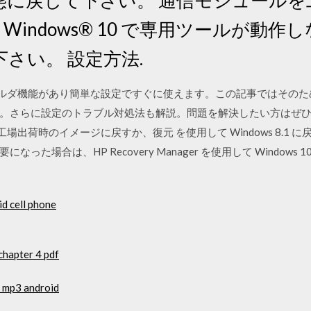
Windows® 10 で専用ツールが動
さい。 設定方法.
共有フォルダ機能があり簡単な設定ですぐに使えます。この記事ではそ
。さらに設定のトラブル対処法も解説。問題を解決したい方はぜひ参
使用して工場出荷時のイメージに戻すか、復元 を使用して Windows 8.
た場合は、HP Recovery Manager を使用して Window
d cell phone
chapter 4 pdf
o mp3 android