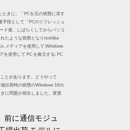
としたときに、「PCを元の状態に戻す
回復手段として「PCのリフレッシュ
プグレード後、しばらくしてからパソコ
たような状態となりtoshiba
ル メディアを使用して Windows
使用して PC を復元する: PC
ることがあります。どうやって
出荷時の状態のWindows 10の
すときに問題が発生しました。変更
ー）前に通信モジュ
工場出荷 モデルに