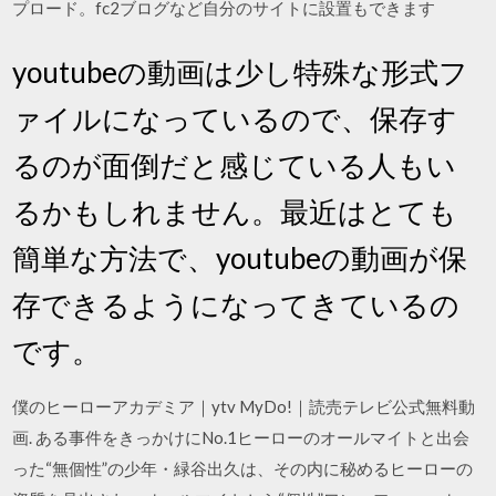
プロード。fc2ブログなど自分のサイトに設置もできます
youtubeの動画は少し特殊な形式フ
ァイルになっているので、保存す
るのが面倒だと感じている人もい
るかもしれません。最近はとても
簡単な方法で、youtubeの動画が保
存できるようになってきているの
です。
僕のヒーローアカデミア｜ytv MyDo!｜読売テレビ公式無料動
画. ある事件をきっかけにNo.1ヒーローのオールマイトと出会
った“無個性”の少年・緑谷出久は、その内に秘めるヒーローの