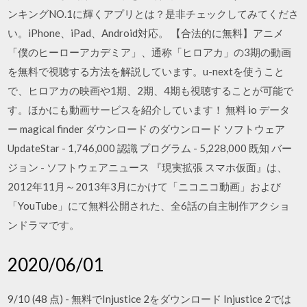
ンキングNO.1に輝くアプリとは？是非チェックしてみてくださ
い。iPhone、iPad、Android対応。 【合法的に無料】アニメ
「僕のヒーローアカデミア」、通称「ヒロアカ」の3期の動画
を無料で視聴する方法を解説しています。u-nextを使うこと
で、ヒロアカの映画や1期、2期、4期も視聴することが可能で
す。ほかにも動画サービスを紹介しています！ 無料 io データ
ー magical finder ダウンロード のダウンロード ソフトウェア
UpdateStar - 1,746,000 認識 プログラム - 5,228,000 既知 バー
ジョン - ソフトウェアニュース 『現実拡張 スマホ仮面』は、
2012年11月～2013年3月にかけて「ニコニコ動画」および
「YouTube」にて無料公開された、全6話の自主制作アクショ
ンドラマです。
2020/06/01
9/10 (48 点) - 無料でInjustice 2をダウンロード Injustice 2では