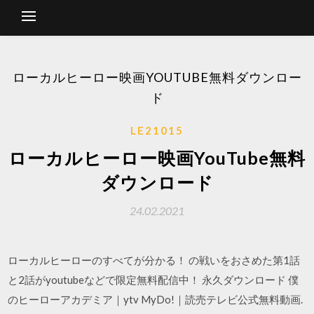
ローカルヒーロー映画YOUTUBE無料ダウンロー
ド
LE21015
ローカルヒーロー映画YouTube無料
ダウンロード
24.02.2021
ローカルヒーローのすべてが分かる！ の戦いをおさめた第1話
と2話がyoutubeなどで限定無料配信中！ 永久ダウンロード 僕
のヒーローアカデミア｜ytv MyDo!｜読売テレビ公式無料動画.