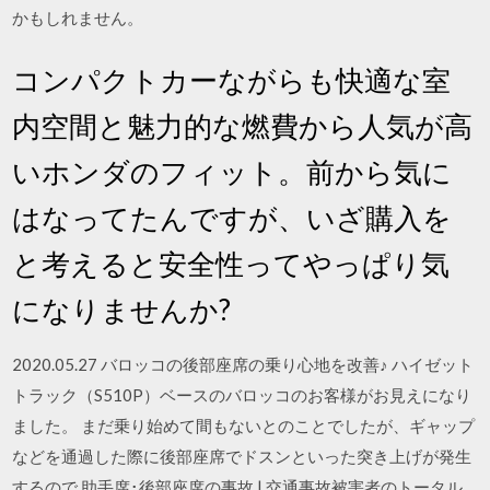
かもしれません。
コンパクトカーながらも快適な室
内空間と魅力的な燃費から人気が高
いホンダのフィット。前から気に
はなってたんですが、いざ購入を
と考えると安全性ってやっぱり気
になりませんか?
2020.05.27 バロッコの後部座席の乗り心地を改善♪ ハイゼット
トラック（S510P）ベースのバロッコのお客様がお見えになり
ました。 まだ乗り始めて間もないとのことでしたが、ギャップ
などを通過した際に後部座席でドスンといった突き上げが発生
するので 助手席･後部座席の事故 | 交通事故被害者のトータル