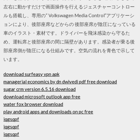
左右に動かすだけで画面操作を行えるジェスチャーコントロー
ルも搭載し、専用の“ Volkswagen Media Control”アプリケーシ
ョンにより、後部座席などからの 後部座席が陰圧になっている
車のイラスト・素材です。ドライバーを飛沫感染から守るた
め、運転席と後部座席の間に隔壁があります。感染者が乗る後
部座席側が陰圧になる仕組みです。空気の流れを青色で示して
います。
download surfeasy vpn apk
managerial economics by dn dwivedi pdf free download
sugar crm version 6.5.16 download
download microsoft outlook app free
water fox browser download
play android apps and downloads on pc free
iqgsqpf
iqgsqpf
iqgsqpf