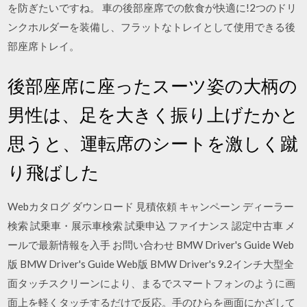
を防ぎたいですね。 車の後部座席での飲食が快適に!2つのドリ
ンクホルダーを装備し、フラットなトレイとして使用できる後
部座席トレイ。
後部座席に座ったスーツ姿の大柄の
男性は、足を大きく振り上げたかと
思うと、運転席のシートを激しく蹴
り飛ばした
Webカタログ ダウンロード 見積依頼 キャンペーン ディーラー
検索 試乗車・展示車検索 試乗申込 ファイナンス 認定中古車 メ
ールで最新情報を入手 お問い合わせ BMW Driver's Guide Web
版 BMW Driver's Guide Web版 BMW Driver's 9.2インチ大型全
面タッチスクリーンにより、まるでスマートフォンのように画
面上を軽くタッチするだけで反応。手のひらを画面にかざして