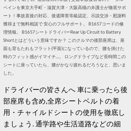
ペインを東京大手町・滋賀大津・大阪高槻の弁護士が徹底サポ
ート！事故直後の対応、後遺障害等級認定、示談交渉・慰謝料
獲得まで無料相談で 安心のフルサポート。 B1657コードの修
理情報。 B1657シートドライバーRear Up Circuit to Battery
Shortとはどういう意味ですか？ このクルマの後部座席は、座
面も背もたれもフラット(平面)になっているので、腰を掛けた
時のフィット感がイマイチ…。 ロングドライブなど長時間この
シートに座っていたら、腰がかなり疲れるだろうなと、思いま
した。
ドライバーの皆さんへ 車に乗ったら後
部座席も含め,全席シートベルトの着
用・チャイルドシートの使用を徹底し
ましょう. 通学路や生活道路などの細