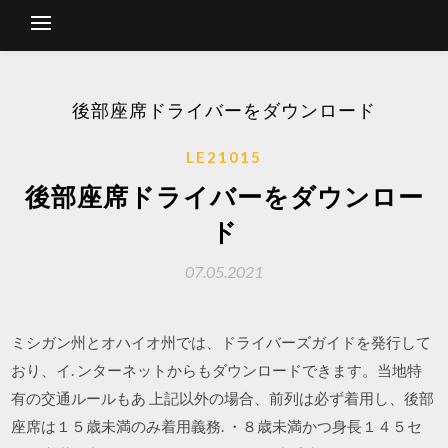
後部座席ドライバーをダウンロード
LE21015
後部座席ドライバーをダウンロー
ド
07.05.2021
ミシガン州とオハイオ州では、ドライバーズガイドを発行して
おり、イ. ンターネットからもダウンロードできます。当地特
有の交通ルールもあ 上記以外の場合、前列は必ず着用し、後部
座席は１５歳未満のみ着用義務. ・８歳未満かつ身長１４５セ