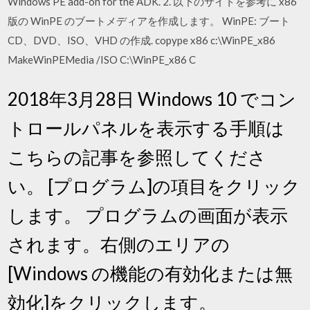
Windows PE add-on for the ADK. 2. 以下のサイトを参考に x86
版の WinPE のブートメディアを作成します。 WinPE: ブート
CD、DVD、ISO、VHD の作成. copype x86 c:\WinPE_x86
MakeWinPEMedia /ISO C:\WinPE_x86 C
2018年3月28日 Windows 10 でコン
トロールパネルを表示する手順は
こちらの記事を参照してくださ
い。 [プログラム]の項目をクリック
します。 プログラムの画面が表示
されます。右側のエリアの
[Windows の機能の有効化または無
効化]をクリックします。