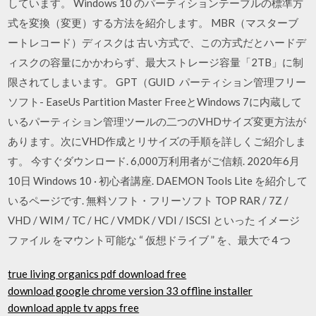
しています。 Windows 10 のパーティションテーブルの標準方
式を変換（変更）する方法を紹介します。 MBR（マスターブ
ートレコード）ディスクは 古い方式で、この方式だとハードデ
ィスクの容量にかかわらず、最大ストレージ容量「2TB」に制
限されてしまいます。 GPT（GUID パーティション管理フリー
ソフト- EaseUs Partition Master FreeとWindows 7に内蔵して
いるパーティション管理ツールの二つのVHDサイズ変更方法が
あります。次にVHD作成とリサイズの手順を詳しくご紹介しま
す。 今すぐダウンロード. 6,000万利用者がご信頼. 2020年6月
10日 Windows 10 · 初心者講座. DAEMON Tools Lite を紹介して
いるページです. 無料ソフト・フリーソフト TOP RAR / 7Z /
VHD / WIM / TC / HC / VMDK / VDI / ISCSI といった イメージ
ファイル をマウント可能な “ 仮想ドライブ ” を、最大で 4 つ
true living organics pdf download free
download google chrome version 33 offline installer
download apple tv apps free