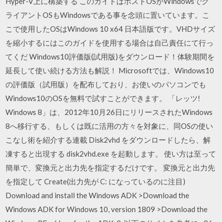
Hyper-V上に構築する このガイドはホストOSがWindowsでク
ライアントOSもWindowsである事を念頭に置いています。こ
こで使用したOSはWindows 10 x64 日本語版です。VHDサイズ
を縮小するにはこのガイドを使用する場合は自己責任にて行っ
てくだ Windows10評価版(試用版)をダウンロード！体験期間を
延長して使い続ける方法も解説！ Microsoftでは、Windows10
の評価版（試用版）を配布しており、お使いのパソコンでも
Windows10のOSを無料で試すことができます。 「レッツ!
Windows 8」は、2012年10月26日にリリースされたWindows
8へ移行する、もしくは既に活用の方々を対象に、同OSの使い
こなし術を紹介する連載 Disk2vhd をダウンロードしたら、解
凍すると出現する disk2vhd.exe を起動します。 使い方は至って
簡単で、変換元と出力先を指定するだけです。 変換元と出力先
を指定して Create(出力先が C: になっているのに注目)
Download and install the Windows ADK >Download the
Windows ADK for Windows 10, version 1809 >Download the