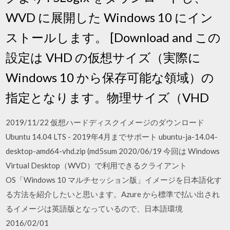
WVD に展開した Windows 10 にイン
ストールします。 [Download and この
設定は VHD の仮想サイズ（実際に
Windows 10 から保存可能な領域）の
指定となります。物理サイズ（VHD
2019/11/22 仮想ハードディスクイメージのダウンロード
Ubuntu 14.04 LTS - 2019年4月までサポート ubuntu-ja-14.04-
desktop-amd64-vhd.zip (md5sum 2020/06/19 今回は Windows
Virtual Desktop（WVD）で利用できるクライアント
OS「Windows 10 マルチセッション版」イメージを日本語化す
る方法を紹介したいと思います。Azure から標準で払い出され
るイメージは英語版となっているので、日本語環境
2016/02/01