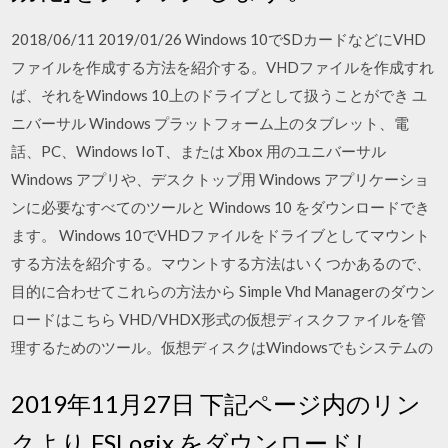
2018/06/11 2019/01/26 Windows 10でSDカードなどにVHD
ファイルを作成する方法を紹介する。VHDファイルを作成すれ
ば、それをWindows 10上のドライブとして扱うことができ ユ
ニバーサル Windows プラットフォーム上のタブレット、電
話、PC、Windows IoT、または Xbox 用のユニバーサル
Windows アプリや、デスクトップ用 Windows アプリケーショ
ンに必要なすべてのツールと Windows 10 をダウンロードでき
ます。 Windows 10でVHDファイルをドライブとしてマウント
する方法を紹介する。マウントする方法はいくつかあるので、
目的に合わせてこれらの方法から Simple Vhd Managerのダウン
ロードはこちら VHD/VHDX形式の仮想ディスクファイルを管
理するためのツール。仮想ディスクはWindowsでもシステムの
2019年11月27日 下記ページ内のリン
クより FSLogix をダウンロードし、