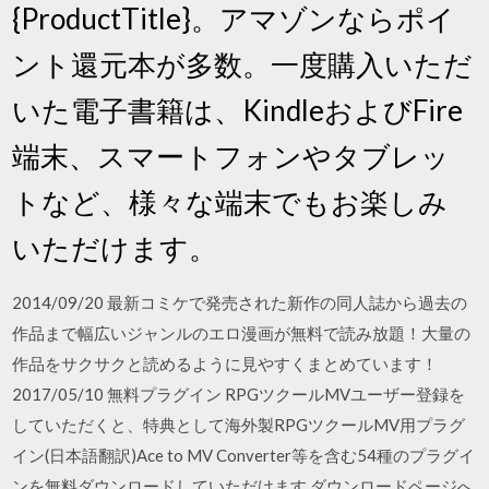
{ProductTitle}。アマゾンならポイ
ント還元本が多数。一度購入いただ
いた電子書籍は、KindleおよびFire
端末、スマートフォンやタブレッ
トなど、様々な端末でもお楽しみ
いただけます。
2014/09/20 最新コミケで発売された新作の同人誌から過去の
作品まで幅広いジャンルのエロ漫画が無料で読み放題！大量の
作品をサクサクと読めるように見やすくまとめています！
2017/05/10 無料プラグイン RPGツクールMVユーザー登録を
していただくと、特典として海外製RPGツクールMV用プラグ
イン(日本語翻訳)Ace to MV Converter等を含む54種のプラグイ
ンを無料ダウンロードしていただけます ダウンロードページへ