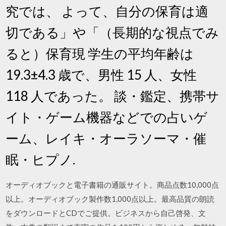
究では、 よって、自分の保育は適
切である」や「（長期的な視点でみ
ると）保育現 学生の平均年齢は
19.3±4.3 歳で、男性 15 人、女性
118 人であった。 談・鑑定、携帯サ
イト・ゲーム機器などでの占いゲ
ーム、レイキ・オーラソーマ・催
眠・ヒプノ.
オーディオブックと電子書籍の通販サイト。商品点数10,000点
以上。オーディオブック製作数1,000点以上。最高品質の朗読
をダウンロードとCDでご提供。ビジネスから自己啓発、文