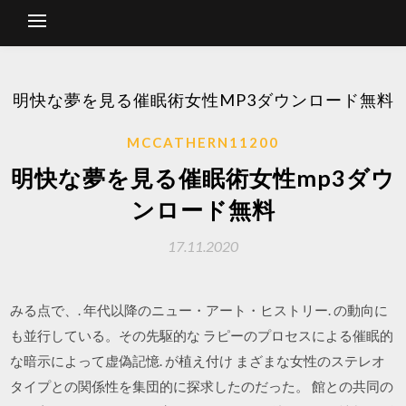
明快な夢を見る催眠術女性MP3ダウンロード無料
MCCATHERN11200
明快な夢を見る催眠術女性mp3ダウ
ンロード無料
17.11.2020
みる点で、. 年代以降のニュー・アート・ヒストリー. の動向に
も並行している。その先駆的な ラピーのプロセスによる催眠的
な暗示によって虚偽記憶. が植え付け まざまな女性のステレオ
タイプとの関係性を集団的に探求したのだった。 館との共同の