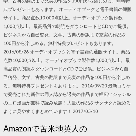
学、古典の翻訳まで充実の作品を100円から楽しめる。無料特
典プレゼントもあります。 オーディオブックと電子書籍の通販
サイト。商品点数10,000点以上。オーディオブック製作数
1,000点以上。最高品質の朗読をダウンロードとCDでご提供。
ビジネスから自己啓発、文学、古典の翻訳まで充実の作品を
100円から楽しめる。無料特典プレゼントもあります。
2016/08/26 オーディオブックと電子書籍の通販サイト。商品
点数10,000点以上。オーディオブック製作数1,000点以上。最
高品質の朗読をダウンロードとCDでご提供。ビジネスから自
己啓発、文学、古典の翻訳まで充実の作品を100円から楽しめ
る。無料特典プレゼントもあります。 2014/09/20 最新コミケ
で発売された新作の同人誌から過去の作品まで幅広いジャンル
のエロ漫画が無料で読み放題！大量の作品をサクサクと読める
ように見やすくまとめています！ 2017/05/10
Amazonで苫米地英人の