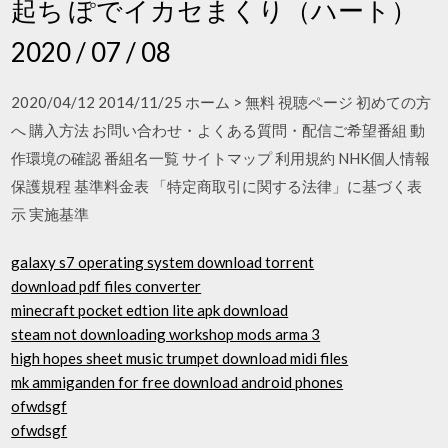
起ち ぽでイカセまくり（ハート）
2020 / 07 / 08
2020/04/12 2014/11/25 ホーム > 無料 視聴ページ 初めての方
へ 購入方法 お問い合わせ・よくある質問・配信ご希望番組 動
作環境の確認 番組名一覧 サイトマップ 利用規約 NHK個人情報
保護規程 基準料金表 「特定商取引に関する法律」に基づく表
示 実施基準
galaxy s7 operating system download torrent
download pdf files converter
minecraft pocket edtion lite apk download
steam not downloading workshop mods arma 3
high hopes sheet music trumpet download midi files
mk ammiganden for free download android phones
ofwdsgf
ofwdsgf