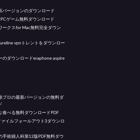
e最新バージョンのダウンロード
ight PCゲーム無料ダウンロード
ークスfor Mac無料完全ダウン
secureline vpnトレントをダウンロー
ダウンロードeraphone aspire
除プロの最新バージョンの無料ダ
ド
ぶ食べる無料ダウンロードPDF
dllファイルフォールアウト3ダウンロ
の手術婦人科第12版PDF無料ダウ