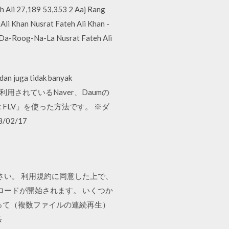
Ali 27,189 53,353 2 Aaj Rang
li Khan Nusrat Fateh Ali Khan -
-Da-Roog-Na-La Nusrat Fateh Ali
an juga tidak banyak
ga.Nz 韓国で利用されているNaver、Daumの
FLV」を使った方法です。 ※ダ
02/17
さい。 利用規約に同意した上で、
ロードが開始されます。 いくつか
どうやって（複数ファイルの連続再生）
条