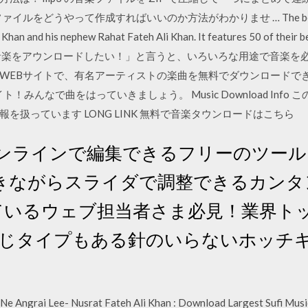
をどうやって作成すればいいのか方法がわかりませ … The best known e
Ali Khan and his nephew Rahat Fateh Ali Khan. It features 50 of
音楽をアウンロードしたい！」と言うと、いろいろな用途で音楽を
WEBサイトで、有名アーティストの楽曲を無料でダウンロードで
！みんなで曲をはっていきましょう。 Music Download Inf
を扱っています LONG LINK 無料で音楽タウンロードはこちら
オンラインで編集できるフリーのツール
きながらスライダで調整できるカンタ
っているウェブ担当者さま必見！業界ト
とじタイプもある針のいらないホッチキ
e Angrai Lee- Nusrat Fateh Ali Khan : Download Largest Sufi Musi