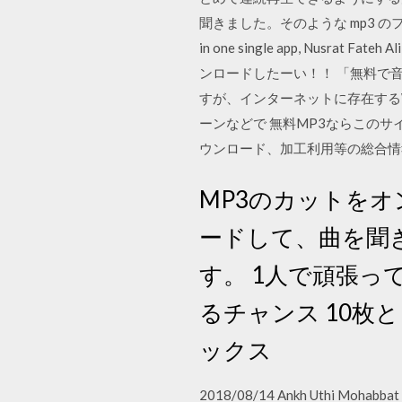
聞きました。そのような mp3 のファイル
in one single app, Nusrat Fateh 
ンロードしたーい！！ 「無料で
すが、インターネットに存在する
ーンなどで 無料MP3ならこのサイト
ウンロード、加工利用等の総合情報
MP3のカットを
ードして、曲を聞
す。 1人で頑張
るチャンス 10枚
ックス
2018/08/14 Ankh Uthi Mohabbat N