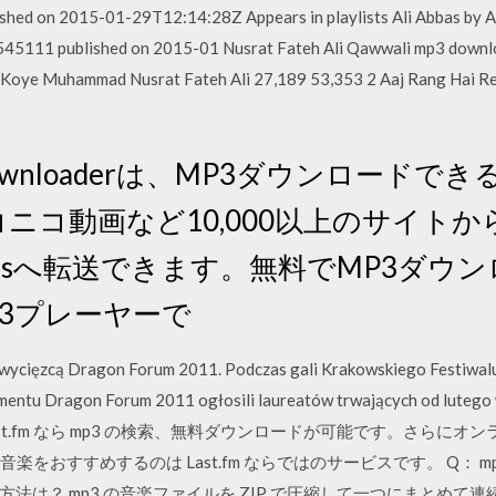
hed on 2015-01-29T12:14:28Z Appears in playlists Ali Abbas by A
45111 published on 2015-01 Nusrat Fateh Ali Qawwali mp3 down
Koye Muhammad Nusrat Fateh Ali 27,189 53,353 2 Aaj Rang Hai Re
deo Downloaderは、MP3ダウンロー
ニコニコ動画など10,000以上のサイト
nesへ転送できます。無料でMP3ダウ
、MP3プレーヤーで
 zwycięzcą Dragon Forum 2011. Podczas gali Krakowskiego Festiwa
ntu Dragon Forum 2011 ogłosili laureatów trwających od lutego 
/06/26 Last.fm なら mp3 の検索、無料ダウンロードが可能です。さ
りの音楽をおすすめするのは Last.fm ならではのサービスです。 Q：
法は？ mp3 の音楽ファイルを ZIP で圧縮して一つにまとめて