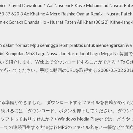
ce Played Download 1 Aai Naseem E Koye Muhammad Nusrat Fateh 
70 37,620 3 Ae Khatme 4 Mere Rashke Qamar Remix - Nusrat Fateh A
m ek Gorakh Dhanda Ho - Nusrat Fateh Ali Khan (30:22) Kithe-Ishq
lam format Mp3 sehingga lebih praktis untuk mendengarkannya d
kut ini Kumpulan Mp3 Lagu Nussa dan Rara: Judul Lagu Me
て紹介します。Web上でダウンロードすることができる「To Get 
ください。手順 1.動画のURLを取得する 2008/05/02 2018/
ドする準備ができました。 ダウンロードするファイルをお確かめくだ
ドを続けるには「ダウンロード」ボタンを押下してください。 ダウン
トってありませんか？> Windows Media Playerでは、
ーでの連続再生する方法は各MP3のファイル名をメモ帳などで箇