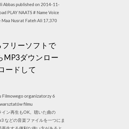
li Abbas published on 2014-11-
load PLAY NAATS # Name Voice
 Maa Nusrat Fateh Ali 17,370
ドできるフリーソフトで
からMP3ダウンロー
ンロードして
lu Filmowego organizatorzy 6
warsztatów filmu
らにオンライン再生もOK。聴いた曲の
 mp3 などの音楽ファイルを一つにま
連続再生する便利な使い方があると