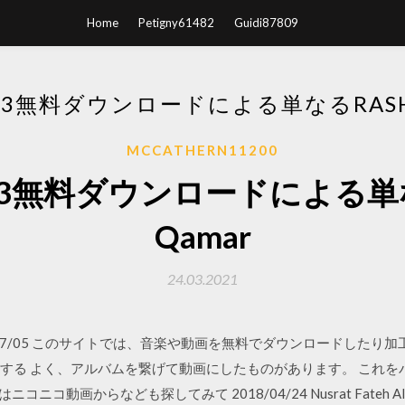
Home
Petigny61482
Guidi87809
MP3無料ダウンロードによる単なるRASH
MCCATHERN11200
 MP3無料ダウンロードによる単な
Qamar
24.03.2021
29 2017/07/05 このサイトでは、音楽や動画を無料でダウンロード
ラにする よく、アルバムを繋げて動画にしたものがあります。 これ
動画からなども探してみて 2018/04/24 Nusrat Fateh Ali Qaw