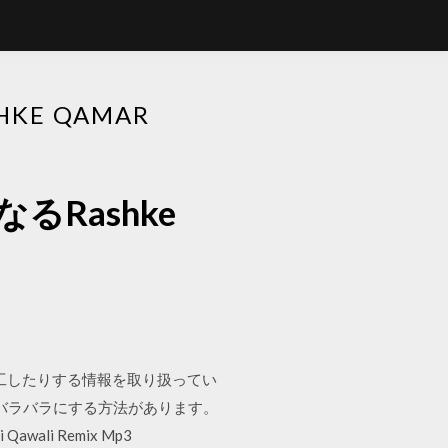
KE QAMAR
るRashke
したり加工したりする情報を取り扱ってい
をバラバラにする方法があります。
ali Remix Mp3