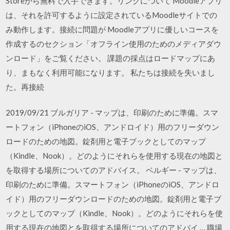
Storeから無料で入手できます。リンクについて Moodleアプリ
は、それを許可するように設定されているMoodleサイトでの
み動作します。接続に問題が Moodleアプリに優しいコースを
作成するのセクション「オフライン使用のためのメディアダウ
ンロード」をご覧ください。 課題の採点はロードマップにあ
り、まもなく利用可能になります。 私たちは接続を失いまし
た。再接続
2019/09/21 ブルガリア - マップは、印刷のために準備。スマ
ートフォン（iPhoneのiOS、アンドロイド）用のフリーダウン
ロードのための地図。錠剤用と電子ブックとしてのマップ
（Kindle、Nook）。どのようにそれらを使用する現在の地図と
を取得する場所についてのアドバイス。 ベルギー - マップは、
印刷のために準備。スマートフォン（iPhoneのiOS、アンドロ
イド）用のフリーダウンロードのための地図。錠剤用と電子ブ
ックとしてのマップ（Kindle、Nook）。どのようにそれらを使
用する現在の地図とを取得する場所についてのアドバイ … 職場