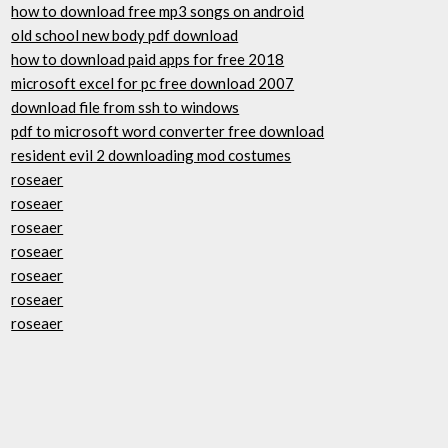
how to download free mp3 songs on android
old school new body pdf download
how to download paid apps for free 2018
microsoft excel for pc free download 2007
download file from ssh to windows
pdf to microsoft word converter free download
resident evil 2 downloading mod costumes
roseaer
roseaer
roseaer
roseaer
roseaer
roseaer
roseaer