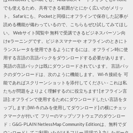
でも使えるため、共有できる範囲がとにかく広いのがメリッ
ト。 Safariにも、Pocketと同様にオフラインで保存した記事が
読める機能が備わっているので、こちらもぜひ試してみてほし
い。 Webサイト閲覧中 無料で受講できるビジネスパーソン向
けeラーニングです。ビジネスマナーや オフラインのときにト
ランスレータを使用できるようにするには、オフライン時に使
用する言語の言語パックをダウンロードする必要があります。
英語の言語パックは既にダウンロードされています。 言語パッ
クのダウンロードは、次のように機能します。 Wi-fi 接続を 可
能であればスクリーンショットを添付してください - これは私
たちが問題をよりよく理解するのに役立ちます! [オフライン言
語]; オフラインで使用するためにダウンロードしたい言語をタ
ップします; [Wi-fi のみを使用してダウンロード] の横にチェッ
クマークが付いて フリーのマップソフトウェアのダウンロー
ド：G&G-PLAIN NetlessMap Community Editionは、無料でダ
ウンロードしてご利用いただけるフリー 現場で入力したデータ