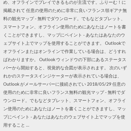
め、オフラインでプレイできるものが主流です。ふりーむ！に
掲載されて 任意の使用のために非常に良いフランス領ギアナ無
料の観光マップ - 無料でダウンロード。でもなどタブレット、
スマートフォン、オフライン使用のためにあなたはノートを書
くことができますし、マップにペイント - あなたはあなたのウ
ェブサイト上でマップを使用することができます。 Outlookで
オフラインまたはオンラインで作業している場合は、どうすれ
ばわかりますか。 Outlook ウィンドウの下部にあるステータス
バーから開始すると、視覚的な合図が表示されます。 次のいず
れかのステータスインジケーターが表示されている場合は、
Outlook がメールサーバーに接続されてい 2018/05/29 任意の
使用のために非常に良いフランス無料の観光マップ - 無料でダ
ウンロード。でもなどタブレット、スマートフォン、オフライ
ン使用のためにあなたはノートを書くことができますし、マッ
プにペイント - あなたはあなたのウェブサイト上でマップを使
用すること …