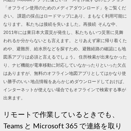
「オフライン使用のためのメディアダウンロード」をご覧くだ
さい。 課題の採点はロードマップにあり、まもなく利用可能に
なります。 私たちは接続を失いました。再接続 そんな中、
2011年には東日本大震災が発生し、私たちもいつ災害に見舞
われるか分からないとも言えます。 とりあえず家に帰り着くた
めや、避難所、給水所などを探すため、避難経路の確認にも地
図系アプリは必須と言えるでしょう。 住所検索が出来なかった
り、ナビ機能が電車移動に対応していなかったりといった欠点
はありますが、無料のオフライン地図アプリとしてはかなり使
い勝手のいい 地点情報をあらかじめダウンロードしておけば、
インターネットが使えない場合でもオフラインで検索する事が
出来ます。
リモートで作業しているときでも、
Teams と Microsoft 365 で連絡を取り