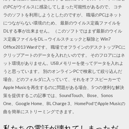
のPCがウイルスに感染してしまった可能性があるので、 コチ
ラのソフトを利用しようとしたのですが、 職場のPCはネット
につながらない環境のため、 最新のウイルス定義ファイルを
DLする事が出来ません。 （このソフトではまず最新のウイル
ス定義ファイルをDL→ウイルスチェックと駆除と Win7
Office2013 Wardです。 職場でオフラインのデスクトップPCに
クリップアートのデータを入れたいのです。 そのフロアにはネ
ット環境がありません。USBメモリーを使ってデータを入れよ
うと思っています。 別のオンラインPCで検索して絞り込んだ
場合、どのフォルダに入っていて、それをオフ スピーカーで
Apple Musicを再生するのに問題がある場合、5つの便利な解決
策を提供するこの記事では、SoundTouch、Bose、Sonos
One、Google Home、BL Charge 3、HomePodでApple Musicの
曲を簡単にストリーミングできます。
私たちの電話が壊れてしまっただ