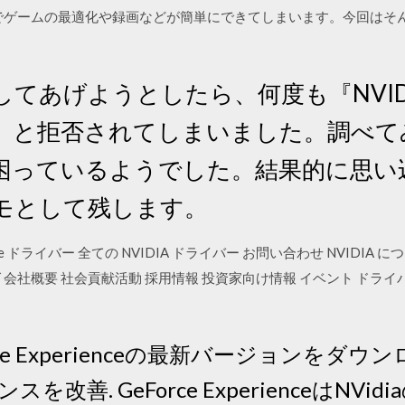
ームの最適化や録画などが簡単にできてしまいます。今回はそんなGeFor
てあげようとしたら、何度も『NVID
』と拒否されてしまいました。調べて
困っているようでした。結果的に思い
モとして残します。
GeForce ドライバー 全ての NVIDIA ドライバー お問い合わせ NVIDI
グ 会社概要 社会貢献活動 採用情報 投資家向け情報 イベント ドライバダウ
orce Experienceの最新バージョンをダ
改善. GeForce ExperienceはNV