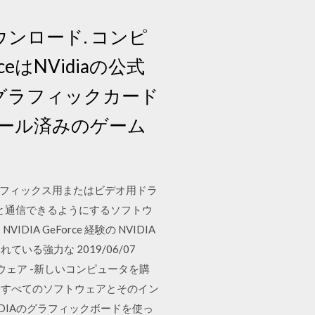
をダウンロード. コンピ
ceはNVidiaの公式
のグラフィックカード
ール済みのゲーム
。グラフィックス用またはビデオ用ドラ
と通信できるようにするソフトウ
: NVIDIA GeForce 経験の NVIDIA
る強力な 2019/06/07
ソフトウェア -新しいコンピュータを購
なすべてのソフトウェアとそのイン
NVIDIAのグラフィックボードを使っ