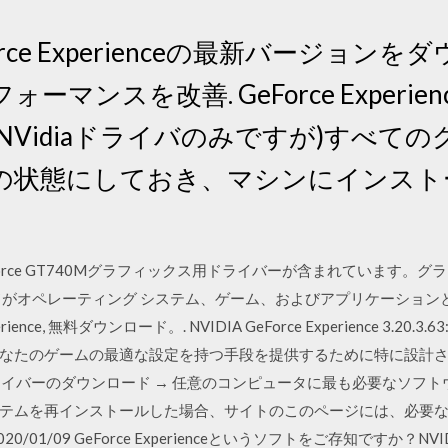
orce Experienceの最新バージョン
ンスを改善. GeForce Experien
NVidiaドライバのみですが)すべて
の状態にしておき、マシンにインスト
eForce GT740Mグラフィックス用ドライバーが含まれています
ドがオペレーティング システム、ゲーム、およびアプリケーション
ience, 無料ダウンロード。. NVIDIA GeForce Experience 3.20.3.63
たのゲームの最適な設定を持つ手段を提供するために特に設計されてい
650 Ti ドライバーのダウンロード → 任意のコンピュータに最も必要な
テムを再インストールした場合、サイトのこのページには、必要
/01/09 GeForce Experienceというソフトをご存知ですか？