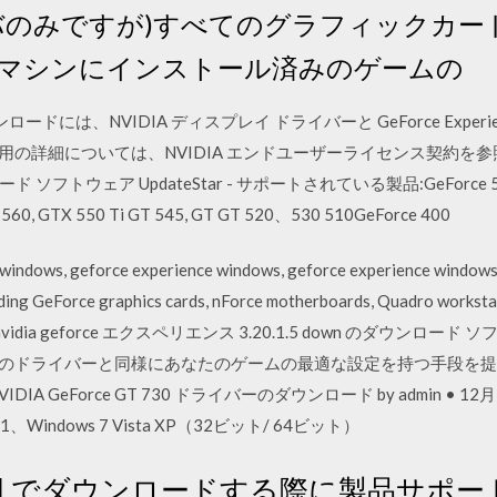
ライバのみですが)すべてのグラフィックカ
マシンにインストール済みのゲームの
 本ダウンロードには、NVIDIA ディスプレイ ドライバーと GeForce Ex
使用の詳細については、NVIDIA エンドユーザーライセンス契約を参照し
ダウンロード ソフトウェア UpdateStar - サポートされている製品:GeForce 5
 560, GTX 550 Ti GT 545, GT GT 520、530 510GeForce 400
indows, geforce experience windows, geforce experience w
uding GeForce graphics cards, nForce motherboards, Quadro worksta
y. 無料 nvidia geforce エクスペリエンス 3.20.1.5 down のダウンロード ソ
A から最新のドライバーと同様にあなたのゲームの最適な設定を持つ手
 GeForce GT 730 ドライバーのダウンロード by admin • 12
8.1、Windows 7 Vista XP（32ビット/ 64ビット）
RLでダウンロードする際に製品サポー