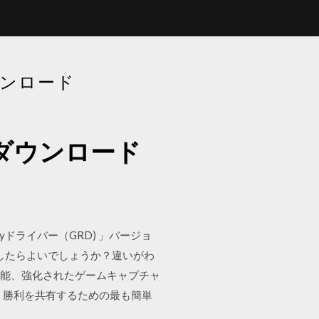
ウンロード
のダウンロード
e Readyドライバー（GRD) 」バージョ
ロードしたらよいでしょうか？違いがわ
新しい機能、強化されたゲームキャプチャ
、勝利を共有するための最も簡単