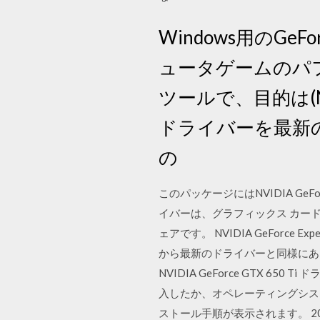
Windows用のGeF
ュータゲームのパフォーマ
ツールで、目的は(
ドライバーを最新
の
このパッケージにはNVIDIA G
イバーは、グラフィックス カー
ェアです。 NVIDIA GeForce Exper
から最新のドライバーと同様にあな
NVIDIA GeForce GTX 
入したか、オペレーティングシス
ストール手順が表示されます。 2020