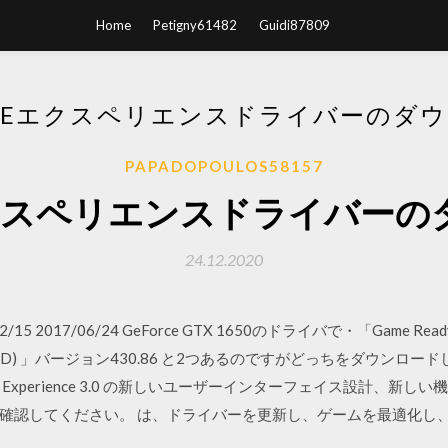
Home
Petigny61482
Guidi87809
RCEエクスペリエンスドライバーのダ
PAPADOPOULOS58157
eエクスペリエンスドライバー
24.12.2020
014/12/15 2017/06/24 GeForce GTX 1650のドライバで・「Gam
イバー(SD) 」バージョン430.86 と2つあるのですがどっちをダウン
e Experience 3.0 の新しいユーザーインターフェイス設計、
確認してください。 は、ドライバーを更新し、ゲームを最適化し