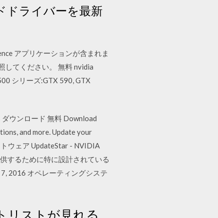
ードドライバーを最新
perience アプリケーションが含まれま
てください。 無料 nvidia
00 シリーズ:GTX 590, GTX
indows ダウンロード 無料 Download
tions, and more. Update your
フトウェア UpdateStar - NVIDIA
段を提供するために特に設計されている
月 7, 2016 オペレーティングシステ
トリストが見れる