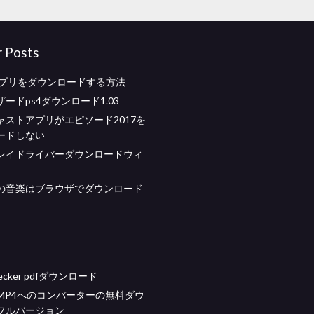
r Posts
fyアプリをダウンロードする方法
ードps4ダウンロード1.03
ャストアプリがエピソード2017を
ードしない
レイドライバーダウンロードウィ
の音楽はブラウザでダウンロード
ndecker pdfダウンロード
らMP4へのコンバーターの無料ダウ
フルバージョン