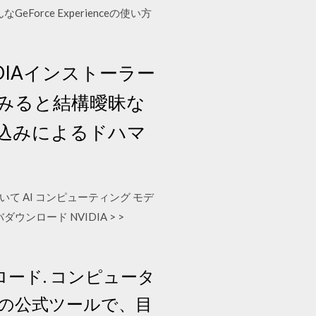
ce Experienceの使い方
IAインストーラー
みると結構曖昧な
込みによるドハマ
A について AI コンピューティング モデ
ンロード NVIDIA > >
ウンロード. コンピュータ
idiaの公式ツールで、目