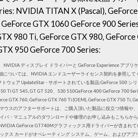
es: NVIDIA TITAN X (Pascal), GeForc
 GeForce GTX 1060 GeForce 900 Serie
GTX 980 Ti, GeForce GTX 980, GeForce
GTX 950 GeForce 700 Series:
、NVIDIA ディスプレイ ドライバーと GeForce Experience
については、NVIDIA エンドユーザーライセンス契約を参照してください。 
フトウェア UpdateStar - サポートされている製品:GeForce 500 シリー
550 Ti GT 545, GT GT 520、530 510GeForce 400 GeForce 700 Seri
rce GTX 760, GeForce GTX 760 Ti (OEM), GeForce GTX 750 Ti, G
, GeForce … マウスのアフターサポートは、ご購入頂いた製品に役立
イバ・マニュアルのダウンロードや修理のお申し込みもこちらから。
にはNVIDIA GeForce GT740Mグラフィックス用ドライバーが
ックス カードがオペレーティング システム、ゲーム、およびアプ