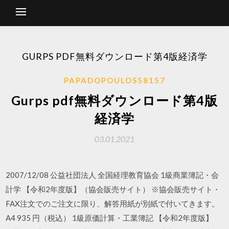
GURPS PDF無料ダウンロード第4版経済学
PAPADOPOULOS58157
Gurps pdf無料ダウンロード第4版
経済学
03.01.2021
2007/12/08 公益社団法人 全国経理教育協会 1級商業簿記・会
計学 【令和2年度版】（協会販売サイト） ※協会販売サイト・
FAX注文でのご注文に限り、解答用紙が別紙で付いてきます。
A4 935 円（税込） 1級原価計算・工業簿記 【令和2年度版】