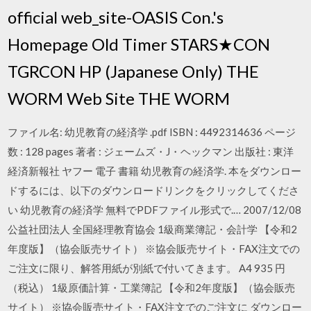
official web_site-OASIS Con.'s
Homepage Old Timer STARS★CON
TGRCON HP (Japanese Only) THE
WORM Web Site THE WORM
ファイル名: 幼児教育の経済学 .pdf ISBN : 4492314636 ページ
数 : 128 pages 著者 : ジェームズ・J・ヘックマン 出版社 : 東洋
経済新報社 ヤフー 電子 書籍 幼児教育の経済学. 本をダウンロー
ドするには、以下のダウンロードリンクをクリックしてくださ
い 幼児教育の経済学 無料でPDFファイル形式で.… 2007/12/08
公益社団法人 全国経理教育協会 1級商業簿記・会計学 【令和2
年度版】（協会販売サイト） ※協会販売サイト・FAX注文での
ご注文に限り、解答用紙が別紙で付いてきます。 A4 935 円
（税込） 1級原価計算・工業簿記 【令和2年度版】（協会販売
サイト） ※協会販売サイト・FAX注文でのご注文に ダウンロー