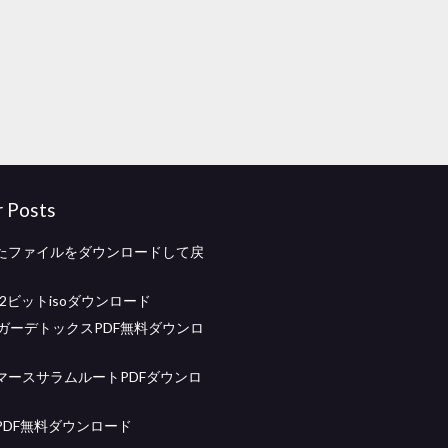
r Posts
たファイルをダウンロードして戻
d 32ビットisoダウンロード
ュガーデトックスPDF無料ダウンロ
マースサラムルートPDFダウンロ
PDF無料ダウンロード