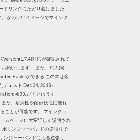
ロードリンクにたどり着けました。
。 かわいいイメージでマインク
sion(1.7.4)対応が確認されて
をお願いします。 また、村人(司
ed Booksができる この本は金
Dec 24, 2018 ·
n: 4:33. ぴくとはうす
が高く、また、耐病性や耐倒伏性に優れ
ることが可能です。 マインクラ
ホームページに大変詳しく説明され
 ボリンジャーバンドの逆張りで
のボリンジャーバンドによる逆張り