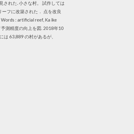
ンの遺物が発見された. 小さな村。 試作しては
リーフに改築された． 点を改良
icial reef, Ka ike
ルを改良して予測精度の向上を図. 2018年10
 63,889 の村があるが、