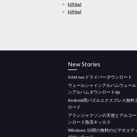
kjlfdwl
kjlfdwl
New Stories
Intel nucドライバーダウンロード
ウェールシャインアルバムウェール
ンアルバムダウンロードzip
Android用パズルエクスプレス無料
ロード
アランジャクソンの天使とアルコー
ンロード急流キッカス
Windows 10用の無料のビデオエ
ダウンロード