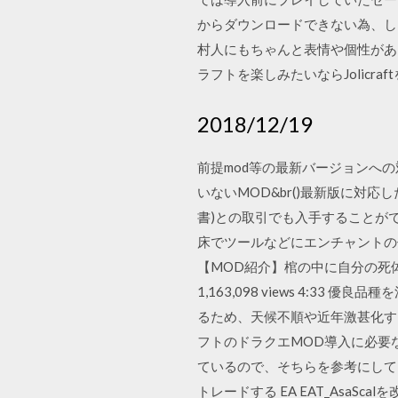
からダウンロードできない為、しば
村人にもちゃんと表情や個性があ
ラフトを楽しみたいならJolicra
2018/12/19
前提mod等の最新バージョンへの対応
いないMOD&br()最新版に対
書)との取引でも入手することができ
床でツールなどにエンチャントの付与が
【MOD紹介】棺の中に自分の死体!?
1,163,098 views 4:
るため、天候不順や近年激甚化す
フトのドラクエMOD導入に必要
ているので、そちらを参考にして
トレードする EA EAT_Asa