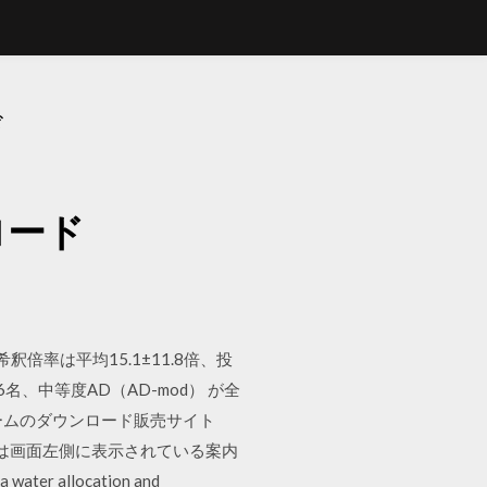
ド
ロード
率は平均15.1±11.8倍、投
名、中等度AD（AD-mod） が全
ゲームのダウンロード販売サイト
ずは画面左側に表示されている案内
allocation and