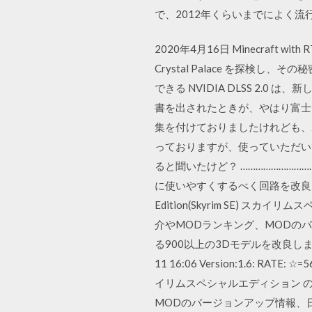
で、2012年くらいまでによく
2020年4月16日 Minecraf
Crystal Palace を探検し、
できる NVIDIA DLSS 2.
書を出されたときが、やはり富士
集を付けておりましたけれども、
っておりますが、使っていただい
ると聞いたけど？ ………………………
に使いやすくするべく回路を改良 …………
Edition(Skyrim SE)
介やMODランキング、MODのバ
る900以上の3Dモデルを改良します。 [都市・
11 16:06 Version:1.6: RATE:
イリムスペシャルエディション 
MODのバージョンアップ情報、