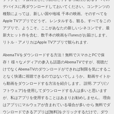
デバイスに再ダウンロードしておいてください。コンテンツの
種類によっては、新しい国や地域 千本の映画。そのすべてを
Apple TVアプリでどうぞ。 レンタルする。観る。すべてをこの
アプリで。ようこそ。ここがあなたの新しいシネコンです。最
新大ヒット作を含む、数千本の映画をiTunesがお届けします。
リトル・アメリカはApple TVアプリで観られます.
AbemaTVをダウンロードする方法！無料でスマホとPCで保
存！ 様々なメディアの参入も話題のAbemaTVですが、視聴だ
けでなくAbemaTVのダウンロードができれば制限を気にするこ
となく快適に視聴できるのではないでしょうか。 動画サイトか
ら動画をダウンロードする方法を紹介します。 説明. アプリ(ソ
フトウェア)を使用してダウンロードする人は多いと思います
が、私はアプリを使用することはあまりお勧めしません。 理由
はアプリにマルウェアが含まれている場合が多いから 無料でダ
ウンロードできるアプリは[無料]をクリックするだけで、ダウ