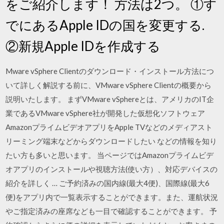
をご紹介します！ 方法は2つ。 ①す
でにあるApple IDの国を変更する.
②新規Apple IDを作成する
Mware vSphere Clientのダウンロード・インストール方法につ
いて詳しく解説する前に、VMware vSphere Clientの概要から
説明いたします。 まずVMware vSphereとは、アメリカのIT企
業であるVMware vSphere社が開発した仮想化ソフトウェア
AmazonプライムビデオアプリをApple TVなどのメディアスト
リーミング端末などからダウンロードしたい などの情報を知り
たい方も多いと思います。 当ページではAmazonプライムビデ
オアプリのインストールや視聴方法(使い方）、対応デバイスの
紹介を詳しく … ご予約済みの国内線(最大4便)、国際線(最大6
便)をアプリ内で一覧表示することができます。また、運航状況
やご指定済みの座席なども一目で確認することができます。 予