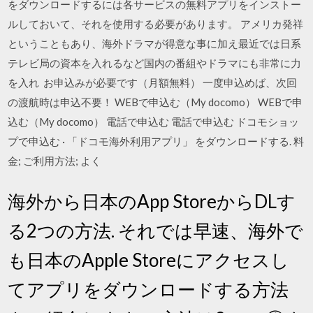
をダウンロードするには各サービスの無料アプリをインストー
ルしておいて、それを使用する必要があります。 アメリカ発祥
ということもあり、海外ドラマが得意な事に加え最近では日系
テレビ局の資本を入れるなど国内の番組やドラマにも非常に力
を入れ お申込みが必要です（月額無料） 一度申込めば、次回
の渡航時は申込不要！ WEBで申込む（My docomo） WEBで申
込む（My docomo） 電話で申込む 電話で申込む ドコモショッ
プで申込む · 「ドコモ海外利用アプリ」 をダウンロードする. 料
金; ご利用方法; よく
海外から日本のApp StoreからDLす
る2つの方法. それでは早速、海外で
も日本のApple Storeにアクセスし
てアプリをダウンロードする方法