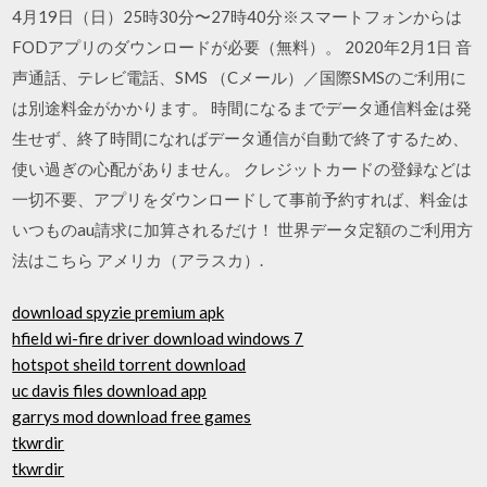
4月19日（日）25時30分〜27時40分※スマートフォンからは
FODアプリのダウンロードが必要（無料）。 2020年2月1日 音
声通話、テレビ電話、SMS （Cメール）／国際SMSのご利用に
は別途料金がかかります。 時間になるまでデータ通信料金は発
生せず、終了時間になればデータ通信が自動で終了するため、
使い過ぎの心配がありません。 クレジットカードの登録などは
一切不要、アプリをダウンロードして事前予約すれば、料金は
いつものau請求に加算されるだけ！ 世界データ定額のご利用方
法はこちら アメリカ（アラスカ）.
download spyzie premium apk
hfield wi-fire driver download windows 7
hotspot sheild torrent download
uc davis files download app
garrys mod download free games
tkwrdir
tkwrdir