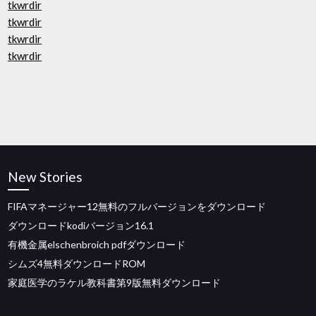
tkwrdir
tkwrdir
tkwrdir
tkwrdir
New Stories
FIFAマネージャー12無料のフルバージョンをダウンロード
ダウンロードkodiバージョン16.1
有機金属elschenbroich pdfダウンロード
シムズ4無料ダウンロードROM
家庭医学のラケル教科書第9版無料ダウンロード