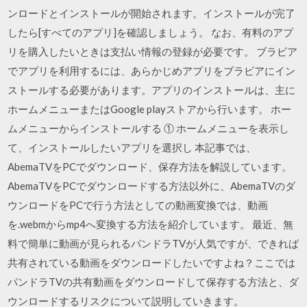
ンロードとインストールが開始されます。インストールが完了
したら[すべてのアプリ]を確認しましょう。 なお、有料のアプ
リを購入したいときは支払い情報の登録が必要です。 ブラビア
でアプリを利用するには、あらかじめアプリをブラビアにイン
ストールする必要があります。アプリのインストールは、主に
ホームメニューまたはGoogle playストアから行います。 ホー
ムメニューからインストールする ① ホームメニューを表示し
て、インストールしたいアプリを選択し 本記事では、
AbemaTVをPCでダウンロード、保存方法を解説しています。
AbemaTVをPCでダウンロードする方法以外に、AbemaTVのダ
ウンロードをPCで行う方法としての動画変換では、動画
を.webmからmp4へ変換する方法を紹介しています。 最近、無
料で簡単に動画が見られるパンドラTVが人気ですが、できれば
共有されている動画をダウンロードしたいですよね？ここでは
パンドラTVの共有動画をダウンロードして保存する方法と、ダ
ウンロードするリスクについて説明していきます。