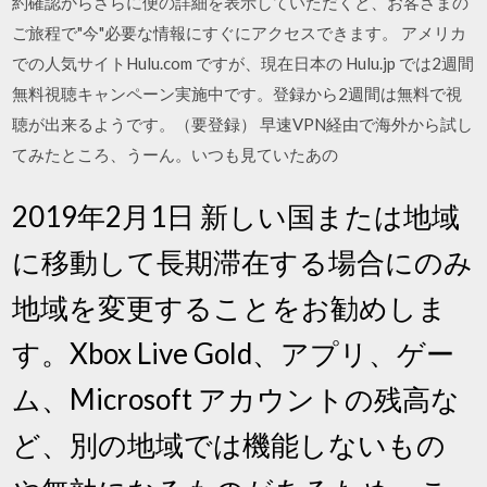
約確認からさらに便の詳細を表示していただくと、お客さまの
ご旅程で"今"必要な情報にすぐにアクセスできます。 アメリカ
での人気サイトHulu.com ですが、現在日本の Hulu.jp では2週間
無料視聴キャンペーン実施中です。登録から2週間は無料で視
聴が出来るようです。（要登録） 早速VPN経由で海外から試し
てみたところ、うーん。いつも見ていたあの
2019年2月1日 新しい国または地域
に移動して長期滞在する場合にのみ
地域を変更することをお勧めしま
す。Xbox Live Gold、アプリ、ゲー
ム、Microsoft アカウントの残高な
ど、別の地域では機能しないもの