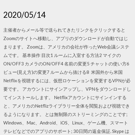
2020/05/14
主催者からメール等で送られてきたリンクをクリックすると
Zoomのサイトへ移動し、アプリのダウンロードが自動ではじ
まります。 Zoomは、アメリカの会社が作ったWeb会議システ
ムです。 基本操作 目次1 ルームに入室する方法2 マイクの
ON/OFF3 カメラのON/OFF4 名前の変更5 チャットの使い方6
ビュー(見え方)の変更7 ルームから抜ける8 米国外から米国
Netflixを視聴するには、仮想ロケーションを変更するVPNが必
要です。 アカウントにサインアップし、VPNをダウンロードし
てインストールします。 Netflixアカウントにサインインする
と、アメリカのNetflizライブラリー全体を閲覧および視聴でき
るようになります。 とは無制限のストリーミングのことです;
Windows、Mac、Android、iOS、Linux、ゲーム機、スマート
テレビなどでのアプリのサポート; 30日間の返金保証. Skype は