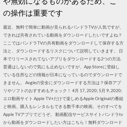
や無効になるものがあるため、こ
の操作は重要です
最近、無料で簡単に動画が見られるパンドラTVが人気ですが、
できれば共有されている動画をダウンロードしたいですよね？
ここではパンドラTVの共有動画をダウンロードして保存する方
法と、ダウンロードするリスクについて説明していきます。 日
本でリリースされてないアプリをダウンロードする2つの方法.
普通はしないので気にも止めないですが、App Storeに登録し
ている住所などの情報が日本になっているのでダウンロードで
きません。 Avgleの安全にダウンロードする方法は？保存アプ
リやソフトのおすすめもチェック！ 4月 17, 2020; 5月 9, 2020;
エロ動画サイト Apple TV+だけで楽しめるApple Originalの番組
と映画。購入もレンタルもできる数千本の映画。そのすべてを
Apple TVアプリでどうぞ。 動画配信サービスサイトパンドラtv
から動画をダウンロードしたい方はこちら！無料ダウンロード