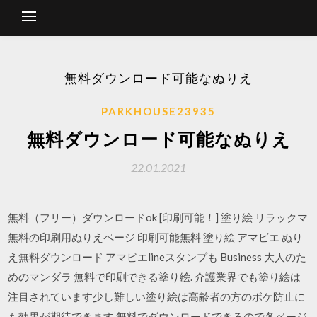
無料ダウンロード可能なぬりえ
PARKHOUSE23935
無料ダウンロード可能なぬりえ
22.01.2021
無料（フリー）ダウンロードok [印刷可能！] 塗り絵 リラックマ
無料の印刷用ぬりえページ 印刷可能無料 塗り絵 アマビエ ぬり
え無料ダウンロード アマビエlineスタンプも Business 大人のた
めのマンダラ 無料で印刷できる塗り絵. 介護業界でも塗り絵は
注目されています少し難しい塗り絵は高齢者の方のボケ防止に
も効果が期待できます 無料でダウンロードできるので各ページ