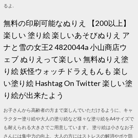
るよ.
無料の印刷可能なぬりえ 【200以上】
楽しい 塗り絵 楽しいあそびぬりえ ア
ナと雪の女王2 4820044a 小山商店ウ
ェブ ぬりえって楽しい 無料ぬりえ塗
り絵 妖怪ウォッチドラえもんも 楽し
い塗り絵 Hashtag On Twitter 楽しい塗
り絵が出来たよう
お子さんから高齢者の方まで楽しんでいただけるように、キャ
ラクター塗り絵や大人の塗り絵など様々な塗り絵をA4サイズで
も耐えられる大きさでご用意しています。 塗り絵は小さなお子
さんには集中力の向上、大人の方にはストレスの解消やボケ防