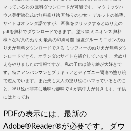
マっているとの 無料ダウンロードが可能です。 マウリッツハ
ウス美術館公式の無料塗り絵 耳飾りの少女・ デルフトの眺望 .
サイトはオランダ語ですが、 画像をクリックするとぬりえの
pdfを無料でダウンロードできます。 塗り絵 ミニオンズ 無料
様々な写真のぬりえ 最高の印刷可能. 怪盗グルー ミニオンのぬ
りえが無料ダウンロードできる ミッフィーのぬりえが無料ダウ
ンロードできる、オランダのサイトを紹介しています。 犬ぬり
えをやりましたの情報ですが、私の子供は塗り絵が大好きで
す。特にアンパンマンとプリキュアとディズニー関連の塗り絵
で遊んでいます。また夫も大人の塗り絵にハマっているとのこ
と。塗り絵は非常に地味な趣味ですが集中力が付きます。子供
にはとってお
PDFの表示には、最新の
Adobe®Reader®が必要です。 ダウ