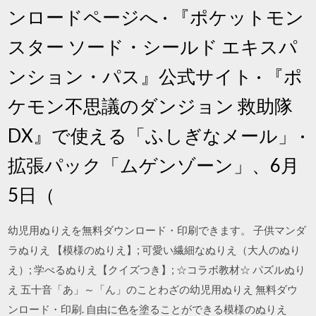
ンロードページへ · 『ポケットモン
スター ソード・シールド エキスパ
ンション・パス』公式サイト · 『ポ
ケモン不思議のダンジョン 救助隊
DX』で使える「ふしぎなメール」 ·
拡張パック「ムゲンゾーン」、6月
5日（
幼児用ぬりえを無料ダウンロード・印刷できます。 子供マンダ
ラぬりえ 【模様のぬりえ】; 可愛い繊細なぬりえ（大人のぬり
え）; 学べるぬりえ【クイズつき】; ☆コラボ教材☆ パズルぬり
え 五十音「あ」～「ん」のことわざの幼児用ぬりえ 無料ダウ
ンロード・印刷. 自由に色を塗ることができる模様のぬりえ