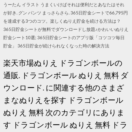
うーたん イラスト うまくいけばそれは便利だとあなたはそれ
が好き. グン パンツ まっさらさら. 365日貯金シートで66,795円
を達成する3つのコツ。楽しくぬりえ貯金を続ける方法は？
365日貯金シートが無料でダウンロードし放題♪かわいいぬりえ
貯金シート10選; 365日貯金シートのアプリ版「コツコツ毎日
貯金」 365日貯金が続けられなくなった時の解決方法
楽天市場ぬりえ ドラゴンボールの
通販. ドラゴンボール ぬりえ 無料 ダ
ウンロード. に関連する他のさまざ
まなぬりえを探す ドラゴンボール
ぬりえ 無料 次のカテゴリにありま
す ドラゴンボール ぬりえ 無料 ドラ