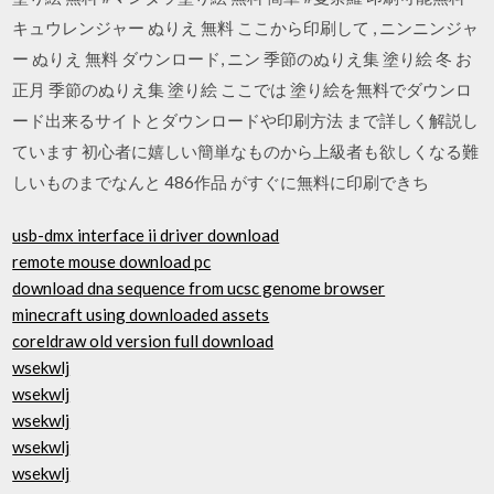
キュウレンジャー ぬりえ 無料 ここから印刷して , ニンニンジャ
ー ぬりえ 無料 ダウンロード, ニン 季節のぬりえ集 塗り絵 冬 お
正月 季節のぬりえ集 塗り絵 ここでは 塗り絵を無料でダウンロ
ード出来るサイトとダウンロードや印刷方法 まで詳しく解説し
ています 初心者に嬉しい簡単なものから上級者も欲しくなる難
しいものまでなんと 486作品 がすぐに無料に印刷できち
usb-dmx interface ii driver download
remote mouse download pc
download dna sequence from ucsc genome browser
minecraft using downloaded assets
coreldraw old version full download
wsekwlj
wsekwlj
wsekwlj
wsekwlj
wsekwlj