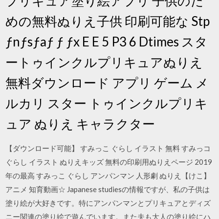
プリキュア塗り絵アプリ 子供のた
めの無料ぬりえ子供 印刷可能な Stp
ƒnƒsƒaƒ ƒ ƒx E E 5 P3 6 Dtimes スタ
ートゥインクルプリキュアぬりえ
無料ダウンロード アプリ ゲーム メ
ルカリ スター トゥインクルプリキ
ュア ぬりえ キャラクター
【ダウンロード可能】 すみっこ ぐらし イラスト 無料 すみっコ
ぐらし イラスト ぬりえキッズ 無料の印刷用ぬりえページ 2019
年の最高 すみっこ ぐらし アンパンマン 人形劇 ぬりえ【けこ】
アニメ 知育動画☆ Japanese studiesの情報ですが、私の子供は
塗り絵が大好きです。特にアンパンマンとプリキュアとディズ
ニー関連の塗り絵で遊んでいます。また夫も大人の塗り絵にハ