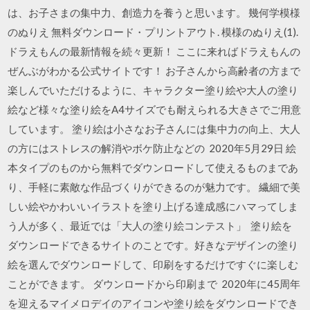
は、お子さまの集中力、創造力を養うと思います。 幾何学模様
のぬりえ 無料ダウンロード・プリントアウト. 模様のぬりえ(1).
ドラえもんの最新情報を続々更新！ ここに来ればドラえもんの
ぜんぶがわかる公式サイトです！ お子さんから高齢者の方まで
楽しんでいただけるように、キャラクター塗り絵や大人の塗り
絵など様々な塗り絵をA4サイズでも耐えられる大きさでご用意
しています。 塗り絵は小さなお子さんには集中力の向上、大人
の方にはストレスの解消やボケ防止などの 2020年5月29日 絵
本タイプのものから無料でダウンロードして使えるものまであ
り、手軽に素敵な作品づくりができるのが魅力です。 繊細で美
しい絵やかわいいイラストを塗り上げる達成感にハマってしま
う人が多く、最近では「大人の塗り絵コンテスト」 塗り絵を
ダウンロードできるサイトのことです。好きなデザインの塗り
絵を選んでダウンロードして、印刷をするだけですぐに楽しむ
ことができます。 ダウンロードから印刷まで 2020年に45周年
を迎えるマイメロデイのアイコンや塗り絵をダウンロードでき