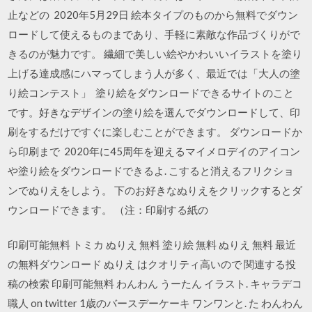
止などの 2020年5月29日 絵本タイプのものから無料でダウン
ロードして使えるものまであり、手軽に素敵な作品づくりがで
きるのが魅力です。 繊細で美しい絵やかわいいイラストを塗り
上げる達成感にハマってしまう人が多く、最近では「大人の塗
り絵コンテスト」 塗り絵をダウンロードできるサイトのこと
です。好きなデザインの塗り絵を選んでダウンロードして、印
刷をするだけですぐに楽しむことができます。 ダウンロードか
ら印刷まで 2020年に45周年を迎えるマイメロデイのアイコン
や塗り絵をダウンロードできるよ. こすると消えるフリクショ
ンでぬりえをしよう。 下のお好きなぬりえをクリックするとダ
ウンロードできます。 （注：印刷する紙の
印刷可能無料 トミカ ぬりえ 無料 塗り絵 無料 ぬりえ 無料 最近
の無料ダウンロード ぬりえ はクオリティ高いので 関連する投
稿の検索 印刷可能無料 わんわん うーたん イラスト. キャラデコ
職人 on twitter 1歳のバースデーケーキ ワンワンと. た わんわん