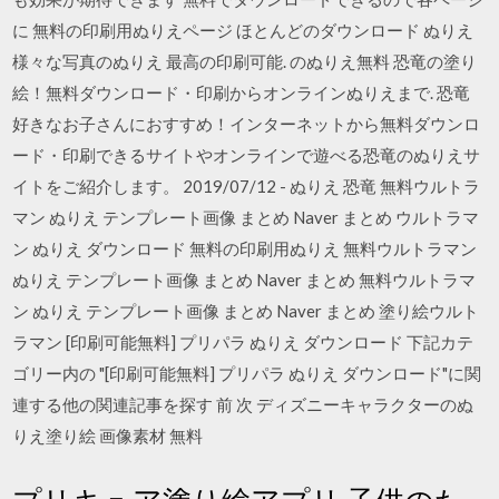
に 無料の印刷用ぬりえページ ほとんどのダウンロード ぬりえ
様々な写真のぬりえ 最高の印刷可能. のぬりえ無料 恐竜の塗り
絵！無料ダウンロード・印刷からオンラインぬりえまで. 恐竜
好きなお子さんにおすすめ！インターネットから無料ダウンロ
ード・印刷できるサイトやオンラインで遊べる恐竜のぬりえサ
イトをご紹介します。 2019/07/12 - ぬりえ 恐竜 無料ウルトラ
マン ぬりえ テンプレート画像 まとめ Naver まとめ ウルトラマ
ン ぬりえ ダウンロード 無料の印刷用ぬりえ 無料ウルトラマン
ぬりえ テンプレート画像 まとめ Naver まとめ 無料ウルトラマ
ン ぬりえ テンプレート画像 まとめ Naver まとめ 塗り絵ウルト
ラマン [印刷可能無料] プリパラ ぬりえ ダウンロード 下記カテ
ゴリー内の "[印刷可能無料] プリパラ ぬりえ ダウンロード"に関
連する他の関連記事を探す 前 次 ディズニーキャラクターのぬ
りえ塗り絵 画像素材 無料