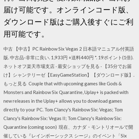
届け可能です。オンラインコード版、
ダウンロード版はご購入後すぐにご利
用可能です。
中古 【中古】PC Rainbow Six Vegas 2 日本語マニュアル付英語
版. 中古品-非常に良い. 1,933円 +送料440円 *. 19ポイント(1倍).
ネットオフ楽天市場支店 · 最安ショップを見る · 【35分でお届
け】シャンテリーゼ【EasyGameStation】【ダウンロード版】.
もっと見る Couple that with upcoming games like Gods &
Monsters and Rainbow Six Quarantine, Uplay+ is packed with
new releases in the Uplay+ allows you to download games
directly to your PC. Tom Clancy's Rainbow Six: Vegas; Tom
Clancy's Rainbow Six: Vegas II; Tom Clancy's Rainbow Six:
Quarantine (coming soon) 現在、カナダ・モントリオールで開
催している『レインボーシックス シージ』のイベント「Six