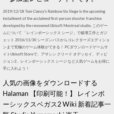
2019/12/18 Tom Clancy's Rainbow Six Siege is the upcoming
installment of the acclaimed first-person shooter franchise
developed by the renowned Ubisoft Montreal studio. このゲー
ムについて 「レインボーシックス シージ」で破壊工作とガジ
ェット 2016/11/30 シーズンパスからコレクターズエディショ
ンまで究極のゲーム体験ができる！ PCダウンロードゲームサ
イトUbisoft Storeで、アサシン クリード オデッセイ、ディビ
ジョン2、レインボーシックス シージ など人気ゲームをお得に
手に入れよう！
人気の画像をダウンロードする
Halaman 【印刷可能！】 レインボ
ーシックスベガス2 Wiki 新着記事一