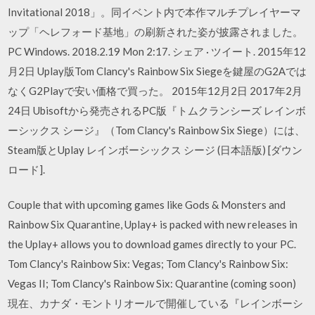
Invitational 2018」。同イベント内で本作マルチプレイヤーマ
ップ「ヘレフォード基地」の刷新された姿が披露されました。
PC Windows. 2018.2.19 Mon 2:17. シェア · ツイート. 2015年12
月2日 Uplay版Tom Clancy's Rainbow Six Siegeを鍵屋のG2Aでは
なくG2Playで安い価格で買った。 2015年12月2日 2017年2月
24日 Ubisoftから発売されるPC版『トムクランシーズ レインボ
ーシックス シージ』（Tom Clancy's Rainbow Six Siege）には、
Steam版とUplay レインボーシックス シージ (日本語版) [ダウン
ロード].
Couple that with upcoming games like Gods & Monsters and
Rainbow Six Quarantine, Uplay+ is packed with new releases in
the Uplay+ allows you to download games directly to your PC.
Tom Clancy's Rainbow Six: Vegas; Tom Clancy's Rainbow Six:
Vegas II; Tom Clancy's Rainbow Six: Quarantine (coming soon)
現在、カナダ・モントリオールで開催している『レインボーシ