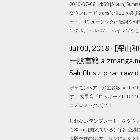
2020-07-08 14:38 [Album] 
ダウンロード transfer01.zi
ード。dミュージックは歌詞やd
ングル、アルバム、ハイレゾなど1
Jul 03, 2018 
一般書籍 a-zmanga.net 
Salefiles zip rar raw d
ポケモンtvアニメ主題歌 best 
す。 効果音「ロッキードL-101
ニメロミックス)で！
しれない テンプレート」をダウンロ
も30kmは離れている）宇部空
大阪在住のOLマリリンによる 2人組ガ