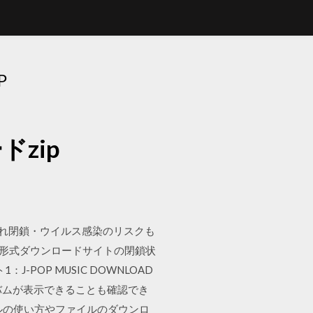
P
zip
呼ばれ閉鎖・ウイルス感染のリスクも
・MP3形式ダウンロードサイトの閉鎖状
-POP MUSIC DOWNLOAD
ルバムが表示できることも確認でき
ルの使い方やファイルのダウンロ