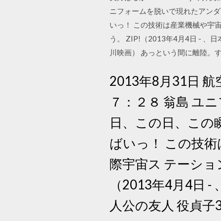
ニフォームを脱いで現れたアンダ
いっ！ この技術は産業機械や宇
う。 ZIP!（2013年4月4日 - 、
川映画） あっという間に離陸。
2013年8月31日 航
７：２８ 翁島 
日、この日、この
ばいっ！ この技
際宇宙ス テーショ
（2013年4月4日 - 
人公の友人 役貞子