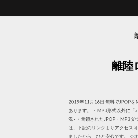
離陸
2019年11月16日 無料でJ
あります。 ・MP3形式以外に「.r
況 · ・閉鎖されたJPOP・MP3ダ
は、下記のリンクよりアクセス可能
ましたから、ひと安心です。 ジ