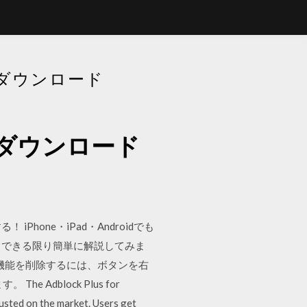
Kをダウンロード
ockをダウンロード
Phone・iPad・Androidでも
いて、できる限り簡単に解説してみま
機能を削除するには、ボタンを右
e Adblock Plus for
usted on the market. Users get