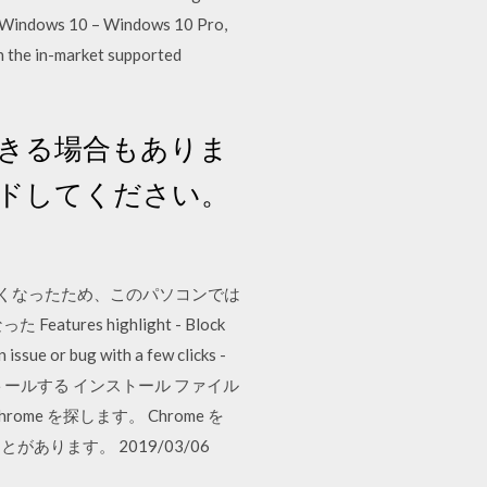
of Windows 10 – Windows 10 Pro,
n the in-market supported
できる場合もありま
ロードしてください。
サポートされなくなったため、このパソコンでは
tures highlight - Block
issue or bug with a few clicks -
Chrome をインストールする インストール ファイル
me を探します。 Chrome を
ります。 2019/03/06