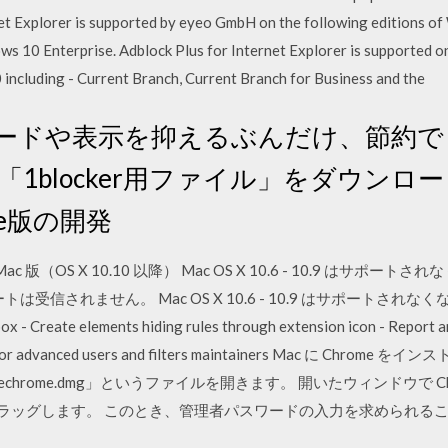
rnet Explorer is supported by eyeo GmbH on the following editions 
 10 Enterprise. Adblock Plus for Internet Explorer is supported o
including - Current Branch, Current Branch for Business and the
ンロードや表示を抑えるぶんだけ、節約
の「1blocker用ファイル」をダウン
dge版の開発
 Mac 版（OS X 10.10 以降） Mac OS X 10.6 - 10.9 は
は受信されません。 Mac OS X 10.6 - 10.9 はサポートされなくなった Fea
ox - Create elements hiding rules through extension icon - Report an 
linter for advanced users and filters maintainers Mac に 
chrome.dmg」というファイルを開きます。 開いたウィンドウで Chro
ラッグします。 このとき、管理者パスワードの入力を求められることがあ