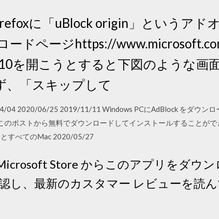
Firefoxに「uBlock origin」とい
ページhttps://www.microsoft.com/j
indows10を開こうとすると下図のよう
ず、「スキップして
020/04/04 2020/06/25 2019/11/11 Windows PCにAdBlo
kをこのポストから無料でダウンロードしてインストールすることができま
 10とすべてのMac 2020/05/27
けの Microsoft Store からこのアプリ
し、最新のカスタマー レビューを読んで、A