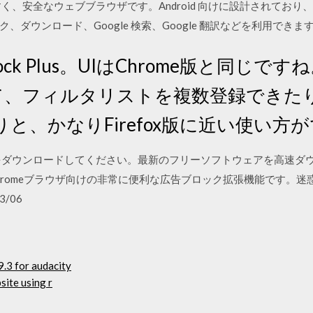
で使いやすく、安全なウェブブラウザです。Android 向けに設計されて
ンロード、Google 検索、Google 翻訳などを利用できます。ぜひ C
ck Plus。UIはChrome版と同じですね。 
と違って、フィルタリストを複数登録でき
と、かなりFirefox版に近い使い方
lus 3.6.3をダウンロードしてください。最新のフリーソフトウェアを
ogleのChromeブラウザ向けの非常に便利な広告ブロック拡張機能です。迷惑
3/06
.3 for audacity
site using r