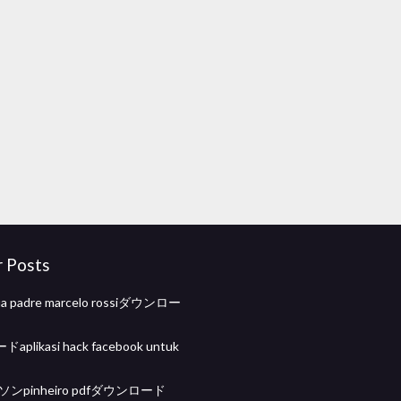
r Posts
fia padre marcelo rossiダウンロー
likasi hack facebook untuk
ソンpinheiro pdfダウンロード