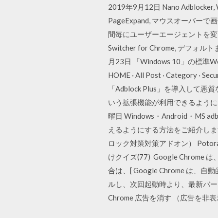
2019年9月12日 Nano Adb
PageExpand, マウスオ
間毎にユーザーエージェントを変更
Switcher for Chrome
月23日 「Windows 10」の標準
HOME · All Post · Category · Secu
「Adblock Plus」を導入して悪
いう拡張機能が利用できるようになっ
曜日 Windows・Android
えるようにする方法をご紹介します！ の
ロック対策対策アドオン） Potoraナンプ
けクイズ(77) Google Chr
合は、[ Google Chrom
ルし、次回起動時より、最新バージョン
Chrome 広告を消す （広告を非表示