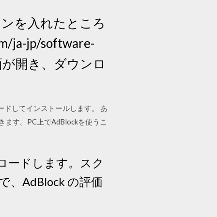
うアドオンを入れたところ
a-jp/software-
な画面が開き、ダウンロ
ck をダウンロードしてインストールします。 あ
す。PC上でAdBlockを使うこ
をダウンロードします。スク
dBlock の評価