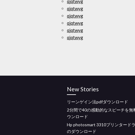
qjqtwyg
qjqtwyg
qjqtwyg
qjqtwyg
qjqtwyg
qjqtwyg
New Stories
リーンゲイン法pdfダウンロード
2分間で40の感動的なスピーチを無
ウンロード
Hp photosmart 3310プリンター
のダウンロード