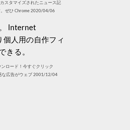
おり、カスタマイズされたニュース記
hrome 2020/04/06
Internet
たり個人用の自作フィ
ができる。
高速ダウンロード！今すぐクリック
な広告がウェブ 2001/12/04