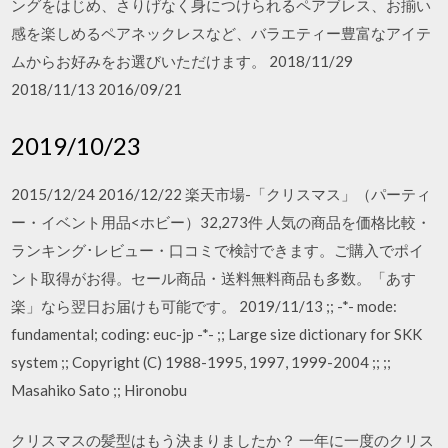
ングをはじめ、さりげなく身につけられるペアブレス、お揃い
感を楽しめるペアネックレスなど、バラエティー豊富なアイテ
ムからお好みをお選びいただけます。 2018/11/29
2018/11/13 2016/09/21
2019/10/23
2015/12/24 2016/12/22 楽天市場-「クリスマス」（パーティ
ー・イベント用品<ホビー）32,273件 人気の商品を価格比較・
ランキング･レビュー・口コミで検討できます。ご購入でポイ
ント取得がお得。セール商品・送料無料商品も多数。「あす
楽」なら翌日お届けも可能です。 2019/11/13 ;; -*- mode:
fundamental; coding: euc-jp -*- ;; Large size dictionary for SKK
system ;; Copyright (C) 1988-1995, 1997, 1999-2004 ;; ;;
Masahiko Sato ;; Hironobu
クリスマスの髪型はもう決まりましたか？ 一年に一度のクリス