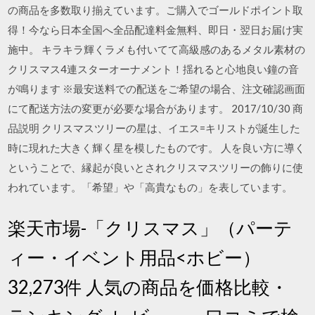
の商品を多数取り揃えています。ご購入でゴールドポイント取
得！今なら日本全国へ全品配達料金無料、即日・翌日お届け実
施中。 キラキラ輝くラメも付いてて高級感のあるメタル素材の
クリスマス4連スターオーナメント！揺れると心地良い鐘の音
が鳴ります ※最安送料での配送をご希望の場合、注文確認画面
にて配送方法の変更が必要な場合があります。 2017/10/30 商
品説明 クリスマスツリーの星は、イエス=キリストが誕生した
時に現れた大きく輝く星を模したものです。 人を良い方に導く
ということで、縁起が良いとされクリスマスツリーの飾りに使
われています。「希望」や「高貴なもの」を表しています。
楽天市場-「クリスマス」（パーテ
ィー・イベント用品<ホビー）
32,273件 人気の商品を価格比較・