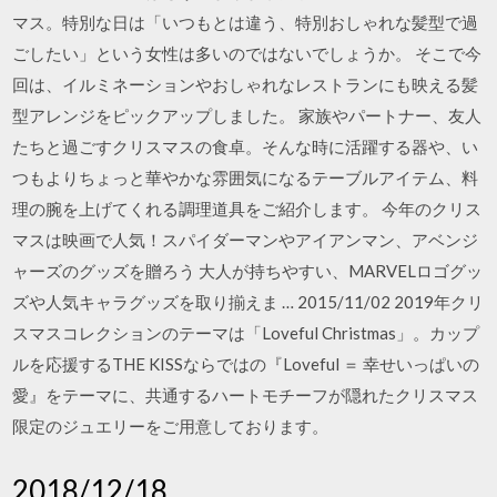
マス。特別な日は「いつもとは違う、特別おしゃれな髪型で過
ごしたい」という女性は多いのではないでしょうか。 そこで今
回は、イルミネーションやおしゃれなレストランにも映える髪
型アレンジをピックアップしました。 家族やパートナー、友人
たちと過ごすクリスマスの食卓。そんな時に活躍する器や、い
つもよりちょっと華やかな雰囲気になるテーブルアイテム、料
理の腕を上げてくれる調理道具をご紹介します。 今年のクリス
マスは映画で人気！スパイダーマンやアイアンマン、アベンジ
ャーズのグッズを贈ろう 大人が持ちやすい、MARVELロゴグッ
ズや人気キャラグッズを取り揃えま … 2015/11/02 2019年クリ
スマスコレクションのテーマは「Loveful Christmas」。カップ
ルを応援するTHE KISSならではの『Loveful ＝ 幸せいっぱいの
愛』をテーマに、共通するハートモチーフが隠れたクリスマス
限定のジュエリーをご用意しております。
2018/12/18