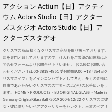
アクション Actium【日】アクティ
ウム Actors Studio【日】アクター
ズスタジオ Actors Studio【日】ア
クターズスタヂオ
クリスマス商品 様々なクリスマス商品を取り扱っております。
卸を専門と致しておりますので、仕入れをご希望の団体様はお
問合せフォームよりお問合せ下さいませ 。 お気軽にお問い合
わせください TEL 03-3818-4851 受付時間9:00〜18 ｢364日ク
リスマスイブ」をメインコンセプトとして考え、多くの皆様に
自由であたたかいクリスマスの世界への広がりのお手伝いをし
ます。 HOME > PRODUCTS > EU ORIGINAL GLASS > Made in
Germany OriginalGlassBall /2019 2004/12/22 クリスマスに彼
女・彼に贈りたいペアアクセサリーをセレクト。王道のペアリ