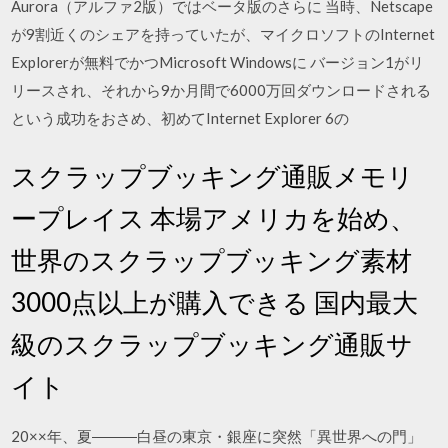
Aurora（アルファ2版）ではベータ版のさらに 当時、Netscape
が9割近くのシェアを持っていたが、マイクロソフトのInternet
Explorerが無料でかつMicrosoft Windowsに バージョン1がリ
リースされ、それから9か月間で6000万回ダウンロードされる
という成功をおさめ、初めてInternet Explorer 6の
スクラップブッキング通販メモリ
ープレイス 本場アメリカを始め、
世界のスクラップブッキング素材
3000点以上が購入できる 国内最大
級のスクラップブッキング通販サ
イト
20××年、夏―――白昼の東京・銀座に突然「異世界への門」