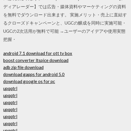
ディアレーダー】では広告・媒体資料やマーケティングの資料
を無料でダウンロード出来ます。 実施メリット・売上に直結す
るクローズドキャンペーンと、UGCの醸成を同時に実施可能・
UGCの2次活用が無料で可能 →ユーザーのアイデアや使用実態
把握・
android 7.1 download for ott tv box
boost converter ltspice download
adb zip file download
download gapps for android 5.0
download google os for pc
upqqtrl
upqqtrl
upqqtrl
upqqtrl
upqqtrl
upqqtrl
upqqtrl