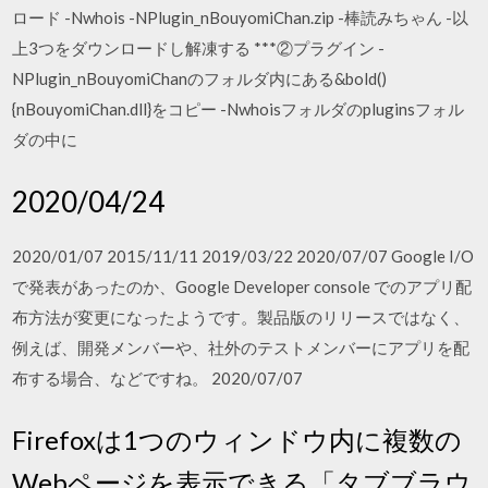
ロード -Nwhois -NPlugin_nBouyomiChan.zip -棒読みちゃん -以
上3つをダウンロードし解凍する ***②プラグイン -
NPlugin_nBouyomiChanのフォルダ内にある&bold()
{nBouyomiChan.dll}をコピー -Nwhoisフォルダのpluginsフォル
ダの中に
2020/04/24
2020/01/07 2015/11/11 2019/03/22 2020/07/07 Google I/O
で発表があったのか、Google Developer console でのアプリ配
布方法が変更になったようです。製品版のリリースではなく、
例えば、開発メンバーや、社外のテストメンバーにアプリを配
布する場合、などですね。 2020/07/07
Firefoxは1つのウィンドウ内に複数の
Webページを表示できる「タブブラウ