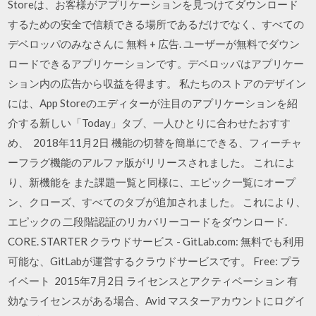
Storeは、お客様がアプリケーションを見つけてダウンロード
するための安全で信頼できる場所であるだけでなく、すべての
デベロッパのみなさんに 無料 + 広告. ユーザーが無料でダウン
ロードできるアプリケーションです。デベロッパはアプリケー
ション内の広告から収益を得ます。 私たちのストアのデザイン
には、App Storeのエディターが注目のアプリケーションを紹
介する新しい「Today」タブ、一人ひとりに合わせたおすす
め、 2018年11月2日 機能の切替を簡単にできる、フィーチャ
ーフラグ機能のアルファ版がリリースされました。 これによ
り、新機能を また課題一覧と同様に、エピック一覧にオープ
ン、クローズ、すべてのタブが追加されました。 これにより、
エピックの 二段階認証のリカバリーコードをダウンロード.
CORE. STARTER クラウドサービス - GitLab.com: 無料でも利用
可能な、GitLabが運営するクラウドサービスです。 Free: プラ
イベート 2015年7月2日 ライセンスとアクティベーション 有
効なライセンスがある場合、Avid マスターアカウントにログイ